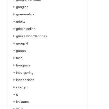
googlen
grammatica
grieks
grieks online
grieks woordenboek
groep 4
guapa
hindi
hongaars
inburgering
indonesisch
interglot
it
italiaans