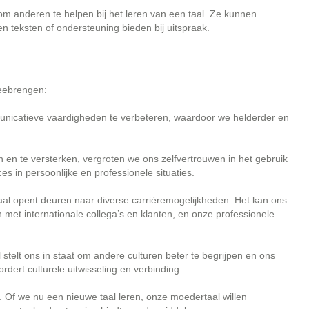
om anderen te helpen bij het leren van een taal. Ze kunnen
n teksten of ondersteuning bieden bij uitspraak.
meebrengen:
nicatieve vaardigheden te verbeteren, waardoor we helderder en
 en te versterken, vergroten we ons zelfvertrouwen in het gebruik
ces in persoonlijke en professionele situaties.
al opent deuren naar diverse carrièremogelijkheden. Het kan ons
met internationale collega’s en klanten, en onze professionele
stelt ons in staat om andere culturen beter te begrijpen en ons
dert culturele uitwisseling en verbinding.
e. Of we nu een nieuwe taal leren, onze moedertaal willen