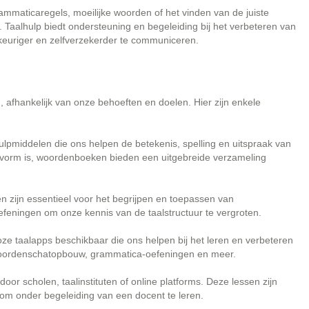
mmaticaregels, moeilijke woorden of het vinden van de juiste
. Taalhulp biedt ondersteuning en begeleiding bij het verbeteren van
keuriger en zelfverzekerder te communiceren.
afhankelijk van onze behoeften en doelen. Hier zijn enkele
pmiddelen die ons helpen de betekenis, spelling en uitspraak van
e vorm is, woordenboeken bieden een uitgebreide verzameling
zijn essentieel voor het begrijpen en toepassen van
efeningen om onze kennis van de taalstructuur te vergroten.
oze taalapps beschikbaar die ons helpen bij het leren en verbeteren
 woordenschatopbouw, grammatica-oefeningen en meer.
 scholen, taalinstituten of online platforms. Deze lessen zijn
 om onder begeleiding van een docent te leren.