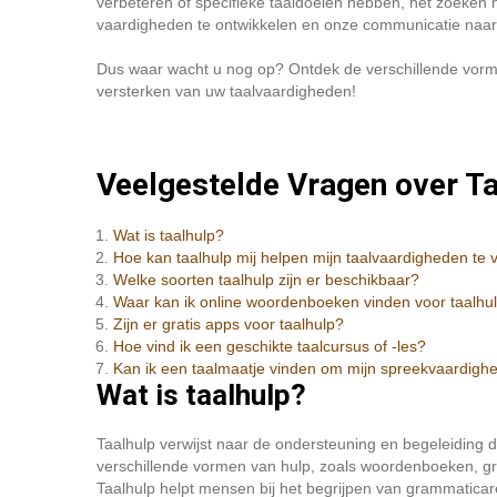
verbeteren of specifieke taaldoelen hebben, het zoeken
vaardigheden te ontwikkelen en onze communicatie naar e
Dus waar wacht u nog op? Ontdek de verschillende vorme
versterken van uw taalvaardigheden!
Veelgestelde Vragen over Ta
Wat is taalhulp?
Hoe kan taalhulp mij helpen mijn taalvaardigheden te 
Welke soorten taalhulp zijn er beschikbaar?
Waar kan ik online woordenboeken vinden voor taalhu
Zijn er gratis apps voor taalhulp?
Hoe vind ik een geschikte taalcursus of -les?
Kan ik een taalmaatje vinden om mijn spreekvaardighe
Wat is taalhulp?
Taalhulp verwijst naar de ondersteuning en begeleiding
verschillende vormen van hulp, zoals woordenboeken, gr
Taalhulp helpt mensen bij het begrijpen van grammaticar