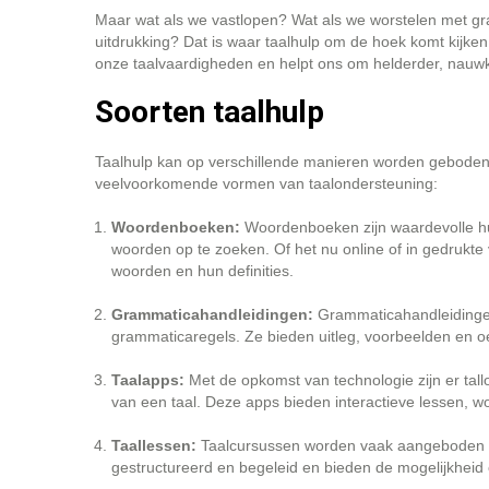
Maar wat als we vastlopen? Wat als we worstelen met gra
uitdrukking? Dat is waar taalhulp om de hoek komt kijken
onze taalvaardigheden en helpt ons om helderder, nauw
Soorten taalhulp
Taalhulp kan op verschillende manieren worden geboden, 
veelvoorkomende vormen van taalondersteuning:
Woordenboeken:
Woordenboeken zijn waardevolle hul
woorden op te zoeken. Of het nu online of in gedrukt
woorden en hun definities.
Grammaticahandleidingen:
Grammaticahandleidingen 
grammaticaregels. Ze bieden uitleg, voorbeelden en o
Taalapps:
Met de opkomst van technologie zijn er tall
van een taal. Deze apps bieden interactieve lessen,
Taallessen:
Taalcursussen worden vaak aangeboden door
gestructureerd en begeleid en bieden de mogelijkheid