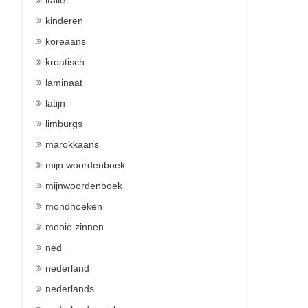
italie
kinderen
koreaans
kroatisch
laminaat
latijn
limburgs
marokkaans
mijn woordenboek
mijnwoordenboek
mondhoeken
mooie zinnen
ned
nederland
nederlands