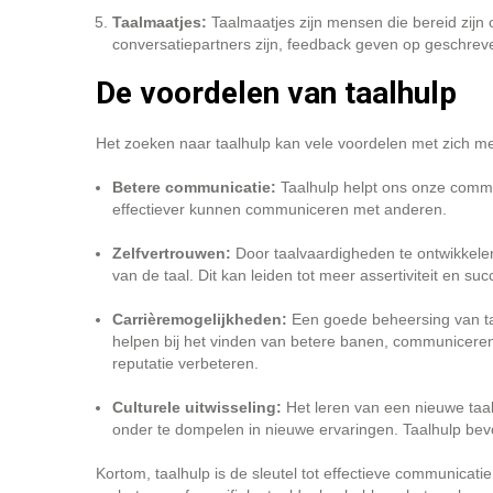
Taalmaatjes:
Taalmaatjes zijn mensen die bereid zijn 
conversatiepartners zijn, feedback geven op geschreve
De voordelen van taalhulp
Het zoeken naar taalhulp kan vele voordelen met zich 
Betere communicatie:
Taalhulp helpt ons onze commu
effectiever kunnen communiceren met anderen.
Zelfvertrouwen:
Door taalvaardigheden te ontwikkelen
van de taal. Dit kan leiden tot meer assertiviteit en suc
Carrièremogelijkheden:
Een goede beheersing van ta
helpen bij het vinden van betere banen, communiceren 
reputatie verbeteren.
Culturele uitwisseling:
Het leren van een nieuwe taal 
onder te dompelen in nieuwe ervaringen. Taalhulp bevor
Kortom, taalhulp is de sleutel tot effectieve communicati