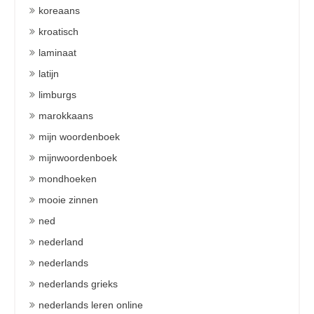
koreaans
kroatisch
laminaat
latijn
limburgs
marokkaans
mijn woordenboek
mijnwoordenboek
mondhoeken
mooie zinnen
ned
nederland
nederlands
nederlands grieks
nederlands leren online