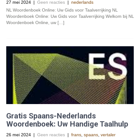
27 mei 2024
|
Geen reacties
|
nederlands
NL Woordenboek Online: Uw Gids voor Taalverrijking NL
Woordenboek Online: Uw Gids voor Taalverrijking Welkom bij NL
Woordenboek Online, uw […]
Gratis Spaans-Nederlands
Woordenboek: Uw Handige Taalhulp
26 mei 2024
|
Geen reacties
|
frans
,
spaans
,
vertaler