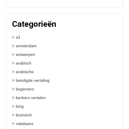
Categorieën
a1
amsterdam
antwerpen
arabisch
arabische
beëdigde vertaling
beginners
berbers vertalen
bing
bosnisch
catalaans