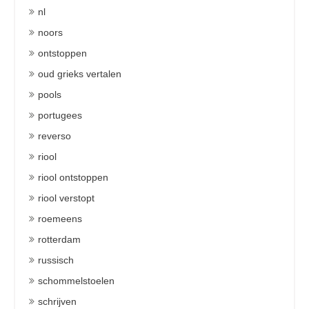
nl
noors
ontstoppen
oud grieks vertalen
pools
portugees
reverso
riool
riool ontstoppen
riool verstopt
roemeens
rotterdam
russisch
schommelstoelen
schrijven