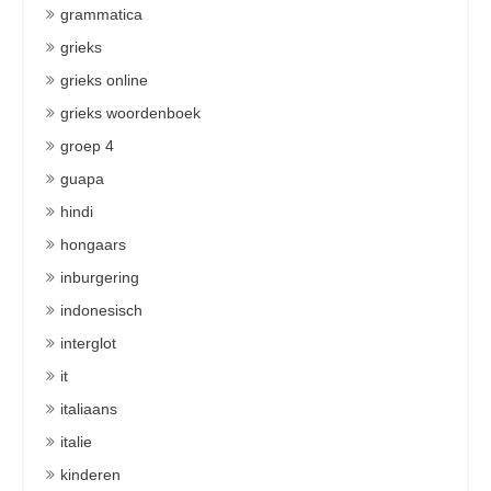
grammatica
grieks
grieks online
grieks woordenboek
groep 4
guapa
hindi
hongaars
inburgering
indonesisch
interglot
it
italiaans
italie
kinderen