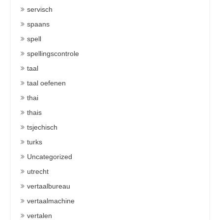
servisch
spaans
spell
spellingscontrole
taal
taal oefenen
thai
thais
tsjechisch
turks
Uncategorized
utrecht
vertaalbureau
vertaalmachine
vertalen