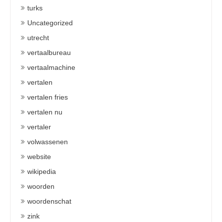
turks
Uncategorized
utrecht
vertaalbureau
vertaalmachine
vertalen
vertalen fries
vertalen nu
vertaler
volwassenen
website
wikipedia
woorden
woordenschat
zink