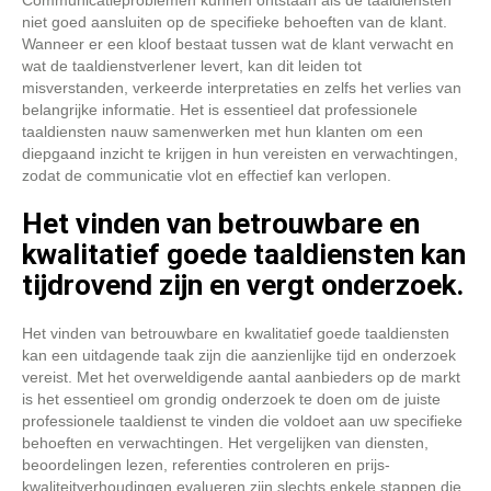
Communicatieproblemen kunnen ontstaan als de taaldiensten
niet goed aansluiten op de specifieke behoeften van de klant.
Wanneer er een kloof bestaat tussen wat de klant verwacht en
wat de taaldienstverlener levert, kan dit leiden tot
misverstanden, verkeerde interpretaties en zelfs het verlies van
belangrijke informatie. Het is essentieel dat professionele
taaldiensten nauw samenwerken met hun klanten om een
diepgaand inzicht te krijgen in hun vereisten en verwachtingen,
zodat de communicatie vlot en effectief kan verlopen.
Het vinden van betrouwbare en
kwalitatief goede taaldiensten kan
tijdrovend zijn en vergt onderzoek.
Het vinden van betrouwbare en kwalitatief goede taaldiensten
kan een uitdagende taak zijn die aanzienlijke tijd en onderzoek
vereist. Met het overweldigende aantal aanbieders op de markt
is het essentieel om grondig onderzoek te doen om de juiste
professionele taaldienst te vinden die voldoet aan uw specifieke
behoeften en verwachtingen. Het vergelijken van diensten,
beoordelingen lezen, referenties controleren en prijs-
kwaliteitverhoudingen evalueren zijn slechts enkele stappen die