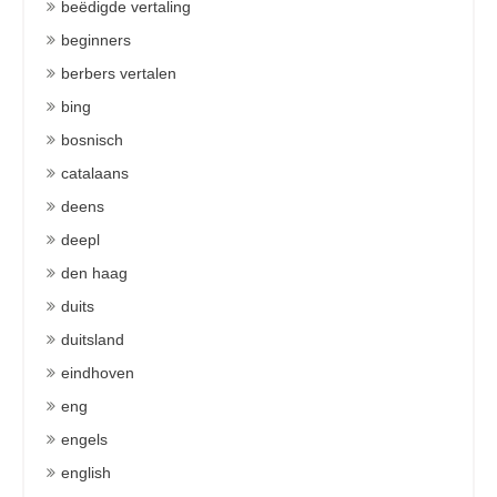
beëdigde vertaling
beginners
berbers vertalen
bing
bosnisch
catalaans
deens
deepl
den haag
duits
duitsland
eindhoven
eng
engels
english