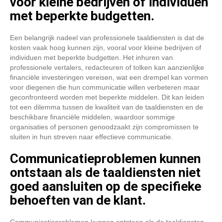
voor kleine bedrijven of individuen
met beperkte budgetten.
Een belangrijk nadeel van professionele taaldiensten is dat de
kosten vaak hoog kunnen zijn, vooral voor kleine bedrijven of
individuen met beperkte budgetten. Het inhuren van
professionele vertalers, redacteuren of tolken kan aanzienlijke
financiële investeringen vereisen, wat een drempel kan vormen
voor diegenen die hun communicatie willen verbeteren maar
geconfronteerd worden met beperkte middelen. Dit kan leiden
tot een dilemma tussen de kwaliteit van de taaldiensten en de
beschikbare financiële middelen, waardoor sommige
organisaties of personen genoodzaakt zijn compromissen te
sluiten in hun streven naar effectieve communicatie.
Communicatieproblemen kunnen
ontstaan als de taaldiensten niet
goed aansluiten op de specifieke
behoeften van de klant.