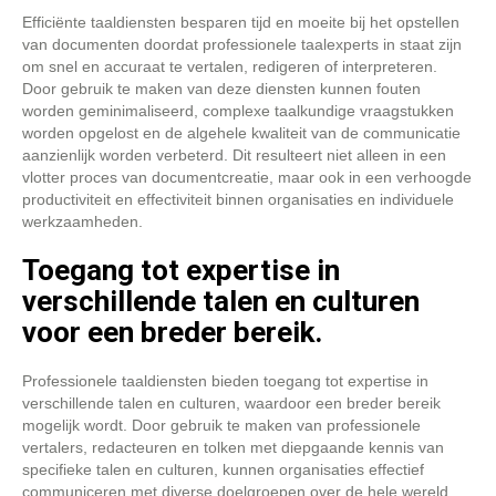
Efficiënte taaldiensten besparen tijd en moeite bij het opstellen
van documenten doordat professionele taalexperts in staat zijn
om snel en accuraat te vertalen, redigeren of interpreteren.
Door gebruik te maken van deze diensten kunnen fouten
worden geminimaliseerd, complexe taalkundige vraagstukken
worden opgelost en de algehele kwaliteit van de communicatie
aanzienlijk worden verbeterd. Dit resulteert niet alleen in een
vlotter proces van documentcreatie, maar ook in een verhoogde
productiviteit en effectiviteit binnen organisaties en individuele
werkzaamheden.
Toegang tot expertise in
verschillende talen en culturen
voor een breder bereik.
Professionele taaldiensten bieden toegang tot expertise in
verschillende talen en culturen, waardoor een breder bereik
mogelijk wordt. Door gebruik te maken van professionele
vertalers, redacteuren en tolken met diepgaande kennis van
specifieke talen en culturen, kunnen organisaties effectief
communiceren met diverse doelgroepen over de hele wereld.