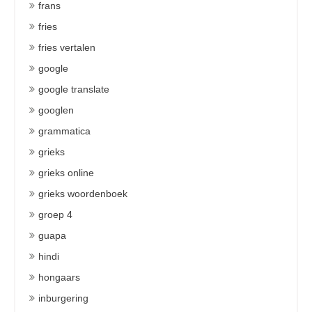
frans
fries
fries vertalen
google
google translate
googlen
grammatica
grieks
grieks online
grieks woordenboek
groep 4
guapa
hindi
hongaars
inburgering