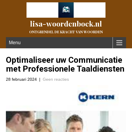
lisa-woordenboek.nl
ONTGRENDEL DE KRACHT VAN WOORDEN
Menu
Optimaliseer uw Communicatie
met Professionele Taaldiensten
28 februari 2024
|
Geen reacties