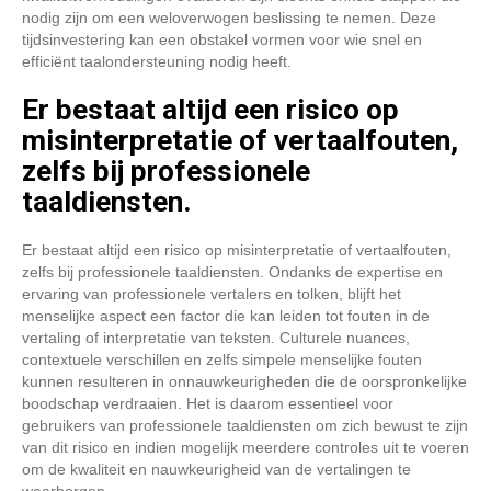
nodig zijn om een weloverwogen beslissing te nemen. Deze
tijdsinvestering kan een obstakel vormen voor wie snel en
efficiënt taalondersteuning nodig heeft.
Er bestaat altijd een risico op
misinterpretatie of vertaalfouten,
zelfs bij professionele
taaldiensten.
Er bestaat altijd een risico op misinterpretatie of vertaalfouten,
zelfs bij professionele taaldiensten. Ondanks de expertise en
ervaring van professionele vertalers en tolken, blijft het
menselijke aspect een factor die kan leiden tot fouten in de
vertaling of interpretatie van teksten. Culturele nuances,
contextuele verschillen en zelfs simpele menselijke fouten
kunnen resulteren in onnauwkeurigheden die de oorspronkelijke
boodschap verdraaien. Het is daarom essentieel voor
gebruikers van professionele taaldiensten om zich bewust te zijn
van dit risico en indien mogelijk meerdere controles uit te voeren
om de kwaliteit en nauwkeurigheid van de vertalingen te