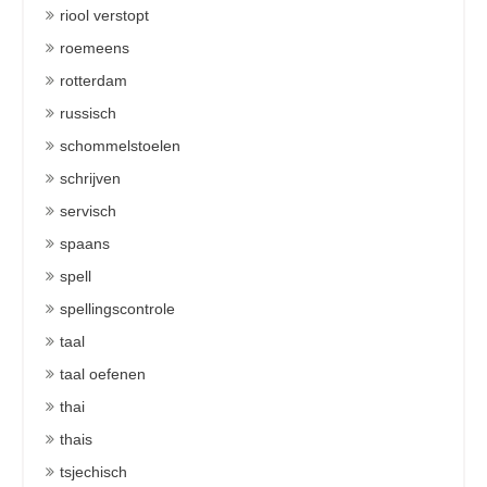
riool verstopt
roemeens
rotterdam
russisch
schommelstoelen
schrijven
servisch
spaans
spell
spellingscontrole
taal
taal oefenen
thai
thais
tsjechisch