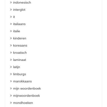
indonesisch
interglot
it
italiaans
italie
kinderen
koreaans
kroatisch
laminaat
latijn
limburgs
marokkaans
mijn woordenboek
mijnwoordenboek
mondhoeken