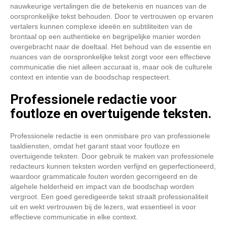
nauwkeurige vertalingen die de betekenis en nuances van de
oorspronkelijke tekst behouden. Door te vertrouwen op ervaren
vertalers kunnen complexe ideeën en subtiliteiten van de
brontaal op een authentieke en begrijpelijke manier worden
overgebracht naar de doeltaal. Het behoud van de essentie en
nuances van de oorspronkelijke tekst zorgt voor een effectieve
communicatie die niet alleen accuraat is, maar ook de culturele
context en intentie van de boodschap respecteert.
Professionele redactie voor
foutloze en overtuigende teksten.
Professionele redactie is een onmisbare pro van professionele
taaldiensten, omdat het garant staat voor foutloze en
overtuigende teksten. Door gebruik te maken van professionele
redacteurs kunnen teksten worden verfijnd en geperfectioneerd,
waardoor grammaticale fouten worden gecorrigeerd en de
algehele helderheid en impact van de boodschap worden
vergroot. Een goed geredigeerde tekst straalt professionaliteit
uit en wekt vertrouwen bij de lezers, wat essentieel is voor
effectieve communicatie in elke context.