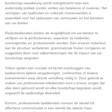
boodschap nauwkeurig wordt overgebracht naar een
anderstalig publiek zonder verlies van betekenis of nuances. Het
vermijden van taalfouten en culturele misverstanden is
essentieel voor het opbouwen van vertrouwen en het bereiken
van uw doelen.
Redactiediensten bieden de mogelijkheid om uw teksten te
verfijnen en te perfectioneren, waardoor ze helderder,
overtuigender en professioneler worden. Een ervaren redacteur
kan de structuur verbeteren, grammaticale fouten corrigeren en
suggesties doen voor stijlverbeteringen die de impact van uw
boodschap vergroten.
Tolken spelen een cruciale rol bij het overbruggen van
taalbarrières tijdens vergaderingen, conferenties of andere
evenementen waar directe vertolking nodig is. Door gebruik te
maken van professionele tolkdiensten kunt u ervoor zorgen dat
elke stem gehoord wordt en elke boodschap begrepen wordt,
ongeacht de taalkundige diversiteit.
Kortom, professionele taaldiensten vormen de sleutel tot
effectieve communicatie in een wereld die steeds meer