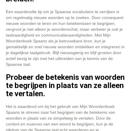
Een waardevolle tip om je Spaanse vocabulaire te verrijken is
om regelmatig nieuwe woorden op te zoeken. Door consequent
nieuwe woorden te leren en hun betekenissen te begrijpen,
vergroot je niet alleen je woordenschat, maar verbeter je ook je
taalvaardigheid en communicatievaardigheden. Met Mijn
Woordenboek Spaans als je betrouwbare bron, kun je
gemakkelijk en snel nieuwe woorden ontdekken en integreren in
je dagelijkse taalgebruik. Blijf nieuwsgierig en blijf groeien door
actief bezig te zijn met het uitbreiden van je kennis van de
Spaanse taal.
Probeer de betekenis van woorden
te begrijpen in plaats van ze alleen
te vertalen.
Het is waardevol om bij het gebruik van Mijn Woordenboek
Spaans te streven naar het begrijpen van de betekenis van
woorden in plaats van ze simpelweg te vertalen. Door de
context en nuances van een woord te begrijpen, kun je de
rijkdom van de Spaanse taal echt waarderen en je