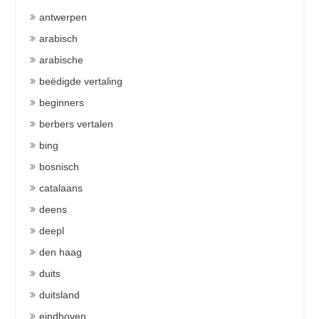
antwerpen
arabisch
arabische
beëdigde vertaling
beginners
berbers vertalen
bing
bosnisch
catalaans
deens
deepl
den haag
duits
duitsland
eindhoven