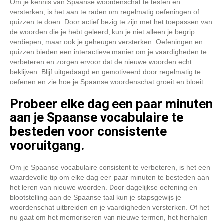
Om je kennis van Spaanse woordenschat te testen en
versterken, is het aan te raden om regelmatig oefeningen of
quizzen te doen. Door actief bezig te zijn met het toepassen van
de woorden die je hebt geleerd, kun je niet alleen je begrip
verdiepen, maar ook je geheugen versterken. Oefeningen en
quizzen bieden een interactieve manier om je vaardigheden te
verbeteren en zorgen ervoor dat de nieuwe woorden echt
beklijven. Blijf uitgedaagd en gemotiveerd door regelmatig te
oefenen en zie hoe je Spaanse woordenschat groeit en bloeit.
Probeer elke dag een paar minuten
aan je Spaanse vocabulaire te
besteden voor consistente
vooruitgang.
Om je Spaanse vocabulaire consistent te verbeteren, is het een
waardevolle tip om elke dag een paar minuten te besteden aan
het leren van nieuwe woorden. Door dagelijkse oefening en
blootstelling aan de Spaanse taal kun je stapsgewijs je
woordenschat uitbreiden en je vaardigheden versterken. Of het
nu gaat om het memoriseren van nieuwe termen, het herhalen