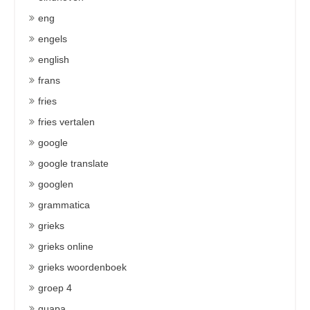
eng
engels
english
frans
fries
fries vertalen
google
google translate
googlen
grammatica
grieks
grieks online
grieks woordenboek
groep 4
guapa