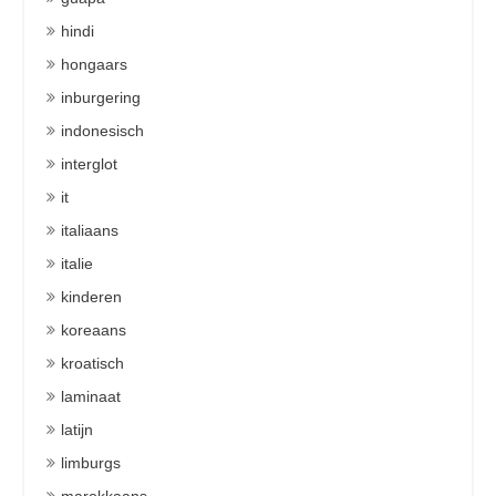
hindi
hongaars
inburgering
indonesisch
interglot
it
italiaans
italie
kinderen
koreaans
kroatisch
laminaat
latijn
limburgs