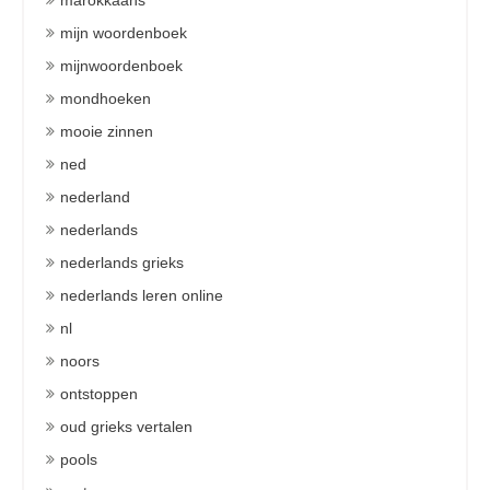
marokkaans
mijn woordenboek
mijnwoordenboek
mondhoeken
mooie zinnen
ned
nederland
nederlands
nederlands grieks
nederlands leren online
nl
noors
ontstoppen
oud grieks vertalen
pools