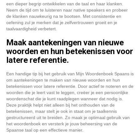
een dieper begrip ontwikkelen van de taal en haar klanken.
Neem de tijd om te luisteren naar native speakers en probeer
de klanken nauwkeurig na te bootsen. Met consistentie en
oefening zul je merken dat je zelfvertrouwen groeit en je
taalvaardigheid verbetert.
Maak aantekeningen van nieuwe
woorden en hun betekenissen voor
latere referentie.
Een handige tip bij het gebruik van Mijn Woordenboek Spaans is
om aantekeningen te maken van nieuwe woorden en hun
betekenissen voor latere referentie. Door actief te noteren en de
woorden die je leert vast te leggen, creëer je een persoonlijke
woordenschat die je kunt raadplegen wanneer dat nodig is.
Deze praktijk helpt niet alleen bij het onthouden van de
betekenissen, maar stelt je ook in staat om je taalkennis
gestructureerd uit te breiden. Zo maak je optimaal gebruik van
het woordenboek en versterk je jouw beheersing van de
Spaanse taal op een effectieve manier.