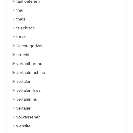
taal oefenen
thai
thais
tsjechisch
turks
Uncategorized
utrecht
vertaalbureau
vertaalmachine
vertalen
vertalen fries
vertalen nu
vertaler
volwassenen
website