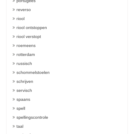
portugees
reverso
riool
riool ontstoppen
riool verstopt
roemeens
rotterdam
russisch
schommelstoelen
schrijven
servisch
spaans
spell
spellingscontrole
taal