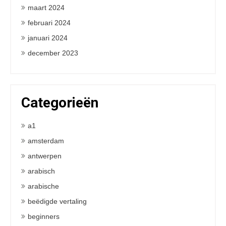
maart 2024
februari 2024
januari 2024
december 2023
Categorieën
a1
amsterdam
antwerpen
arabisch
arabische
beëdigde vertaling
beginners