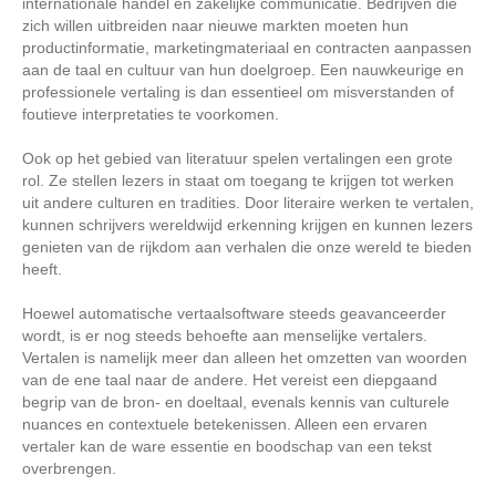
internationale handel en zakelijke communicatie. Bedrijven die
zich willen uitbreiden naar nieuwe markten moeten hun
productinformatie, marketingmateriaal en contracten aanpassen
aan de taal en cultuur van hun doelgroep. Een nauwkeurige en
professionele vertaling is dan essentieel om misverstanden of
foutieve interpretaties te voorkomen.
Ook op het gebied van literatuur spelen vertalingen een grote
rol. Ze stellen lezers in staat om toegang te krijgen tot werken
uit andere culturen en tradities. Door literaire werken te vertalen,
kunnen schrijvers wereldwijd erkenning krijgen en kunnen lezers
genieten van de rijkdom aan verhalen die onze wereld te bieden
heeft.
Hoewel automatische vertaalsoftware steeds geavanceerder
wordt, is er nog steeds behoefte aan menselijke vertalers.
Vertalen is namelijk meer dan alleen het omzetten van woorden
van de ene taal naar de andere. Het vereist een diepgaand
begrip van de bron- en doeltaal, evenals kennis van culturele
nuances en contextuele betekenissen. Alleen een ervaren
vertaler kan de ware essentie en boodschap van een tekst
overbrengen.