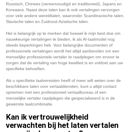
Russisch, Chinees (vereenvoudigd en traditioneel), Japans en
Koreaans. Naast deze talen kan ik ook vertalingen verzorgen
voor vele andere wereldtalen, waaronder Scandinavische talen,
Slavische talen en Zuidoost-Aziatische talen.
Het is belangrijk op te merken dat hoewel ik mijn best doe om
nauwkeurige vertalingen te bieden, ik als AI-taalmodel nog
steeds beperkingen heb. Voor belangrijke documenten of
professionele vertalingen wordt het altijd aanbevolen om een
menselijke professionele vertaler te raadplegen om ervoor te
zorgen dat de vertaling van hoge kwaliteit is en voldoet aan uw
specifieke behoeften.
Als u specifieke taalvereisten heeft of meer wilt weten over de
beschikbare talen voor vertaaldiensten, kunt u altijd contact
opnemen met een professioneel vertaalbureau of een
menselijke vertaler raadplegen die gespecialiseerd is in de
gewenste taalcombinatie.
Kan ik vertrouwelijkheid
verwachten bij het laten vertalen