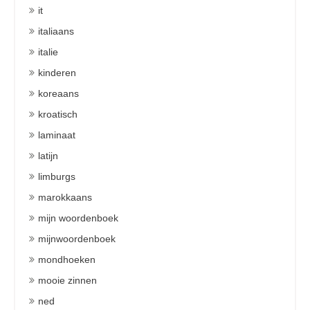
it
italiaans
italie
kinderen
koreaans
kroatisch
laminaat
latijn
limburgs
marokkaans
mijn woordenboek
mijnwoordenboek
mondhoeken
mooie zinnen
ned