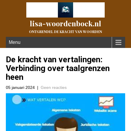
lisa-woordenboek.nl
ONTGRENDEL DE KRACHT VAN WOORDEN
Menu
De kracht van vertalingen:
Verbinding over taalgrenzen
heen
05 januari 2024
|
Geen reacties