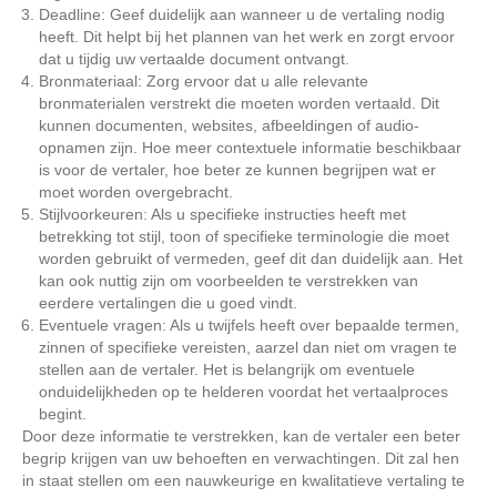
Deadline: Geef duidelijk aan wanneer u de vertaling nodig
heeft. Dit helpt bij het plannen van het werk en zorgt ervoor
dat u tijdig uw vertaalde document ontvangt.
Bronmateriaal: Zorg ervoor dat u alle relevante
bronmaterialen verstrekt die moeten worden vertaald. Dit
kunnen documenten, websites, afbeeldingen of audio-
opnamen zijn. Hoe meer contextuele informatie beschikbaar
is voor de vertaler, hoe beter ze kunnen begrijpen wat er
moet worden overgebracht.
Stijlvoorkeuren: Als u specifieke instructies heeft met
betrekking tot stijl, toon of specifieke terminologie die moet
worden gebruikt of vermeden, geef dit dan duidelijk aan. Het
kan ook nuttig zijn om voorbeelden te verstrekken van
eerdere vertalingen die u goed vindt.
Eventuele vragen: Als u twijfels heeft over bepaalde termen,
zinnen of specifieke vereisten, aarzel dan niet om vragen te
stellen aan de vertaler. Het is belangrijk om eventuele
onduidelijkheden op te helderen voordat het vertaalproces
begint.
Door deze informatie te verstrekken, kan de vertaler een beter
begrip krijgen van uw behoeften en verwachtingen. Dit zal hen
in staat stellen om een nauwkeurige en kwalitatieve vertaling te