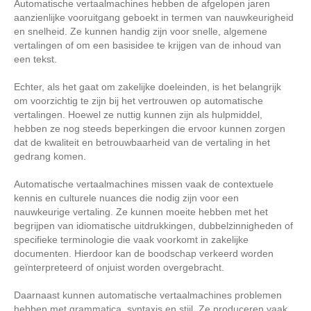
Automatische vertaalmachines hebben de afgelopen jaren
aanzienlijke vooruitgang geboekt in termen van nauwkeurigheid
en snelheid. Ze kunnen handig zijn voor snelle, algemene
vertalingen of om een basisidee te krijgen van de inhoud van
een tekst.
Echter, als het gaat om zakelijke doeleinden, is het belangrijk
om voorzichtig te zijn bij het vertrouwen op automatische
vertalingen. Hoewel ze nuttig kunnen zijn als hulpmiddel,
hebben ze nog steeds beperkingen die ervoor kunnen zorgen
dat de kwaliteit en betrouwbaarheid van de vertaling in het
gedrang komen.
Automatische vertaalmachines missen vaak de contextuele
kennis en culturele nuances die nodig zijn voor een
nauwkeurige vertaling. Ze kunnen moeite hebben met het
begrijpen van idiomatische uitdrukkingen, dubbelzinnigheden of
specifieke terminologie die vaak voorkomt in zakelijke
documenten. Hierdoor kan de boodschap verkeerd worden
geïnterpreteerd of onjuist worden overgebracht.
Daarnaast kunnen automatische vertaalmachines problemen
hebben met grammatica, syntaxis en stijl. Ze produceren vaak