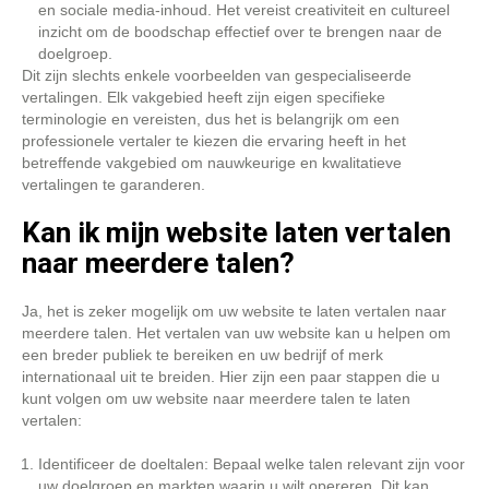
en sociale media-inhoud. Het vereist creativiteit en cultureel
inzicht om de boodschap effectief over te brengen naar de
doelgroep.
Dit zijn slechts enkele voorbeelden van gespecialiseerde
vertalingen. Elk vakgebied heeft zijn eigen specifieke
terminologie en vereisten, dus het is belangrijk om een
professionele vertaler te kiezen die ervaring heeft in het
betreffende vakgebied om nauwkeurige en kwalitatieve
vertalingen te garanderen.
Kan ik mijn website laten vertalen
naar meerdere talen?
Ja, het is zeker mogelijk om uw website te laten vertalen naar
meerdere talen. Het vertalen van uw website kan u helpen om
een breder publiek te bereiken en uw bedrijf of merk
internationaal uit te breiden. Hier zijn een paar stappen die u
kunt volgen om uw website naar meerdere talen te laten
vertalen:
Identificeer de doeltalen: Bepaal welke talen relevant zijn voor
uw doelgroep en markten waarin u wilt opereren. Dit kan