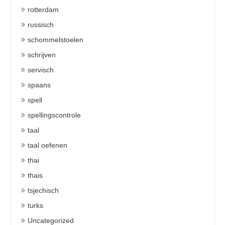
rotterdam
russisch
schommelstoelen
schrijven
servisch
spaans
spell
spellingscontrole
taal
taal oefenen
thai
thais
tsjechisch
turks
Uncategorized