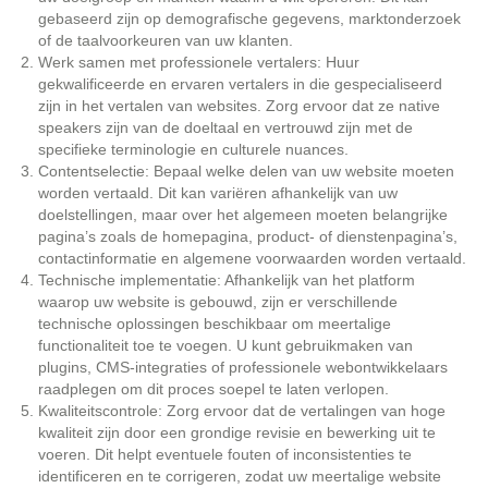
gebaseerd zijn op demografische gegevens, marktonderzoek
of de taalvoorkeuren van uw klanten.
Werk samen met professionele vertalers: Huur
gekwalificeerde en ervaren vertalers in die gespecialiseerd
zijn in het vertalen van websites. Zorg ervoor dat ze native
speakers zijn van de doeltaal en vertrouwd zijn met de
specifieke terminologie en culturele nuances.
Contentselectie: Bepaal welke delen van uw website moeten
worden vertaald. Dit kan variëren afhankelijk van uw
doelstellingen, maar over het algemeen moeten belangrijke
pagina’s zoals de homepagina, product- of dienstenpagina’s,
contactinformatie en algemene voorwaarden worden vertaald.
Technische implementatie: Afhankelijk van het platform
waarop uw website is gebouwd, zijn er verschillende
technische oplossingen beschikbaar om meertalige
functionaliteit toe te voegen. U kunt gebruikmaken van
plugins, CMS-integraties of professionele webontwikkelaars
raadplegen om dit proces soepel te laten verlopen.
Kwaliteitscontrole: Zorg ervoor dat de vertalingen van hoge
kwaliteit zijn door een grondige revisie en bewerking uit te
voeren. Dit helpt eventuele fouten of inconsistenties te
identificeren en te corrigeren, zodat uw meertalige website