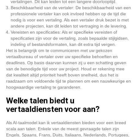
vertalingen. Dit kan leiden tot een langere doorlooptijd.
Beschikbaarheid van de vertaler: De beschikbaarheid van een
professionele vertaler kan ook invloed hebben op de tijd die
nodig is voor een vertaling. Als een vertaler druk bezet is met
andere projecten, kan dit leiden tot vertraging in de levering.
Vereisten en specificaties: Als er specifieke vereisten of
specificaties zijn voor de vertaling, zoals bepaalde stijlgidsen,
indeling of bestandsformaten, kan dit extra tijd vergen.
Het is belangrijk om te communiceren met uw gekozen
vertaalbureau of vertaler over uw specifieke behoeften en
deadlines. Op basis daarvan kunnen zij u een schatting geven
van de benodigde tijd voor uw project. Houd er rekening mee
dat kwaliteit altijd prioriteit heeft boven snelheid, dus het is
raadzaam om voldoende tijd te plannen om een nauwkeurige en
hoogwaardige vertaling te garanderen.
Welke talen biedt u
vertaaldiensten voor aan?
Als AI-taalmodel kan ik vertaaldiensten bieden voor een breed
scala aan talen. Enkele van de meest gevraagde talen zijn
Engels, Spaans, Frans, Duits, Italiaans, Nederlands, Portugees,