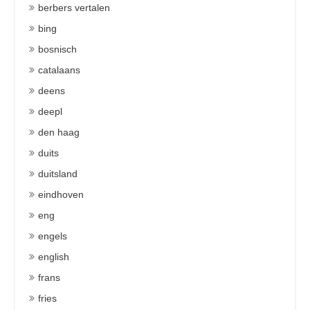
berbers vertalen
bing
bosnisch
catalaans
deens
deepl
den haag
duits
duitsland
eindhoven
eng
engels
english
frans
fries