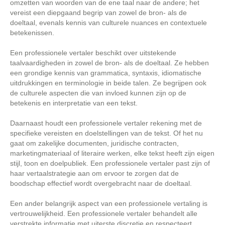
omzetten van woorden van de ene taal naar de andere; het
vereist een diepgaand begrip van zowel de bron- als de
doeltaal, evenals kennis van culturele nuances en contextuele
betekenissen.
Een professionele vertaler beschikt over uitstekende
taalvaardigheden in zowel de bron- als de doeltaal. Ze hebben
een grondige kennis van grammatica, syntaxis, idiomatische
uitdrukkingen en terminologie in beide talen. Ze begrijpen ook
de culturele aspecten die van invloed kunnen zijn op de
betekenis en interpretatie van een tekst.
Daarnaast houdt een professionele vertaler rekening met de
specifieke vereisten en doelstellingen van de tekst. Of het nu
gaat om zakelijke documenten, juridische contracten,
marketingmateriaal of literaire werken, elke tekst heeft zijn eigen
stijl, toon en doelpubliek. Een professionele vertaler past zijn of
haar vertaalstrategie aan om ervoor te zorgen dat de
boodschap effectief wordt overgebracht naar de doeltaal.
Een ander belangrijk aspect van een professionele vertaling is
vertrouwelijkheid. Een professionele vertaler behandelt alle
verstrekte informatie met uiterste discretie en respecteert