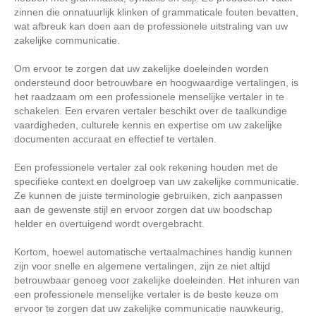
zinnen die onnatuurlijk klinken of grammaticale fouten bevatten,
wat afbreuk kan doen aan de professionele uitstraling van uw
zakelijke communicatie.
Om ervoor te zorgen dat uw zakelijke doeleinden worden
ondersteund door betrouwbare en hoogwaardige vertalingen, is
het raadzaam om een professionele menselijke vertaler in te
schakelen. Een ervaren vertaler beschikt over de taalkundige
vaardigheden, culturele kennis en expertise om uw zakelijke
documenten accuraat en effectief te vertalen.
Een professionele vertaler zal ook rekening houden met de
specifieke context en doelgroep van uw zakelijke communicatie.
Ze kunnen de juiste terminologie gebruiken, zich aanpassen
aan de gewenste stijl en ervoor zorgen dat uw boodschap
helder en overtuigend wordt overgebracht.
Kortom, hoewel automatische vertaalmachines handig kunnen
zijn voor snelle en algemene vertalingen, zijn ze niet altijd
betrouwbaar genoeg voor zakelijke doeleinden. Het inhuren van
een professionele menselijke vertaler is de beste keuze om
ervoor te zorgen dat uw zakelijke communicatie nauwkeurig,