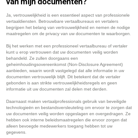
van mijn documenten?
Ja, vertrouwelijkheid is een essentieel aspect van professionele
vertaaldiensten. Betrouwbare vertaalbureaus en vertalers
begrijpen het belang van vertrouwelijkheid en nemen de nodige
maatregelen om de privacy van uw documenten te waarborgen.
Bij het werken met een professioneel vertaalbureau of vertaler
kunt u erop vertrouwen dat uw documenten veilig worden
behandeld. Ze zullen doorgaans een
geheimhoudingsovereenkomst (Non-Disclosure Agreement)
aanbieden, waarin wordt vastgelegd dat alle informatie in uw
documenten vertrouwelijk blijft. Dit betekent dat de vertaler
gebonden is aan strikte vertrouwelijkheidsregels en geen
informatie uit uw documenten zal delen met derden.
Daarnaast maken vertaalprofessionals gebruik van beveiligde
technologieën en bestandsversleuteling om ervoor te zorgen dat
uw documenten veilig worden opgeslagen en overgedragen. Ze
hebben ook interne beleidsmaatregelen die ervoor zorgen dat
alleen bevoegde medewerkers toegang hebben tot uw
gegevens.