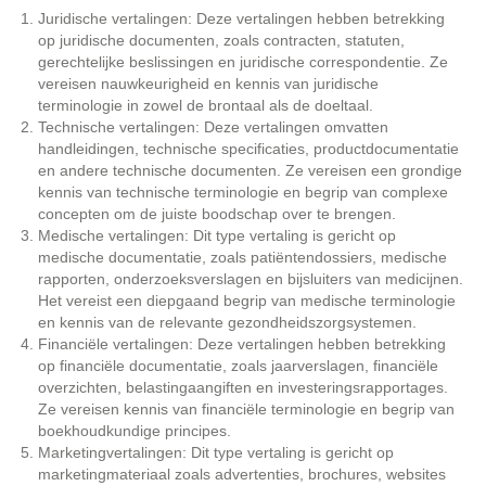
Juridische vertalingen: Deze vertalingen hebben betrekking
op juridische documenten, zoals contracten, statuten,
gerechtelijke beslissingen en juridische correspondentie. Ze
vereisen nauwkeurigheid en kennis van juridische
terminologie in zowel de brontaal als de doeltaal.
Technische vertalingen: Deze vertalingen omvatten
handleidingen, technische specificaties, productdocumentatie
en andere technische documenten. Ze vereisen een grondige
kennis van technische terminologie en begrip van complexe
concepten om de juiste boodschap over te brengen.
Medische vertalingen: Dit type vertaling is gericht op
medische documentatie, zoals patiëntendossiers, medische
rapporten, onderzoeksverslagen en bijsluiters van medicijnen.
Het vereist een diepgaand begrip van medische terminologie
en kennis van de relevante gezondheidszorgsystemen.
Financiële vertalingen: Deze vertalingen hebben betrekking
op financiële documentatie, zoals jaarverslagen, financiële
overzichten, belastingaangiften en investeringsrapportages.
Ze vereisen kennis van financiële terminologie en begrip van
boekhoudkundige principes.
Marketingvertalingen: Dit type vertaling is gericht op
marketingmateriaal zoals advertenties, brochures, websites