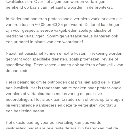
kwaliteitseisen. Over het algemeen worden vertalingen
berekend op basis van het aantal woorden in de brontekst.
In Nederland hanteren professionele vertalers vaak tarieven die
variëren tussen €0,08 en €0,25 per woord. Dit tarief kan hoger
zijn voor gespecialiseerde vakgebieden zoals juridische of
medische vertalingen. Sommige vertaalbureaus hanteren ook
een uurtarief in plaats van een woordtarief.
Naast het basistarief kunnen er extra kosten in rekening worden
gebracht voor specifieke diensten, zoals proeflezen, revisie of
spoedlevering. Deze kosten kunnen ook variëren afhankelijk van
de aanbieder.
Het is belangrijk om te onthouden dat prijs niet altijd gelijk staat
aan kwaliteit. Het is raadzaam om te zoeken naar professionele
vertalers of vertaalbureaus met ervaring en positieve
beoordelingen. Het is ook aan te raden om offertes op te vragen
bij verschillende aanbieders en deze te vergelijken voordat u
een beslissing neemt.
Het exacte bedrag voor een vertaling kan pas worden
vastgesteld nadat alle relevante details zijn besproken met de