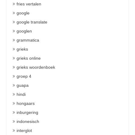
fries vertalen
google
google translate
googlen
grammatica
grieks
grieks online
grieks woordenboek
groep 4
guapa
hindi
hongaars
inburgering
indonesisch
interglot