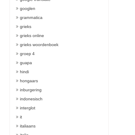
googlen
grammatica
grieks
grieks online
grieks woordenboek
groep 4
guapa
hindi
hongaars
inburgering
indonesisch
interglot
it
italiaans