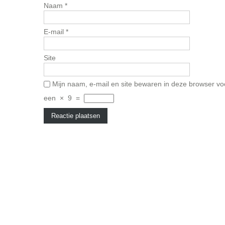
Naam
*
E-mail
*
Site
Mijn naam, e-mail en site bewaren in deze browser vo
een
×
9
=