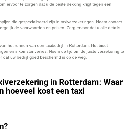
om ervoor te zorgen dat u de beste dekking krijgt tegen een
pijen die gespecialiseerd zijn in taxiverzekeringen. Neem contact
rgelijk de voorwaarden en prijzen. Zorg ervoor dat u alle details
van het runnen van een taxibedrijf in Rotterdam. Het biedt
gen en inkomstenverlies. Neem de tijd om de juiste verzekering te
or dat uw bedrijf goed beschermd is op de weg.
xiverzekering in Rotterdam: Waar
en hoeveel kost een taxi
en?