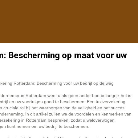
am: Bescherming op maat voor uw
ekering Rotterdam: Bescherming voor uw bedrijf op de weg
ndernemer in Rotterdam weet u als geen ander hoe belangrijk het is
drijf en uw voertuigen goed te beschermen. Een taxiverzekering
n cruciale rol bij het waarborgen van de veiligheid en het succes
derneming. In dit artikel zullen we de voordelen en kenmerken van
verzekering in Rotterdam bespreken, zodat u weloverwogen
ngen kunt nemen om uw bedrijf te beschermen.