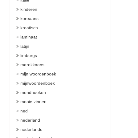
italie
kinderen
koreaans
kroatisch
laminaat
latijn
limburgs
marokkaans
mijn woordenboek
mijnwoordenboek
mondhoeken
mooie zinnen
ned
nederland
nederlands