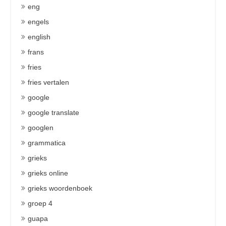
eng
engels
english
frans
fries
fries vertalen
google
google translate
googlen
grammatica
grieks
grieks online
grieks woordenboek
groep 4
guapa