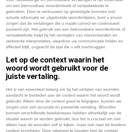
om een ​​betrouwbaar woordenboek of vertaalwebsite te
gebruiken. Door te vertrouwen op gevestigde bronnen met
actuele informatie en uitgebreide woordenlijsten, kunt u ervoor
zorgen dat de vertalingen die u maakt correct en contextueel
passend zijn. Het gebruik van een betrouwbare woordenboek of
vertaalwebsite helpt bij het vermijden van misverstanden en
verkeerde interpretaties, waardoor uw communicatie helder en
effectief blijft, ongeacht de taal die u wilt overbruggen.
Let op de context waarin het
woord wordt gebruikt voor de
juiste vertaling.
Het is van essentieel belang om bij het vertalen van woorden
aandacht te besteden aan de context waarin het woord wordt
gebruikt. Alleen door de context goed te begrijpen, kunnen we
zorgen voor een accurate en passende vertaling. Woorden
kunnen verschillende betekenissen hebben afhankelijk van de
situatie waarin ze worden gebruikt, dus het is cruciaal om niet
alleen naar de woorden zelf te kijken, maar ook naar de bredere
context eromheen. Door rekening te houden met de context