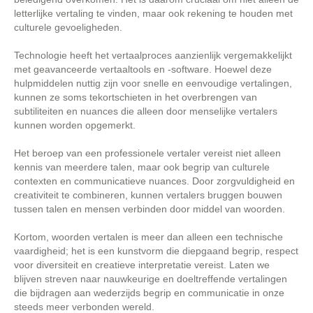
letterlijke vertaling te vinden, maar ook rekening te houden met
culturele gevoeligheden.
Technologie heeft het vertaalproces aanzienlijk vergemakkelijkt
met geavanceerde vertaaltools en -software. Hoewel deze
hulpmiddelen nuttig zijn voor snelle en eenvoudige vertalingen,
kunnen ze soms tekortschieten in het overbrengen van
subtiliteiten en nuances die alleen door menselijke vertalers
kunnen worden opgemerkt.
Het beroep van een professionele vertaler vereist niet alleen
kennis van meerdere talen, maar ook begrip van culturele
contexten en communicatieve nuances. Door zorgvuldigheid en
creativiteit te combineren, kunnen vertalers bruggen bouwen
tussen talen en mensen verbinden door middel van woorden.
Kortom, woorden vertalen is meer dan alleen een technische
vaardigheid; het is een kunstvorm die diepgaand begrip, respect
voor diversiteit en creatieve interpretatie vereist. Laten we
blijven streven naar nauwkeurige en doeltreffende vertalingen
die bijdragen aan wederzijds begrip en communicatie in onze
steeds meer verbonden wereld.