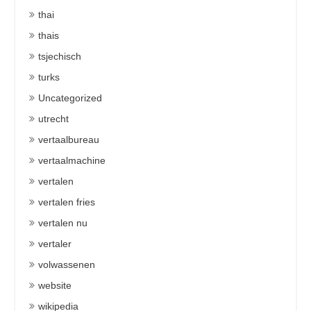
thai
thais
tsjechisch
turks
Uncategorized
utrecht
vertaalbureau
vertaalmachine
vertalen
vertalen fries
vertalen nu
vertaler
volwassenen
website
wikipedia