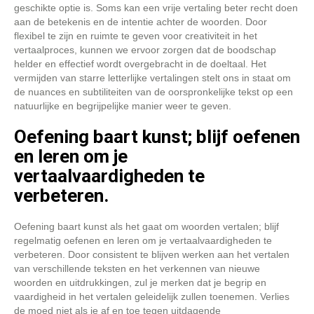
geschikte optie is. Soms kan een vrije vertaling beter recht doen
aan de betekenis en de intentie achter de woorden. Door
flexibel te zijn en ruimte te geven voor creativiteit in het
vertaalproces, kunnen we ervoor zorgen dat de boodschap
helder en effectief wordt overgebracht in de doeltaal. Het
vermijden van starre letterlijke vertalingen stelt ons in staat om
de nuances en subtiliteiten van de oorspronkelijke tekst op een
natuurlijke en begrijpelijke manier weer te geven.
Oefening baart kunst; blijf oefenen
en leren om je
vertaalvaardigheden te
verbeteren.
Oefening baart kunst als het gaat om woorden vertalen; blijf
regelmatig oefenen en leren om je vertaalvaardigheden te
verbeteren. Door consistent te blijven werken aan het vertalen
van verschillende teksten en het verkennen van nieuwe
woorden en uitdrukkingen, zul je merken dat je begrip en
vaardigheid in het vertalen geleidelijk zullen toenemen. Verlies
de moed niet als je af en toe tegen uitdagende