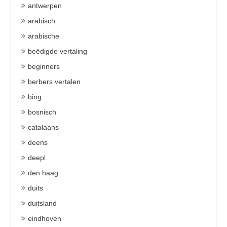
antwerpen
arabisch
arabische
beëdigde vertaling
beginners
berbers vertalen
bing
bosnisch
catalaans
deens
deepl
den haag
duits
duitsland
eindhoven