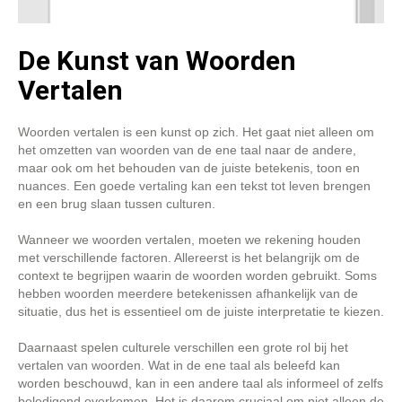
De Kunst van Woorden
Vertalen
Woorden vertalen is een kunst op zich. Het gaat niet alleen om
het omzetten van woorden van de ene taal naar de andere,
maar ook om het behouden van de juiste betekenis, toon en
nuances. Een goede vertaling kan een tekst tot leven brengen
en een brug slaan tussen culturen.
Wanneer we woorden vertalen, moeten we rekening houden
met verschillende factoren. Allereerst is het belangrijk om de
context te begrijpen waarin de woorden worden gebruikt. Soms
hebben woorden meerdere betekenissen afhankelijk van de
situatie, dus het is essentieel om de juiste interpretatie te kiezen.
Daarnaast spelen culturele verschillen een grote rol bij het
vertalen van woorden. Wat in de ene taal als beleefd kan
worden beschouwd, kan in een andere taal als informeel of zelfs
beledigend overkomen. Het is daarom cruciaal om niet alleen de