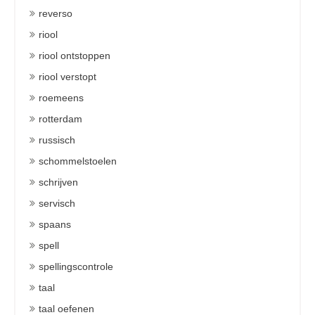
reverso
riool
riool ontstoppen
riool verstopt
roemeens
rotterdam
russisch
schommelstoelen
schrijven
servisch
spaans
spell
spellingscontrole
taal
taal oefenen