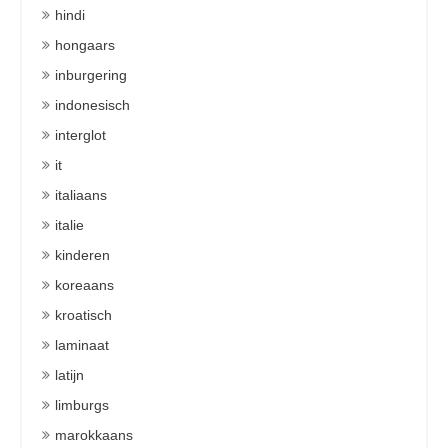
hindi
hongaars
inburgering
indonesisch
interglot
it
italiaans
italie
kinderen
koreaans
kroatisch
laminaat
latijn
limburgs
marokkaans