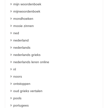
mijn woordenboek
mijnwoordenboek
mondhoeken
mooie zinnen
ned
nederland
nederlands
nederlands grieks
nederlands leren online
nl
noors
ontstoppen
oud grieks vertalen
pools
portugees