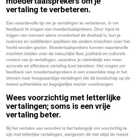
moedertaalsprekers om je
vertaling te verbeteren.
Een waardevolle tip om je vertalingen te verbeteren, is om
feedback te vragen van moedertaalsprekers. Door input te
krijgen van mensen wiens moedertaal de doeltaal is, kun je
nuances en subtiliteiten oppikken die anders misschien over het
hoofd worden gezien. Moedertaalsprekers kunnen waardevolle
inzichten bieden over de natuurlijke flow, juistheid en culturele
context van je vertalingen, waardoor je uiteindelijk een meer
accurate en effectieve vertaling kunt bereiken. Het vragen om
feedback van moedertaalsprekers is een essentiële stap in het
streven naar hoogwaardige vertalingen die de boodschap op de
meest authentieke en begrijpelijke manier overbrengen.
Wees voorzichtig met letterlijke
vertalingen; soms is een vrije
vertaling beter.
Bij het vertalen van woorden is het belangrijk om voorzichtig te
zijn met letterlijke vertalingen, aangezien dit niet altijd de meest