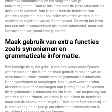
effectieve communicatie en het vergroten van je
taalvaardigheden. Door te luisteren naar de juiste uitspraak en
deze zelf te oefenen, kun je niet alleen de betekenis van
woorden begrijpen, maar ook zelfverzekerder worden in het
spreken en begrijpen van de Spaanse taal. Zo wordt het leren
met een online woordenboek niet alleen informatief, maar ook
interactief en verrijkend voor je taalreis.
Maak gebruik van extra functies
zoals synoniemen en
grammaticale informatie.
Een handige tip bij het gebruik van een Nederlands Spaans
woordenboek online is om optimaal gebruik te maken van de
extra functies, zoals synoniemen en grammaticale informatie.
Door synoniemen te raadplegen, kun je jouw woordenschat
uitbreiden en variatie toevoegen aan je taalgebruik. Bovendien
biedt grammaticale informatie inzicht in de juiste toepassing van
woorden binnen zinnen, waardoor je niet alleen de betekenis
maar ook de context beter begrijpt. Deze extra functies verrijken
je taalervaring en helpen je om effectief te communiceren in
zowel het Nederlands als het Spaans.