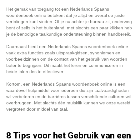
Het gemak van toegang tot een Nederlands Spaans
woordenboek online betekent dat je altijd en overal de juiste
vertalingen kunt vinden. Of je nu achter je bureau zit, onderweg
bent of zelfs in het buitenland, met slechts een paar klikken heb
je de benodigde taalkundige ondersteuning binnen handbereik.
Daarnaast biedt een Nederlands Spaans woordenboek online
vaak extra functies zoals uitspraakgidsen, synoniemen en
voorbeeldzinnen om de context van het gebruik van woorden
beter te begrijpen. Dit maakt het leren en communiceren in
beide talen des te effectiever.
Kortom, een Nederlands Spaans woordenboek online is een
waardevol hulpmiddel voor iedereen die zijn taalvaardigheden
wil verbeteren en de barrières tussen verschillende culturen wil
overbruggen. Met slechts één muisklik kunnen we onze wereld
vergroten door middel van taal.
8 Tips voor het Gebruik van een