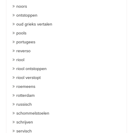
noors
ontstoppen
oud grieks vertalen
pools
portugees
reverso
riool
riool ontstoppen
riool verstopt
roemeens
rotterdam
russisch
schommelstoelen
schrijven
servisch