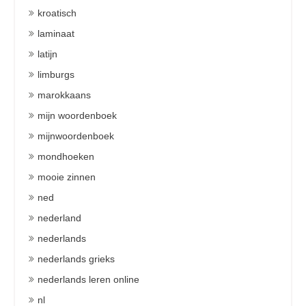
kroatisch
laminaat
latijn
limburgs
marokkaans
mijn woordenboek
mijnwoordenboek
mondhoeken
mooie zinnen
ned
nederland
nederlands
nederlands grieks
nederlands leren online
nl