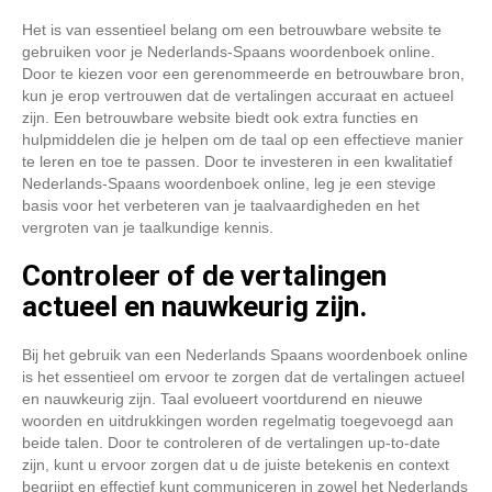
Het is van essentieel belang om een betrouwbare website te
gebruiken voor je Nederlands-Spaans woordenboek online.
Door te kiezen voor een gerenommeerde en betrouwbare bron,
kun je erop vertrouwen dat de vertalingen accuraat en actueel
zijn. Een betrouwbare website biedt ook extra functies en
hulpmiddelen die je helpen om de taal op een effectieve manier
te leren en toe te passen. Door te investeren in een kwalitatief
Nederlands-Spaans woordenboek online, leg je een stevige
basis voor het verbeteren van je taalvaardigheden en het
vergroten van je taalkundige kennis.
Controleer of de vertalingen
actueel en nauwkeurig zijn.
Bij het gebruik van een Nederlands Spaans woordenboek online
is het essentieel om ervoor te zorgen dat de vertalingen actueel
en nauwkeurig zijn. Taal evolueert voortdurend en nieuwe
woorden en uitdrukkingen worden regelmatig toegevoegd aan
beide talen. Door te controleren of de vertalingen up-to-date
zijn, kunt u ervoor zorgen dat u de juiste betekenis en context
begrijpt en effectief kunt communiceren in zowel het Nederlands