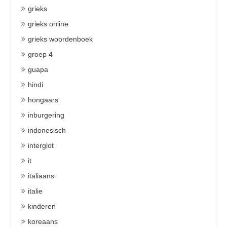
grieks
grieks online
grieks woordenboek
groep 4
guapa
hindi
hongaars
inburgering
indonesisch
interglot
it
italiaans
italie
kinderen
koreaans