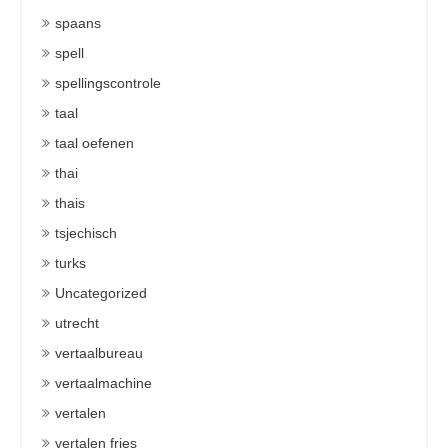
spaans
spell
spellingscontrole
taal
taal oefenen
thai
thais
tsjechisch
turks
Uncategorized
utrecht
vertaalbureau
vertaalmachine
vertalen
vertalen fries