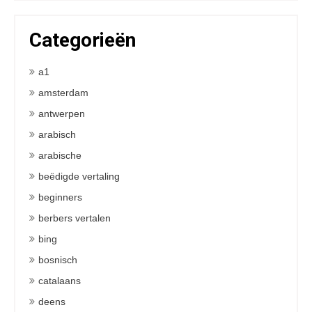
Categorieën
a1
amsterdam
antwerpen
arabisch
arabische
beëdigde vertaling
beginners
berbers vertalen
bing
bosnisch
catalaans
deens