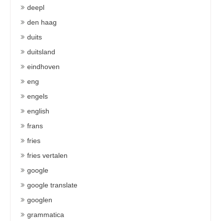
deepl
den haag
duits
duitsland
eindhoven
eng
engels
english
frans
fries
fries vertalen
google
google translate
googlen
grammatica