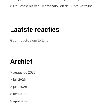
De Betekenis van “Mercenary” en de Juiste Vertaling
Laatste reacties
Geen reacties om te tonen.
Archief
augustus 2026
juli 2026
juni 2026
mei 2026
april 2026