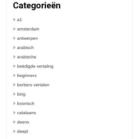
Categorieën
a1
amsterdam
antwerpen
arabisch
arabische
beëdigde vertaling
beginners
berbers vertalen
bing
bosnisch
catalaans
deens
deepl