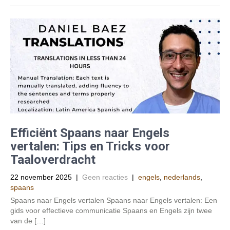
Efficiënt Spaans naar Engels
vertalen: Tips en Tricks voor
Taaloverdracht
22 november 2025
|
Geen reacties
|
engels
,
nederlands
,
spaans
Spaans naar Engels vertalen Spaans naar Engels vertalen: Een
gids voor effectieve communicatie Spaans en Engels zijn twee
van de […]