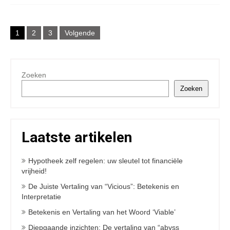
Berichten
1
2
3
Volgende
navigatie
Zoeken
Zoeken
Laatste artikelen
Hypotheek zelf regelen: uw sleutel tot financiële
vrijheid!
De Juiste Vertaling van “Vicious”: Betekenis en
Interpretatie
Betekenis en Vertaling van het Woord ‘Viable’
Diepgaande inzichten: De vertaling van “abyss