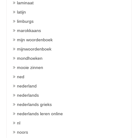
laminaat
latijn
limburgs
marokkaans
mijn woordenboek
mijnwoordenboek
mondhoeken
mooie zinnen
ned
nederland
nederlands
nederlands grieks
nederlands leren online
nl
noors