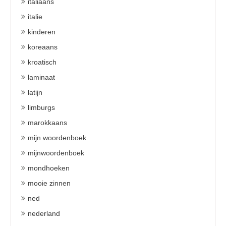
italiaans
italie
kinderen
koreaans
kroatisch
laminaat
latijn
limburgs
marokkaans
mijn woordenboek
mijnwoordenboek
mondhoeken
mooie zinnen
ned
nederland