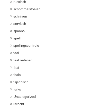
russisch
schommelstoelen
schrijven
servisch
spaans
spell
spellingscontrole
taal
taal oefenen
thai
thais
tsjechisch
turks
Uncategorized
utrecht