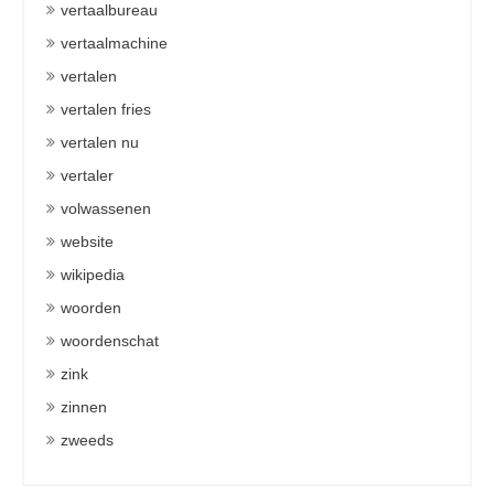
vertaalbureau
vertaalmachine
vertalen
vertalen fries
vertalen nu
vertaler
volwassenen
website
wikipedia
woorden
woordenschat
zink
zinnen
zweeds