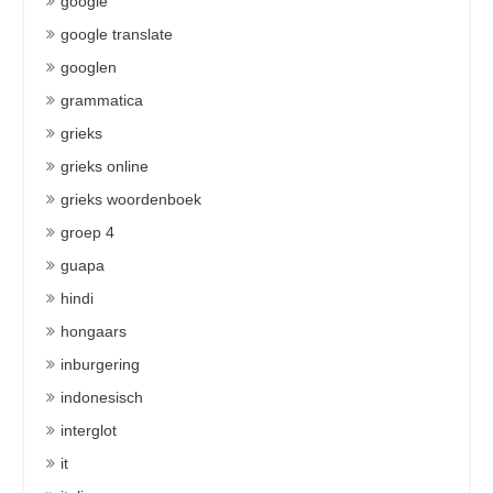
google
google translate
googlen
grammatica
grieks
grieks online
grieks woordenboek
groep 4
guapa
hindi
hongaars
inburgering
indonesisch
interglot
it