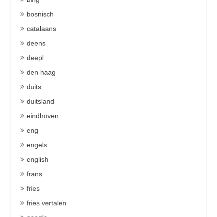
bosnisch
catalaans
deens
deepl
den haag
duits
duitsland
eindhoven
eng
engels
english
frans
fries
fries vertalen