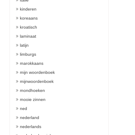
italie
kinderen
koreaans
kroatisch
laminaat
latijn
limburgs
marokkaans
mijn woordenboek
mijnwoordenboek
mondhoeken
mooie zinnen
ned
nederland
nederlands