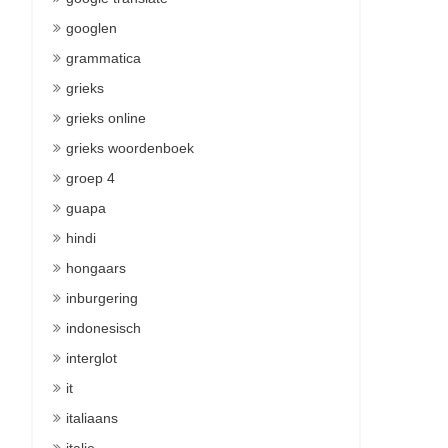
googlen
grammatica
grieks
grieks online
grieks woordenboek
groep 4
guapa
hindi
hongaars
inburgering
indonesisch
interglot
it
italiaans