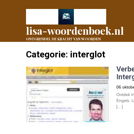
lisa-woordenboek.nl
ONTGRENDEL DE KRACHT VAN WOORDEN
Categorie: interglot
Verbe
Inter
06 oktob
Ontdek In
Engels: U
[…]