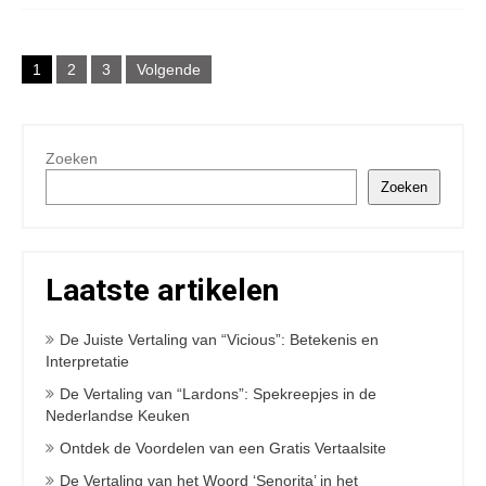
Berichten
1
2
3
Volgende
navigatie
Zoeken
Zoeken
Laatste artikelen
De Juiste Vertaling van “Vicious”: Betekenis en
Interpretatie
De Vertaling van “Lardons”: Spekreepjes in de
Nederlandse Keuken
Ontdek de Voordelen van een Gratis Vertaalsite
De Vertaling van het Woord ‘Senorita’ in het