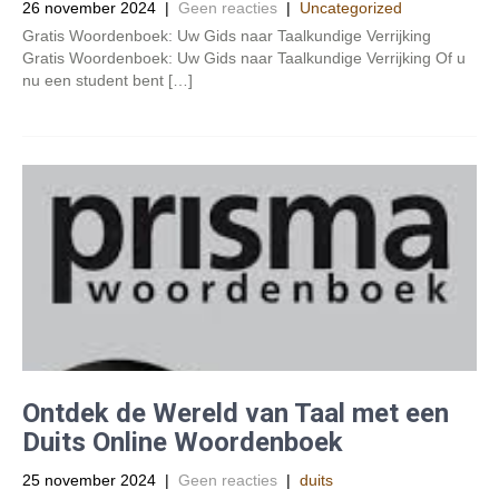
26 november 2024
|
Geen reacties
|
Uncategorized
Gratis Woordenboek: Uw Gids naar Taalkundige Verrijking
Gratis Woordenboek: Uw Gids naar Taalkundige Verrijking Of u
nu een student bent […]
Ontdek de Wereld van Taal met een
Duits Online Woordenboek
25 november 2024
|
Geen reacties
|
duits