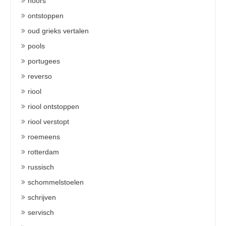
noors
ontstoppen
oud grieks vertalen
pools
portugees
reverso
riool
riool ontstoppen
riool verstopt
roemeens
rotterdam
russisch
schommelstoelen
schrijven
servisch