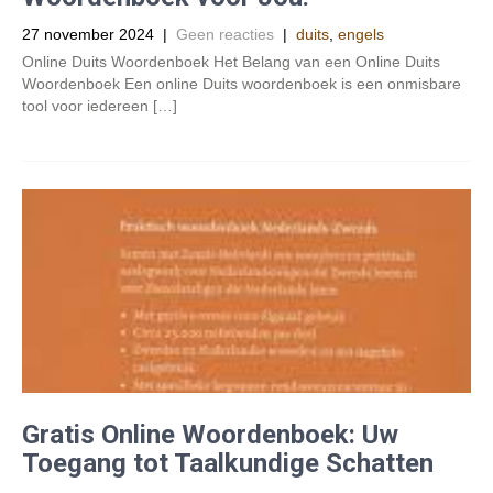
27 november 2024
|
Geen reacties
|
duits
,
engels
Online Duits Woordenboek Het Belang van een Online Duits
Woordenboek Een online Duits woordenboek is een onmisbare
tool voor iedereen […]
Gratis Online Woordenboek: Uw
Toegang tot Taalkundige Schatten