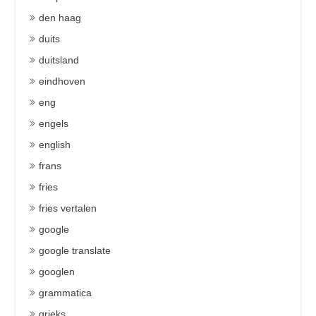
den haag
duits
duitsland
eindhoven
eng
engels
english
frans
fries
fries vertalen
google
google translate
googlen
grammatica
grieks