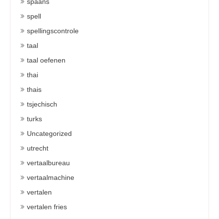
spaans
spell
spellingscontrole
taal
taal oefenen
thai
thais
tsjechisch
turks
Uncategorized
utrecht
vertaalbureau
vertaalmachine
vertalen
vertalen fries