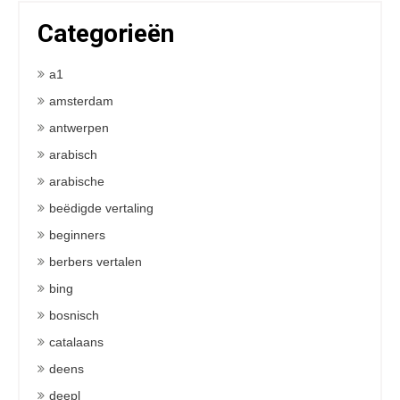
Categorieën
a1
amsterdam
antwerpen
arabisch
arabische
beëdigde vertaling
beginners
berbers vertalen
bing
bosnisch
catalaans
deens
deepl