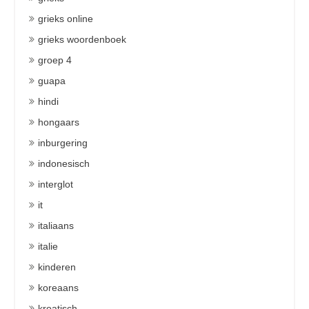
grieks online
grieks woordenboek
groep 4
guapa
hindi
hongaars
inburgering
indonesisch
interglot
it
italiaans
italie
kinderen
koreaans
kroatisch