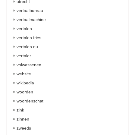
utrecht
vertaalbureau
vertaalmachine
vertalen
vertalen fries
vertalen nu
vertaler
volwassenen
website
wikipedia
woorden
woordenschat
zink
zinnen
zweeds