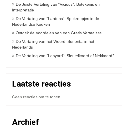
De Juiste Vertaling van “Vicious”: Betekenis en
Interpretatie
De Vertaling van “Lardons”: Spekreepjes in de
Nederlandse Keuken
Ontdek de Voordelen van een Gratis Vertaalsite
De Vertaling van het Woord ‘Senorita’ in het
Nederlands
De Vertaling van “Lanyard”: Sleutelkoord of Nekkoord?
Laatste reacties
Geen reacties om te tonen.
Archief