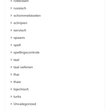
rotterdam
russisch
schommelstoelen
schrijven
servisch
spaans
spell
spellingscontrole
taal
taal oefenen
thai
thais
tsjechisch
turks
Uncategorized