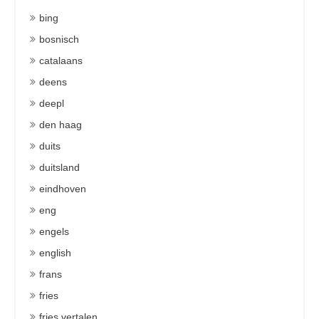
bing
bosnisch
catalaans
deens
deepl
den haag
duits
duitsland
eindhoven
eng
engels
english
frans
fries
fries vertalen