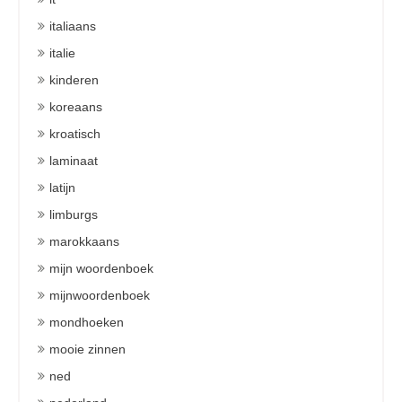
italiaans
italie
kinderen
koreaans
kroatisch
laminaat
latijn
limburgs
marokkaans
mijn woordenboek
mijnwoordenboek
mondhoeken
mooie zinnen
ned