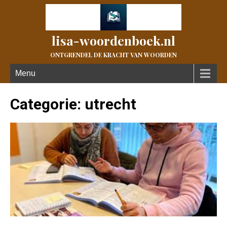
lisa-woordenboek.nl
ONTGRENDEL DE KRACHT VAN WOORDEN
Menu
Categorie: utrecht