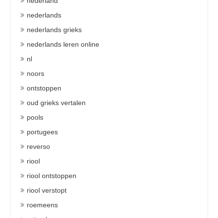
nederland
nederlands
nederlands grieks
nederlands leren online
nl
noors
ontstoppen
oud grieks vertalen
pools
portugees
reverso
riool
riool ontstoppen
riool verstopt
roemeens