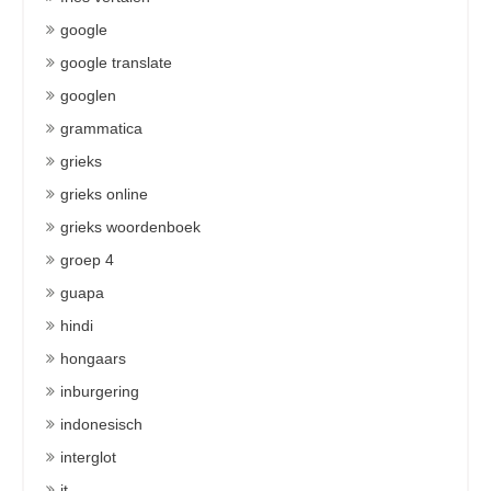
google
google translate
googlen
grammatica
grieks
grieks online
grieks woordenboek
groep 4
guapa
hindi
hongaars
inburgering
indonesisch
interglot
it