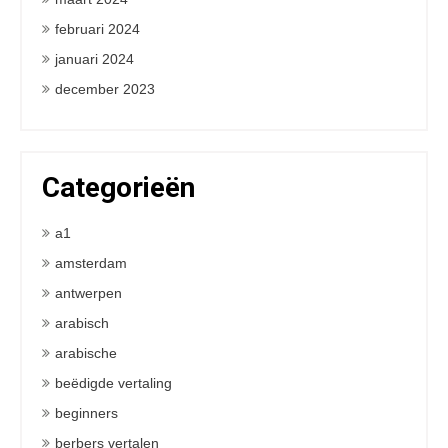
februari 2024
januari 2024
december 2023
Categorieën
a1
amsterdam
antwerpen
arabisch
arabische
beëdigde vertaling
beginners
berbers vertalen