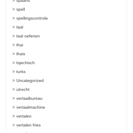
spaans
spell
spellingscontrole
taal
taal oefenen
thai
thais
tsjechisch
turks
Uncategorized
utrecht
vertaalbureau
vertaalmachine
vertalen
vertalen fries