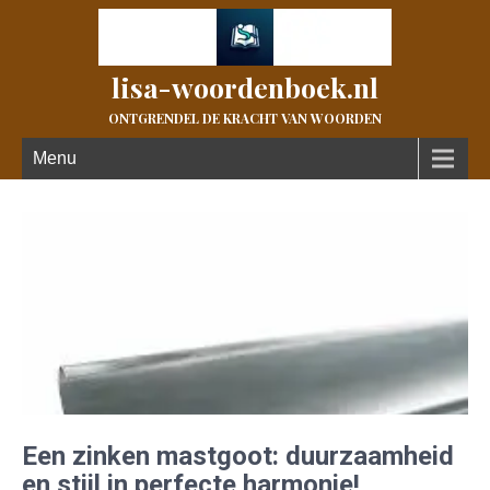
lisa-woordenboek.nl
ONTGRENDEL DE KRACHT VAN WOORDEN
Menu
Een zinken mastgoot: duurzaamheid
en stijl in perfecte harmonie!