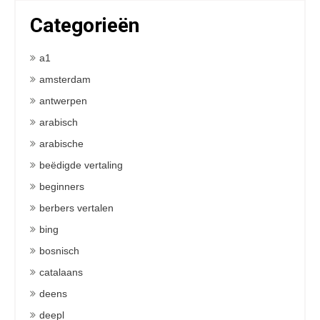
Categorieën
a1
amsterdam
antwerpen
arabisch
arabische
beëdigde vertaling
beginners
berbers vertalen
bing
bosnisch
catalaans
deens
deepl