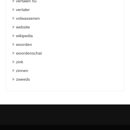
vertalen nu
vertaler
volwassenen
website
wikipedia
woorden
woordenschat
zink
zinnen
zweeds