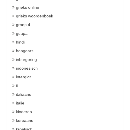
grieks online
grieks woordenboek
groep 4
guapa
hindi
hongaars
inburgering
indonesisch
interglot
it
italiaans
italie
kinderen
koreaans
kroatisch