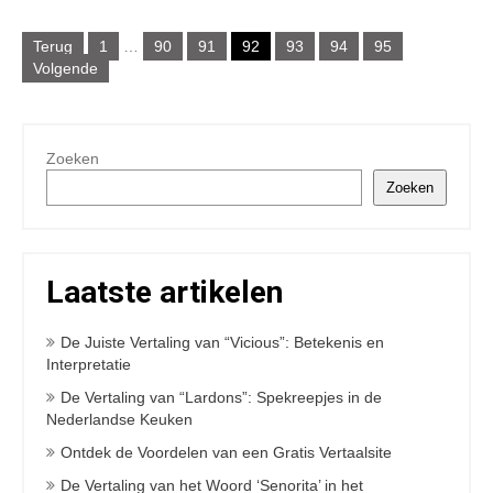
Berichtnavigatie
Terug
1
…
90
91
92
93
94
95
Volgende
Zoeken
Zoeken
Laatste artikelen
De Juiste Vertaling van “Vicious”: Betekenis en
Interpretatie
De Vertaling van “Lardons”: Spekreepjes in de
Nederlandse Keuken
Ontdek de Voordelen van een Gratis Vertaalsite
De Vertaling van het Woord ‘Senorita’ in het