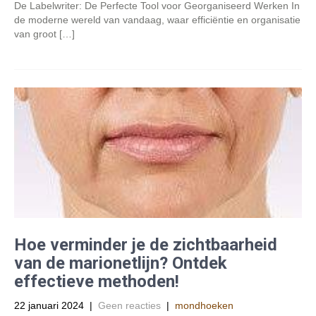
De Labelwriter: De Perfecte Tool voor Georganiseerd Werken In
de moderne wereld van vandaag, waar efficiëntie en organisatie
van groot […]
Hoe verminder je de zichtbaarheid
van de marionetlijn? Ontdek
effectieve methoden!
22 januari 2024
|
Geen reacties
|
mondhoeken