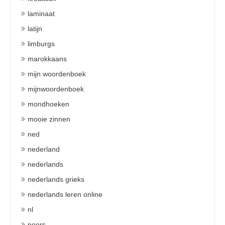
laminaat
latijn
limburgs
marokkaans
mijn woordenboek
mijnwoordenboek
mondhoeken
mooie zinnen
ned
nederland
nederlands
nederlands grieks
nederlands leren online
nl
noors