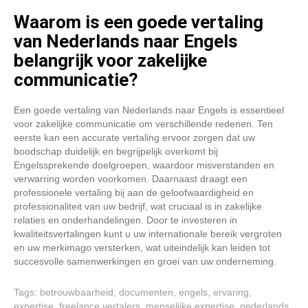
Waarom is een goede vertaling
van Nederlands naar Engels
belangrijk voor zakelijke
communicatie?
Een goede vertaling van Nederlands naar Engels is essentieel
voor zakelijke communicatie om verschillende redenen. Ten
eerste kan een accurate vertaling ervoor zorgen dat uw
boodschap duidelijk en begrijpelijk overkomt bij
Engelssprekende doelgroepen, waardoor misverstanden en
verwarring worden voorkomen. Daarnaast draagt een
professionele vertaling bij aan de geloofwaardigheid en
professionaliteit van uw bedrijf, wat cruciaal is in zakelijke
relaties en onderhandelingen. Door te investeren in
kwaliteitsvertalingen kunt u uw internationale bereik vergroten
en uw merkimago versterken, wat uiteindelijk kan leiden tot
succesvolle samenwerkingen en groei van uw onderneming.
Tags:
betrouwbaarheid
,
documenten
,
engels
,
ervaring
,
expertise
,
freelance vertalers
,
menselijke expertise
,
nederlands
,