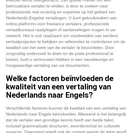
effectief wordt overgebracht. Een goede manier om een
betrouwbare vertaler te vinden, is door te zoeken naar
professionals met ervaring en expertise op het gebied van
Nederlands-Engelse vertalingen. U kunt gebruikmaken van
online platforms voor freelance vertalers, professionele
vertaalbureaus raadplegen of aanbevelingen vragen in uw
netwerk. Het is ook raadzaam om voorbeelden van eerdere
vertaalprojecten te bekijken en referenties te controleren om de
kwaliteit van het werk van de vertaler te beoordelen. Door
zorgvuldig onderzoek te doen en de juiste professional te
kiezen, kunt u vertrouwen hebben in een nauwkeurige en
hoogwaardige vertaling van uw documenten.
Welke factoren beïnvloeden de
kwaliteit van een vertaling van
Nederlands naar Engels?
Verschillende factoren kunnen de kwaliteit van een vertaling van
Nederlands naar Engels beïnvloeden. Allereerst is het belangrijk
dat de vertaler een grondige kennis heeft van beide talen,
inclusief grammaticale structuren, woordenschat en culturele
nuances. Daarnaast speelt ook de context waarin de tekst wordt