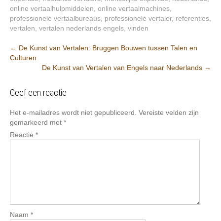
online vertaalhulpmiddelen
,
online vertaalmachines
,
professionele vertaalbureaus
,
professionele vertaler
,
referenties
,
vertalen
,
vertalen nederlands engels
,
vinden
Berichtnavigatie
←
De Kunst van Vertalen: Bruggen Bouwen tussen Talen en
Culturen
De Kunst van Vertalen van Engels naar Nederlands
→
Geef een reactie
Het e-mailadres wordt niet gepubliceerd.
Vereiste velden zijn
gemarkeerd met
*
Reactie
*
Naam
*