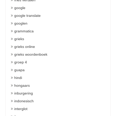
fries vertalen
google
google translate
googlen
grammatica
grieks
grieks online
grieks woordenboek
groep 4
guapa
hindi
hongaars
inburgering
indonesisch
interglot