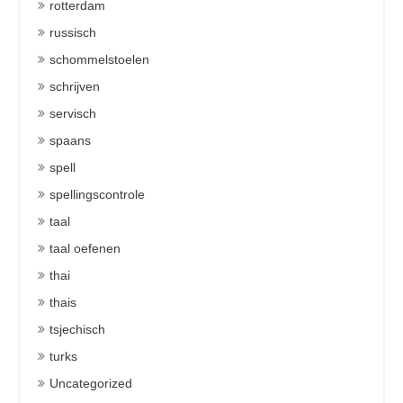
rotterdam
russisch
schommelstoelen
schrijven
servisch
spaans
spell
spellingscontrole
taal
taal oefenen
thai
thais
tsjechisch
turks
Uncategorized