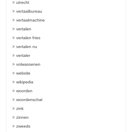
utrecht
vertaalbureau
vertaalmachine
vertalen
vertalen fries
vertalen nu
vertaler
volwassenen
website
wikipedia
woorden
woordenschat
zink
zinnen
zweeds