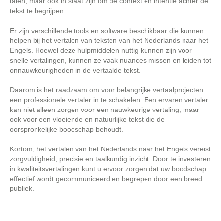
talen, maar ook in staat zijn om de context en intentie achter de
tekst te begrijpen.
Er zijn verschillende tools en software beschikbaar die kunnen
helpen bij het vertalen van teksten van het Nederlands naar het
Engels. Hoewel deze hulpmiddelen nuttig kunnen zijn voor
snelle vertalingen, kunnen ze vaak nuances missen en leiden tot
onnauwkeurigheden in de vertaalde tekst.
Daarom is het raadzaam om voor belangrijke vertaalprojecten
een professionele vertaler in te schakelen. Een ervaren vertaler
kan niet alleen zorgen voor een nauwkeurige vertaling, maar
ook voor een vloeiende en natuurlijke tekst die de
oorspronkelijke boodschap behoudt.
Kortom, het vertalen van het Nederlands naar het Engels vereist
zorgvuldigheid, precisie en taalkundig inzicht. Door te investeren
in kwaliteitsvertalingen kunt u ervoor zorgen dat uw boodschap
effectief wordt gecommuniceerd en begrepen door een breed
publiek.