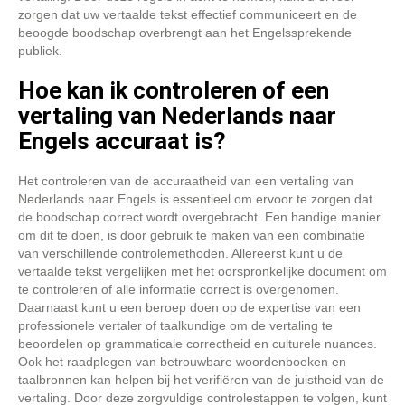
zorgen dat uw vertaalde tekst effectief communiceert en de
beoogde boodschap overbrengt aan het Engelssprekende
publiek.
Hoe kan ik controleren of een
vertaling van Nederlands naar
Engels accuraat is?
Het controleren van de accuraatheid van een vertaling van
Nederlands naar Engels is essentieel om ervoor te zorgen dat
de boodschap correct wordt overgebracht. Een handige manier
om dit te doen, is door gebruik te maken van een combinatie
van verschillende controlemethoden. Allereerst kunt u de
vertaalde tekst vergelijken met het oorspronkelijke document om
te controleren of alle informatie correct is overgenomen.
Daarnaast kunt u een beroep doen op de expertise van een
professionele vertaler of taalkundige om de vertaling te
beoordelen op grammaticale correctheid en culturele nuances.
Ook het raadplegen van betrouwbare woordenboeken en
taalbronnen kan helpen bij het verifiëren van de juistheid van de
vertaling. Door deze zorgvuldige controlestappen te volgen, kunt