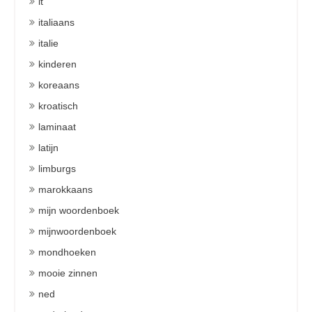
it
italiaans
italie
kinderen
koreaans
kroatisch
laminaat
latijn
limburgs
marokkaans
mijn woordenboek
mijnwoordenboek
mondhoeken
mooie zinnen
ned