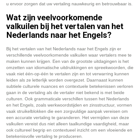
u ervoor zorgen dat uw vertaling nauwkeurig en betrouwbaar is.
Wat zijn veelvoorkomende
valkuilen bij het vertalen van het
Nederlands naar het Engels?
Bij het vertalen van het Nederlands naar het Engels zijn er
verschillende veelvoorkomende valkuilen waar vertalers mee te
maken kunnen krijgen. Een van de grootste uitdagingen is het
omzetten van idiomatische uitdrukkingen en spreekwoorden, die
vaak niet één-op-één te vertalen zijn en tot verwarring kunnen
leiden als ze letterlijk worden overgezet. Daarnaast kunnen
subtiele culturele nuances en contextuele betekenissen verloren
gaan in de vertaling als de vertaler niet bekend is met beide
culturen. Ook grammaticale verschillen tussen het Nederlands
en het Engels, zoals werkwoordstijden en zinsstructuur, vormen
vaak struikelblokken die een zorgvuldige aanpak vereisen om
een accurate vertaling te garanderen. Het vermijden van deze
valkuilen vereist dus niet alleen taalkundige vaardigheid, maar
ook cultureel begrip en contextueel inzicht om een vloeiende en
betekenisvolle vertaling te produceren.