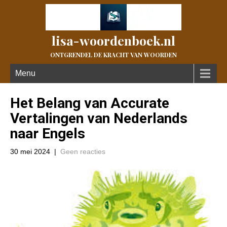
lisa-woordenboek.nl
ONTGRENDEL DE KRACHT VAN WOORDEN
Menu
Het Belang van Accurate
Vertalingen van Nederlands
naar Engels
30 mei 2024
|
Geen reacties