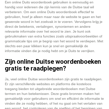
Een online Duits woordenboek gebruiken is eenvoudig en
handig voor iedereen die zijn kennis van de Duitse taal wil
verbeteren. Om een online Duits woordenboek effectief te
gebruiken, hoef je alleen maar naar de website te gaan en het
gewenste woord in het zoekvak in te voeren. Vervolgens krijg je
direct de betekenis, vertalingen, synoniemen en andere
relevante informatie over het woord te zien. Je kunt ook
gebruikmaken van extra functies zoals uitspraakvoorbeelden of
grammaticale tips om je begrip van het woord te verdiepen. Met
slechts een paar klikken kun je snel en gemakkelijk de
informatie vinden die je nodig hebt om je Duits te verrijken.
Zijn online Duitse woordenboeken
gratis te raadplegen?
Ja, veel online Duitse woordenboeken zijn gratis te raadplegen.
Er zijn verschillende websites en platforms die kosteloos
toegang bieden tot uitgebreide woordenboeken met Duitse
termen en hun betekenissen. Deze gratis bronnen maken het
gemakkelijk voor gebruikers om snel en efficiënt de informatie te
vinden die ze nodig hebben, of het nu gaat om het vertalen van
een woord, het controleren van de spelling of het begrijpen van