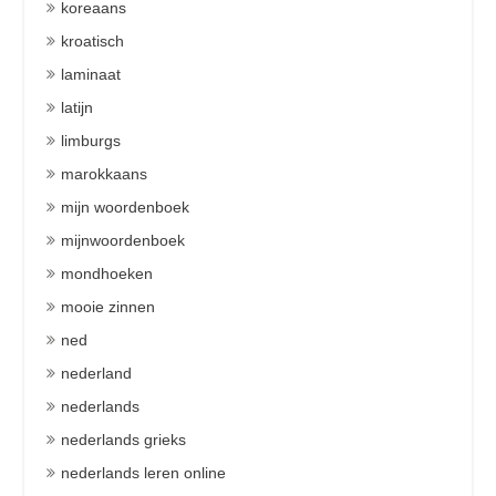
koreaans
kroatisch
laminaat
latijn
limburgs
marokkaans
mijn woordenboek
mijnwoordenboek
mondhoeken
mooie zinnen
ned
nederland
nederlands
nederlands grieks
nederlands leren online