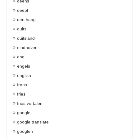
deens
deepl
den haag
duits
duitsland
eindhoven
eng
engels
english
frans
fries
fries vertalen
google
google translate
googlen