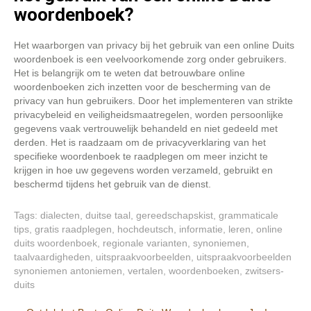
woordenboek?
Het waarborgen van privacy bij het gebruik van een online Duits
woordenboek is een veelvoorkomende zorg onder gebruikers.
Het is belangrijk om te weten dat betrouwbare online
woordenboeken zich inzetten voor de bescherming van de
privacy van hun gebruikers. Door het implementeren van strikte
privacybeleid en veiligheidsmaatregelen, worden persoonlijke
gegevens vaak vertrouwelijk behandeld en niet gedeeld met
derden. Het is raadzaam om de privacyverklaring van het
specifieke woordenboek te raadplegen om meer inzicht te
krijgen in hoe uw gegevens worden verzameld, gebruikt en
beschermd tijdens het gebruik van de dienst.
Tags:
dialecten
,
duitse taal
,
gereedschapskist
,
grammaticale
tips
,
gratis raadplegen
,
hochdeutsch
,
informatie
,
leren
,
online
duits woordenboek
,
regionale varianten
,
synoniemen
,
taalvaardigheden
,
uitspraakvoorbeelden
,
uitspraakvoorbeelden
synoniemen antoniemen
,
vertalen
,
woordenboeken
,
zwitsers-
duits