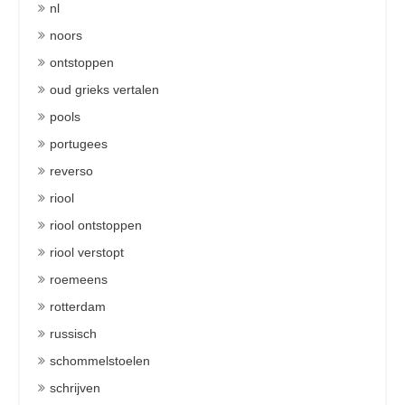
nl
noors
ontstoppen
oud grieks vertalen
pools
portugees
reverso
riool
riool ontstoppen
riool verstopt
roemeens
rotterdam
russisch
schommelstoelen
schrijven