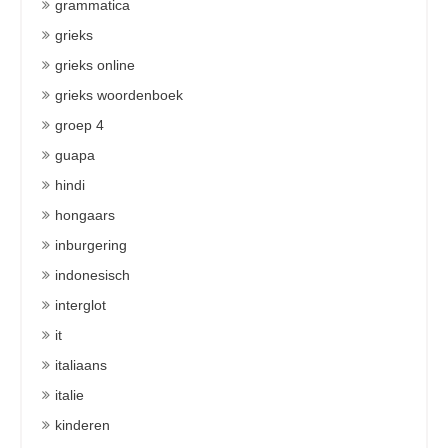
grammatica
grieks
grieks online
grieks woordenboek
groep 4
guapa
hindi
hongaars
inburgering
indonesisch
interglot
it
italiaans
italie
kinderen