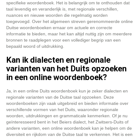
specifieke woordenboek. Het is belangrijk om te onthouden dat
taal levendig en veranderlijk is, met regionale verschillen,
nuances en nieuwe woorden die regelmatig worden
toegevoegd. Over het algemeen streven gerenommeerde online
Duitse woordenboeken ernaar om actuele en correcte
informatie te bieden, maar het kan altijd nuttig zijn om meerdere
bronnen te raadplegen voor een vollediger begrip van een
bepaald woord of uitdrukking.
Kan ik dialecten en regionale
varianten van het Duits opzoeken
in een online woordenboek?
Ja, in een online Duits woordenboek kun je zeker dialecten en
regionale varianten van de Duitse taal opzoeken. Deze
woordenboeken zijn vaak uitgebreid en bieden informatie over
verschillende vormen van het Duits, waaronder regionale
woorden, uitdrukkingen en grammaticale kenmerken. Of je nu
geïnteresseerd bent in het Beiers dialect, het Zwitsers-Duits of
andere varianten, een online woordenboek kan je helpen om de
diversiteit en rijkdom van de Duitse taal te verkennen. Het is een