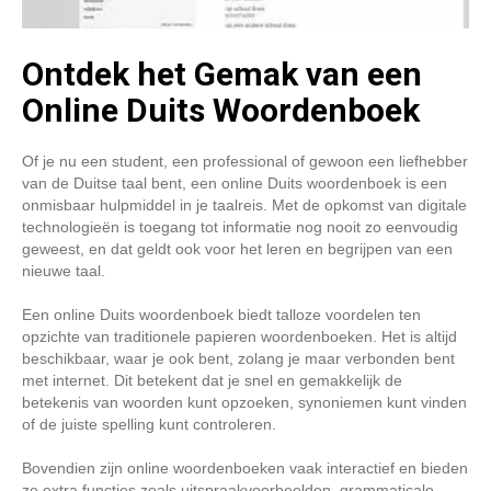
Ontdek het Gemak van een
Online Duits Woordenboek
Of je nu een student, een professional of gewoon een liefhebber
van de Duitse taal bent, een online Duits woordenboek is een
onmisbaar hulpmiddel in je taalreis. Met de opkomst van digitale
technologieën is toegang tot informatie nog nooit zo eenvoudig
geweest, en dat geldt ook voor het leren en begrijpen van een
nieuwe taal.
Een online Duits woordenboek biedt talloze voordelen ten
opzichte van traditionele papieren woordenboeken. Het is altijd
beschikbaar, waar je ook bent, zolang je maar verbonden bent
met internet. Dit betekent dat je snel en gemakkelijk de
betekenis van woorden kunt opzoeken, synoniemen kunt vinden
of de juiste spelling kunt controleren.
Bovendien zijn online woordenboeken vaak interactief en bieden
ze extra functies zoals uitspraakvoorbeelden, grammaticale