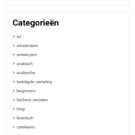
Categorieën
a1
amsterdam
antwerpen
arabisch
arabische
beëdigde vertaling
beginners
berbers vertalen
bing
bosnisch
catalaans