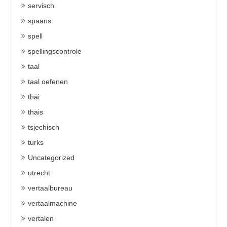
servisch
spaans
spell
spellingscontrole
taal
taal oefenen
thai
thais
tsjechisch
turks
Uncategorized
utrecht
vertaalbureau
vertaalmachine
vertalen