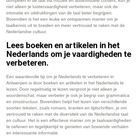
dompelen in de taal via muziek en audiovisuele content, kun je
niet alleen je luistervaardigheid verbeteren, maar ook de
intonatie en uitdrukkingen van de taal beter begrijpen.
Bovendien is het een leuke en ontspannen manier om je
taalkennis uit te breiden en meer vertrouwd te raken met de
Nederlandse cultuur.
Lees boeken en artikelen in het
Nederlands om je vaardigheden te
verbeteren.
Een waardevolle tip om je Nederlands te verbeteren in
Antwerpen is door boeken en artikelen in het Nederlands te
lezen. Door regelmatig te lezen vergroot je niet alleen je
woordenschat, maar verbeter je ook je begrip van grammatica
en zinsstructuur. Bovendien helpt het lezen van verschillende
soorten teksten, zoals romans, kranten en tijdschriften, je om
vertrouwd te raken met de diversiteit van de Nederlandse taal
en cultuur. Het is een effectieve manier om je taalvaardigheden
te oefenen en tegelijkertijd te genieten van boeiende verhalen
en interessante informatie.