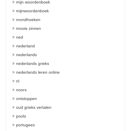
mijn woordenboek
mijnwoordenboek
mondhoeken
mooie zinnen
ned
nederland
nederlands
nederlands grieks
nederlands leren online
nl
noors
ontstoppen
oud grieks vertalen
pools
portugees