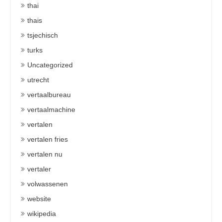
thai
thais
tsjechisch
turks
Uncategorized
utrecht
vertaalbureau
vertaalmachine
vertalen
vertalen fries
vertalen nu
vertaler
volwassenen
website
wikipedia