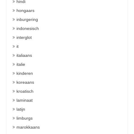
hindi
hongaars
inburgering
indonesisch
interglot
it
italiaans
italie
kinderen
koreaans
kroatisch
laminaat
latijn
limburgs
marokkaans