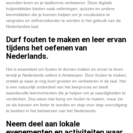
woorden leren en je taalkennis verbeteren. Deze digitale
hulpmiddelen bieden vaak oefeningen, quizzes en andere
leermiddelen die je kunnen helpen om je vocabulaire te
vergroten en zelfverzekerder te worden in het gebruik van de
Nederlandse taal.
Durf fouten te maken en leer ervan
tijdens het oefenen van
Nederlands.
Het is essentieel om fouten te durven maken en ervan te leren
terwijl je Nederlands oefent in Antwerpen. Door fouten te maken,
ontdek je waar je nog kunt groeien en verbeteren in de taal. Het
is een natuurlijk onderdeel van het leerproces en biedt
waardevolle leermomenten die je helpen om je vaardigheden te
versterken. Dus wees niet bang om fouten te maken, maar zie
ze als kansen om beter te worden en stap voor stap vooruitgang
te boeken in het beheersen van het Nederlands.
Neem deel aan lokale
evenementen en activiteiten waar