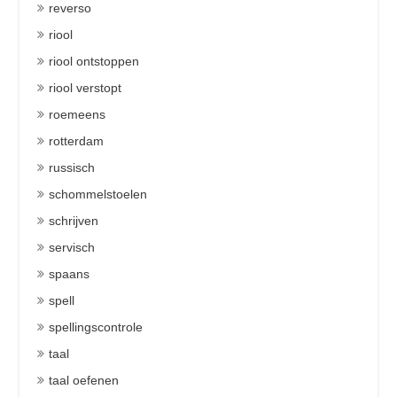
reverso
riool
riool ontstoppen
riool verstopt
roemeens
rotterdam
russisch
schommelstoelen
schrijven
servisch
spaans
spell
spellingscontrole
taal
taal oefenen