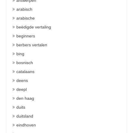
antwerpen
arabisch
arabische
beëdigde vertaling
beginners
berbers vertalen
bing
bosnisch
catalaans
deens
deepl
den haag
duits
duitsland
eindhoven