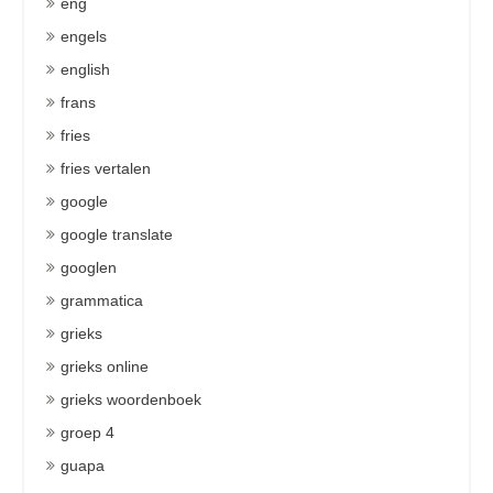
eng
engels
english
frans
fries
fries vertalen
google
google translate
googlen
grammatica
grieks
grieks online
grieks woordenboek
groep 4
guapa