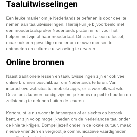
Taaluitwisselingen
Een leuke manier om je Nederlands te oefenen is door deel te
nemen aan taaluitwisselingen. Hierbij kun je bijvoorbeeld met
een moedertaalspreker Nederlands praten in ruil voor het
helpen met zijn of haar moedertaal. Dit is niet alleen effectief,
maar ook een geweldige manier om nieuwe mensen te
ontmoeten en culturele uitwisseling te ervaren.
Online bronnen
Naast traditionele lessen en taaluitwisselingen zijn er ook veel
online bronnen beschikbaar om Nederlands te leren. Van
interactieve websites tot mobiele apps, er is voor elk wat wils.
Deze tools kunnen handig zijn om je kennis op peil te houden en
zelfstandig te oefenen buiten de lesuren.
Kortom, of je nu woont in Antwerpen of er slechts op bezoek
bent, er zijn volop mogelijkheden om de Nederlandse taal onder
de knie te krijgen. Dompel jezelf onder in de lokale cultuur, maak
nieuwe vrienden en vergroot je communicatieve vaardigheden