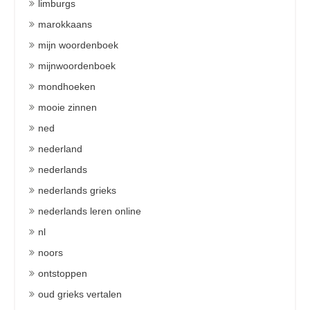
limburgs
marokkaans
mijn woordenboek
mijnwoordenboek
mondhoeken
mooie zinnen
ned
nederland
nederlands
nederlands grieks
nederlands leren online
nl
noors
ontstoppen
oud grieks vertalen