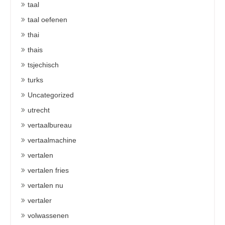
taal
taal oefenen
thai
thais
tsjechisch
turks
Uncategorized
utrecht
vertaalbureau
vertaalmachine
vertalen
vertalen fries
vertalen nu
vertaler
volwassenen