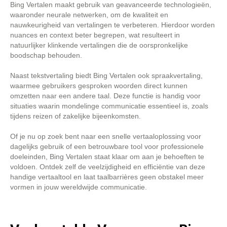
Bing Vertalen maakt gebruik van geavanceerde technologieën,
waaronder neurale netwerken, om de kwaliteit en
nauwkeurigheid van vertalingen te verbeteren. Hierdoor worden
nuances en context beter begrepen, wat resulteert in
natuurlijker klinkende vertalingen die de oorspronkelijke
boodschap behouden.
Naast tekstvertaling biedt Bing Vertalen ook spraakvertaling,
waarmee gebruikers gesproken woorden direct kunnen
omzetten naar een andere taal. Deze functie is handig voor
situaties waarin mondelinge communicatie essentieel is, zoals
tijdens reizen of zakelijke bijeenkomsten.
Of je nu op zoek bent naar een snelle vertaaloplossing voor
dagelijks gebruik of een betrouwbare tool voor professionele
doeleinden, Bing Vertalen staat klaar om aan je behoeften te
voldoen. Ontdek zelf de veelzijdigheid en efficiëntie van deze
handige vertaaltool en laat taalbarrières geen obstakel meer
vormen in jouw wereldwijde communicatie.