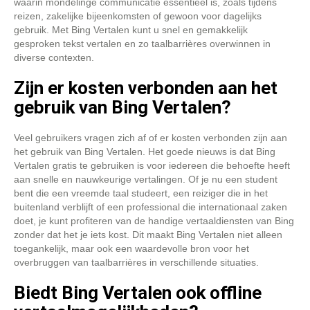
waarin mondelinge communicatie essentieel is, zoals tijdens
reizen, zakelijke bijeenkomsten of gewoon voor dagelijks
gebruik. Met Bing Vertalen kunt u snel en gemakkelijk
gesproken tekst vertalen en zo taalbarrières overwinnen in
diverse contexten.
Zijn er kosten verbonden aan het
gebruik van Bing Vertalen?
Veel gebruikers vragen zich af of er kosten verbonden zijn aan
het gebruik van Bing Vertalen. Het goede nieuws is dat Bing
Vertalen gratis te gebruiken is voor iedereen die behoefte heeft
aan snelle en nauwkeurige vertalingen. Of je nu een student
bent die een vreemde taal studeert, een reiziger die in het
buitenland verblijft of een professional die internationaal zaken
doet, je kunt profiteren van de handige vertaaldiensten van Bing
zonder dat het je iets kost. Dit maakt Bing Vertalen niet alleen
toegankelijk, maar ook een waardevolle bron voor het
overbruggen van taalbarrières in verschillende situaties.
Biedt Bing Vertalen ook offline