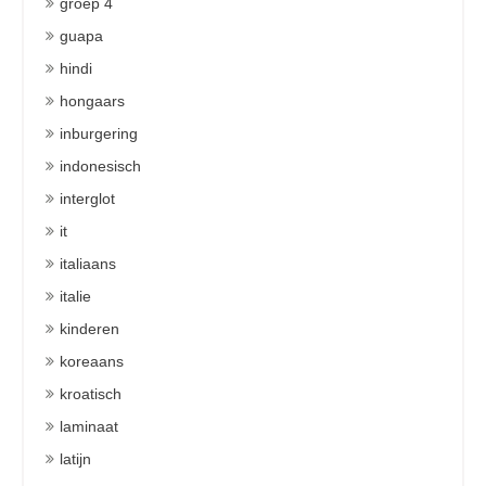
groep 4
guapa
hindi
hongaars
inburgering
indonesisch
interglot
it
italiaans
italie
kinderen
koreaans
kroatisch
laminaat
latijn