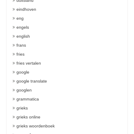
duitsland
eindhoven
eng
engels
english
frans
fries
fries vertalen
google
google translate
googlen
grammatica
grieks
grieks online
grieks woordenboek