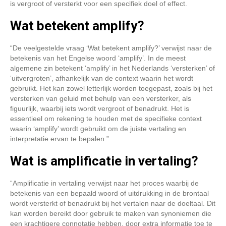
is vergroot of versterkt voor een specifiek doel of effect.
Wat betekent amplify?
“De veelgestelde vraag ‘Wat betekent amplify?’ verwijst naar de
betekenis van het Engelse woord ‘amplify’. In de meest
algemene zin betekent ‘amplify’ in het Nederlands ‘versterken’ of
‘uitvergroten’, afhankelijk van de context waarin het wordt
gebruikt. Het kan zowel letterlijk worden toegepast, zoals bij het
versterken van geluid met behulp van een versterker, als
figuurlijk, waarbij iets wordt vergroot of benadrukt. Het is
essentieel om rekening te houden met de specifieke context
waarin ‘amplify’ wordt gebruikt om de juiste vertaling en
interpretatie ervan te bepalen.”
Wat is amplificatie in vertaling?
“Amplificatie in vertaling verwijst naar het proces waarbij de
betekenis van een bepaald woord of uitdrukking in de brontaal
wordt versterkt of benadrukt bij het vertalen naar de doeltaal. Dit
kan worden bereikt door gebruik te maken van synoniemen die
een krachtigere connotatie hebben, door extra informatie toe te