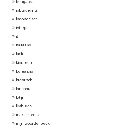
hongaars
inburgering
indonesisch
interglot
it
italiaans
italie
kinderen
koreaans
kroatisch
laminaat
latijn
limburgs
marokkaans
mijn woordenboek