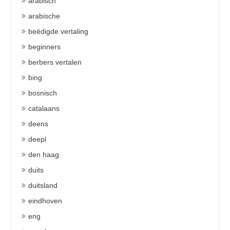
arabisch
arabische
beëdigde vertaling
beginners
berbers vertalen
bing
bosnisch
catalaans
deens
deepl
den haag
duits
duitsland
eindhoven
eng