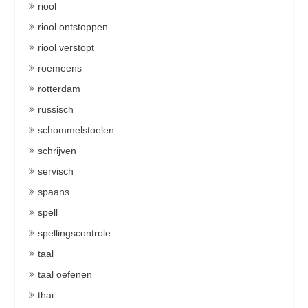
riool
riool ontstoppen
riool verstopt
roemeens
rotterdam
russisch
schommelstoelen
schrijven
servisch
spaans
spell
spellingscontrole
taal
taal oefenen
thai