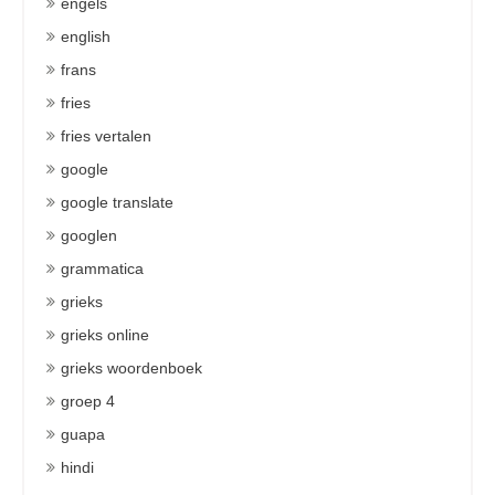
engels
english
frans
fries
fries vertalen
google
google translate
googlen
grammatica
grieks
grieks online
grieks woordenboek
groep 4
guapa
hindi