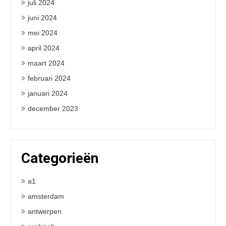
juli 2024
juni 2024
mei 2024
april 2024
maart 2024
februari 2024
januari 2024
december 2023
Categorieën
a1
amsterdam
antwerpen