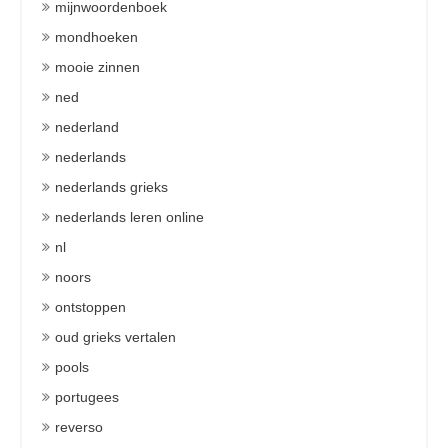
mijnwoordenboek
mondhoeken
mooie zinnen
ned
nederland
nederlands
nederlands grieks
nederlands leren online
nl
noors
ontstoppen
oud grieks vertalen
pools
portugees
reverso