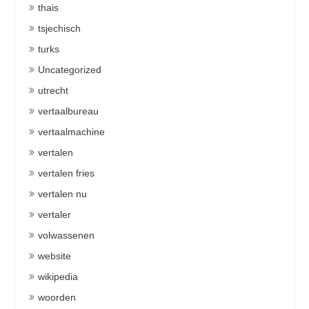
thais
tsjechisch
turks
Uncategorized
utrecht
vertaalbureau
vertaalmachine
vertalen
vertalen fries
vertalen nu
vertaler
volwassenen
website
wikipedia
woorden