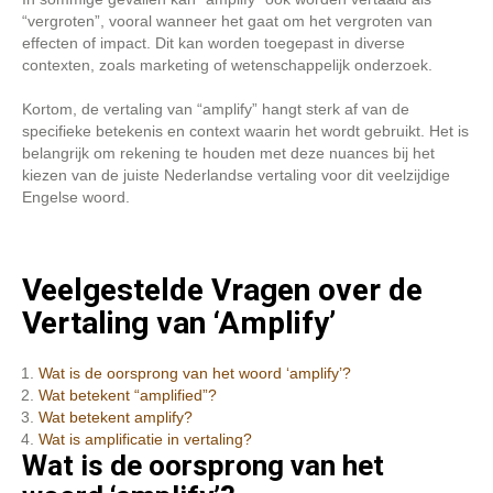
“vergroten”, vooral wanneer het gaat om het vergroten van
effecten of impact. Dit kan worden toegepast in diverse
contexten, zoals marketing of wetenschappelijk onderzoek.
Kortom, de vertaling van “amplify” hangt sterk af van de
specifieke betekenis en context waarin het wordt gebruikt. Het is
belangrijk om rekening te houden met deze nuances bij het
kiezen van de juiste Nederlandse vertaling voor dit veelzijdige
Engelse woord.
Veelgestelde Vragen over de
Vertaling van ‘Amplify’
Wat is de oorsprong van het woord ‘amplify’?
Wat betekent “amplified”?
Wat betekent amplify?
Wat is amplificatie in vertaling?
Wat is de oorsprong van het