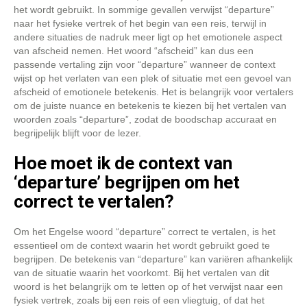
het wordt gebruikt. In sommige gevallen verwijst “departure”
naar het fysieke vertrek of het begin van een reis, terwijl in
andere situaties de nadruk meer ligt op het emotionele aspect
van afscheid nemen. Het woord “afscheid” kan dus een
passende vertaling zijn voor “departure” wanneer de context
wijst op het verlaten van een plek of situatie met een gevoel van
afscheid of emotionele betekenis. Het is belangrijk voor vertalers
om de juiste nuance en betekenis te kiezen bij het vertalen van
woorden zoals “departure”, zodat de boodschap accuraat en
begrijpelijk blijft voor de lezer.
Hoe moet ik de context van
‘departure’ begrijpen om het
correct te vertalen?
Om het Engelse woord “departure” correct te vertalen, is het
essentieel om de context waarin het wordt gebruikt goed te
begrijpen. De betekenis van “departure” kan variëren afhankelijk
van de situatie waarin het voorkomt. Bij het vertalen van dit
woord is het belangrijk om te letten op of het verwijst naar een
fysiek vertrek, zoals bij een reis of een vliegtuig, of dat het