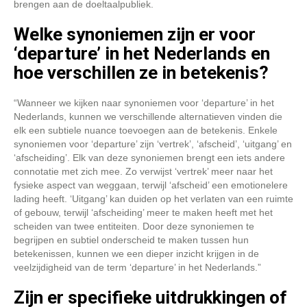
brengen aan de doeltaalpubliek.
Welke synoniemen zijn er voor
‘departure’ in het Nederlands en
hoe verschillen ze in betekenis?
“Wanneer we kijken naar synoniemen voor ‘departure’ in het
Nederlands, kunnen we verschillende alternatieven vinden die
elk een subtiele nuance toevoegen aan de betekenis. Enkele
synoniemen voor ‘departure’ zijn ‘vertrek’, ‘afscheid’, ‘uitgang’ en
‘afscheiding’. Elk van deze synoniemen brengt een iets andere
connotatie met zich mee. Zo verwijst ‘vertrek’ meer naar het
fysieke aspect van weggaan, terwijl ‘afscheid’ een emotionelere
lading heeft. ‘Uitgang’ kan duiden op het verlaten van een ruimte
of gebouw, terwijl ‘afscheiding’ meer te maken heeft met het
scheiden van twee entiteiten. Door deze synoniemen te
begrijpen en subtiel onderscheid te maken tussen hun
betekenissen, kunnen we een dieper inzicht krijgen in de
veelzijdigheid van de term ‘departure’ in het Nederlands.”
Zijn er specifieke uitdrukkingen of