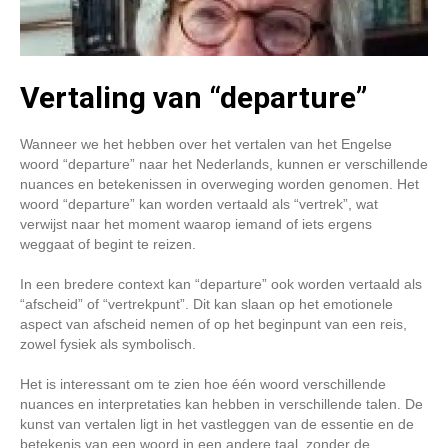
Vertaling van “departure”
Wanneer we het hebben over het vertalen van het Engelse
woord “departure” naar het Nederlands, kunnen er verschillende
nuances en betekenissen in overweging worden genomen. Het
woord “departure” kan worden vertaald als “vertrek”, wat
verwijst naar het moment waarop iemand of iets ergens
weggaat of begint te reizen.
In een bredere context kan “departure” ook worden vertaald als
“afscheid” of “vertrekpunt”. Dit kan slaan op het emotionele
aspect van afscheid nemen of op het beginpunt van een reis,
zowel fysiek als symbolisch.
Het is interessant om te zien hoe één woord verschillende
nuances en interpretaties kan hebben in verschillende talen. De
kunst van vertalen ligt in het vastleggen van de essentie en de
betekenis van een woord in een andere taal, zonder de