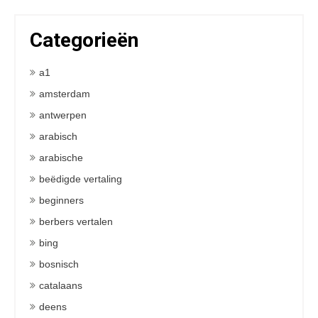
Categorieën
a1
amsterdam
antwerpen
arabisch
arabische
beëdigde vertaling
beginners
berbers vertalen
bing
bosnisch
catalaans
deens