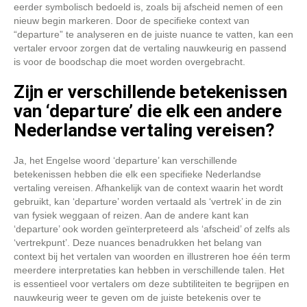
eerder symbolisch bedoeld is, zoals bij afscheid nemen of een
nieuw begin markeren. Door de specifieke context van
“departure” te analyseren en de juiste nuance te vatten, kan een
vertaler ervoor zorgen dat de vertaling nauwkeurig en passend
is voor de boodschap die moet worden overgebracht.
Zijn er verschillende betekenissen
van ‘departure’ die elk een andere
Nederlandse vertaling vereisen?
Ja, het Engelse woord ‘departure’ kan verschillende
betekenissen hebben die elk een specifieke Nederlandse
vertaling vereisen. Afhankelijk van de context waarin het wordt
gebruikt, kan ‘departure’ worden vertaald als ‘vertrek’ in de zin
van fysiek weggaan of reizen. Aan de andere kant kan
‘departure’ ook worden geïnterpreteerd als ‘afscheid’ of zelfs als
‘vertrekpunt’. Deze nuances benadrukken het belang van
context bij het vertalen van woorden en illustreren hoe één term
meerdere interpretaties kan hebben in verschillende talen. Het
is essentieel voor vertalers om deze subtiliteiten te begrijpen en
nauwkeurig weer te geven om de juiste betekenis over te