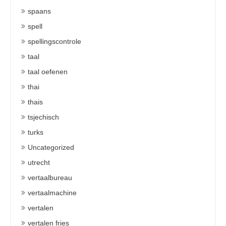
spaans
spell
spellingscontrole
taal
taal oefenen
thai
thais
tsjechisch
turks
Uncategorized
utrecht
vertaalbureau
vertaalmachine
vertalen
vertalen fries