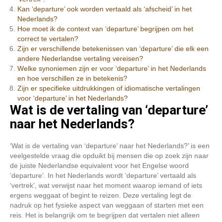
Kan ‘departure’ ook worden vertaald als ‘afscheid’ in het
Nederlands?
Hoe moet ik de context van ‘departure’ begrijpen om het
correct te vertalen?
Zijn er verschillende betekenissen van ‘departure’ die elk een
andere Nederlandse vertaling vereisen?
Welke synoniemen zijn er voor ‘departure’ in het Nederlands
en hoe verschillen ze in betekenis?
Zijn er specifieke uitdrukkingen of idiomatische vertalingen
voor ‘departure’ in het Nederlands?
Wat is de vertaling van ‘departure’
naar het Nederlands?
‘Wat is de vertaling van ‘departure’ naar het Nederlands?’ is een
veelgestelde vraag die opduikt bij mensen die op zoek zijn naar
de juiste Nederlandse equivalent voor het Engelse woord
‘departure’. In het Nederlands wordt ‘departure’ vertaald als
‘vertrek’, wat verwijst naar het moment waarop iemand of iets
ergens weggaat of begint te reizen. Deze vertaling legt de
nadruk op het fysieke aspect van weggaan of starten met een
reis. Het is belangrijk om te begrijpen dat vertalen niet alleen