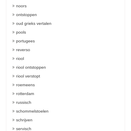
noors
ontstoppen
oud grieks vertalen
pools
portugees
reverso
riool
riool ontstoppen
riool verstopt
roemeens
rotterdam
russisch
schommelstoelen
schrijven
servisch