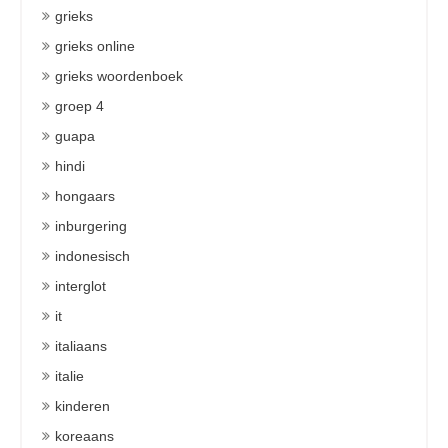
grieks
grieks online
grieks woordenboek
groep 4
guapa
hindi
hongaars
inburgering
indonesisch
interglot
it
italiaans
italie
kinderen
koreaans