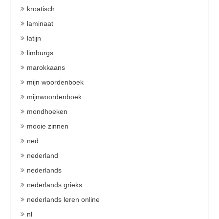
kroatisch
laminaat
latijn
limburgs
marokkaans
mijn woordenboek
mijnwoordenboek
mondhoeken
mooie zinnen
ned
nederland
nederlands
nederlands grieks
nederlands leren online
nl