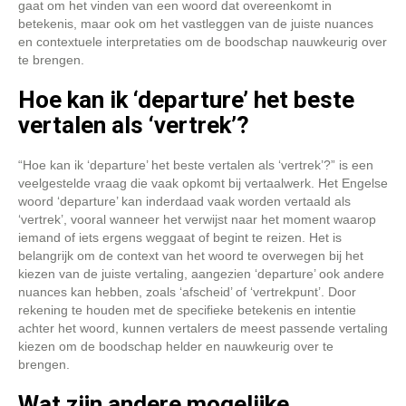
gaat om het vinden van een woord dat overeenkomt in
betekenis, maar ook om het vastleggen van de juiste nuances
en contextuele interpretaties om de boodschap nauwkeurig over
te brengen.
Hoe kan ik ‘departure’ het beste
vertalen als ‘vertrek’?
“Hoe kan ik ‘departure’ het beste vertalen als ‘vertrek’?” is een
veelgestelde vraag die vaak opkomt bij vertaalwerk. Het Engelse
woord ‘departure’ kan inderdaad vaak worden vertaald als
‘vertrek’, vooral wanneer het verwijst naar het moment waarop
iemand of iets ergens weggaat of begint te reizen. Het is
belangrijk om de context van het woord te overwegen bij het
kiezen van de juiste vertaling, aangezien ‘departure’ ook andere
nuances kan hebben, zoals ‘afscheid’ of ‘vertrekpunt’. Door
rekening te houden met de specifieke betekenis en intentie
achter het woord, kunnen vertalers de meest passende vertaling
kiezen om de boodschap helder en nauwkeurig over te
brengen.
Wat zijn andere mogelijke