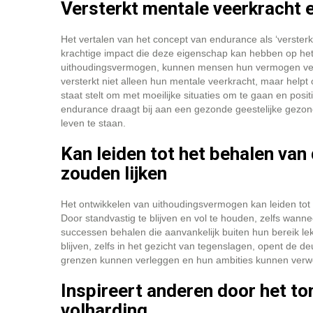
Versterkt mentale veerkracht e
Het vertalen van het concept van endurance als ‘versterkt
krachtige impact die deze eigenschap kan hebben op het 
uithoudingsvermogen, kunnen mensen hun vermogen verg
versterkt niet alleen hun mentale veerkracht, maar helpt 
staat stelt om met moeilijke situaties om te gaan en positi
endurance draagt bij aan een gezonde geestelijke gezond
leven te staan.
Kan leiden tot het behalen van
zouden lijken
Het ontwikkelen van uithoudingsvermogen kan leiden tot 
Door standvastig te blijven en vol te houden, zelfs wan
successen behalen die aanvankelijk buiten hun bereik le
blijven, zelfs in het gezicht van tegenslagen, opent de 
grenzen kunnen verleggen en hun ambities kunnen verwe
Inspireert anderen door het to
volharding