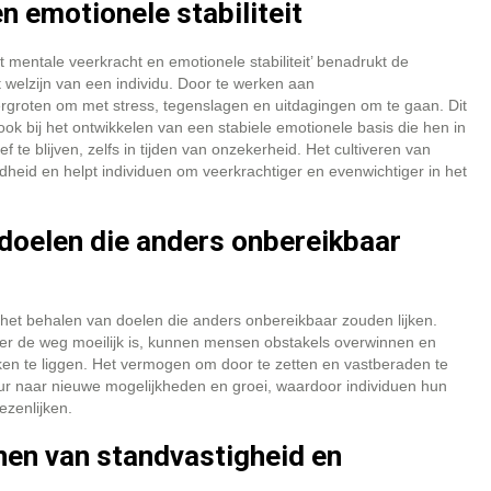
n emotionele stabiliteit
 mentale veerkracht en emotionele stabiliteit’ benadrukt de
welzijn van een individu. Door te werken aan
roten om met stress, tegenslagen en uitdagingen om te gaan. Dit
ook bij het ontwikkelen van een stabiele emotionele basis die hen in
ef te blijven, zelfs in tijden van onzekerheid. Het cultiveren van
heid en helpt individuen om veerkrachtiger en evenwichtiger in het
 doelen die anders onbereikbaar
het behalen van doelen die anders onbereikbaar zouden lijken.
neer de weg moeilijk is, kunnen mensen obstakels overwinnen en
ken te liggen. Het vermogen om door te zetten en vastberaden te
deur naar nieuwe mogelijkheden en groei, waardoor individuen hun
zenlijken.
nen van standvastigheid en