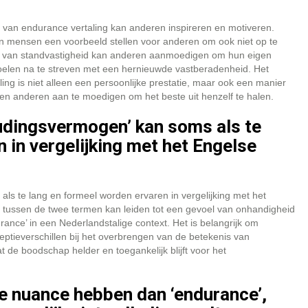
 van endurance vertaling kan anderen inspireren en motiveren.
nen mensen een voorbeeld stellen voor anderen om ook niet op te
nen van standvastigheid kan anderen aanmoedigen om hun eigen
oelen na te streven met een hernieuwde vastberadenheid. Het
ng is niet alleen een persoonlijke prestatie, maar ook een manier
n anderen aan te moedigen om het beste uit henzelf te halen.
udingsvermogen’ kan soms als te
 in vergelijking met het Engelse
s te lang en formeel worden ervaren in vergelijking met het
n tussen de twee termen kan leiden tot een gevoel van onhandigheid
urance’ in een Nederlandstalige context. Het is belangrijk om
ptieverschillen bij het overbrengen van de betekenis van
 de boodschap helder en toegankelijk blijft voor het
re nuance hebben dan ‘endurance’,