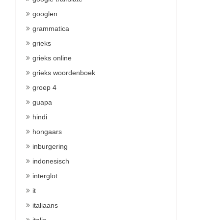
googlen
grammatica
grieks
grieks online
grieks woordenboek
groep 4
guapa
hindi
hongaars
inburgering
indonesisch
interglot
it
italiaans