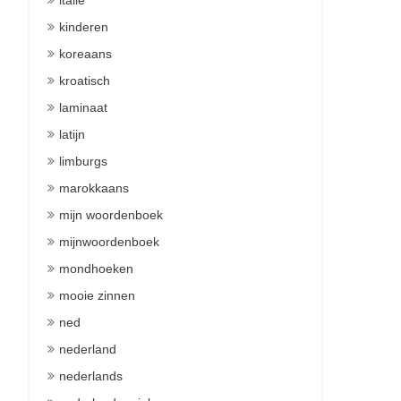
italie
kinderen
koreaans
kroatisch
laminaat
latijn
limburgs
marokkaans
mijn woordenboek
mijnwoordenboek
mondhoeken
mooie zinnen
ned
nederland
nederlands