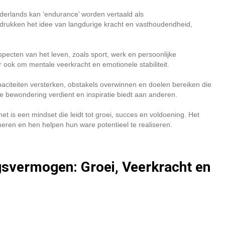
derlands kan ‘endurance’ worden vertaald als
adrukken het idee van langdurige kracht en vasthoudendheid,
specten van het leven, zoals sport, werk en persoonlijke
r ook om mentale veerkracht en emotionele stabiliteit.
iteiten versterken, obstakels overwinnen en doelen bereiken die
ie bewondering verdient en inspiratie biedt aan anderen.
 is een mindset die leidt tot groei, succes en voldoening. Het
ren en hen helpen hun ware potentieel te realiseren.
gsvermogen: Groei, Veerkracht en