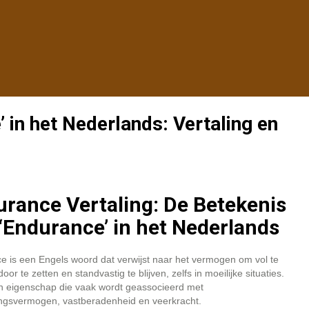
 in het Nederlands: Vertaling en
rance Vertaling: De Betekenis
‘Endurance’ in het Nederlands
e is een Engels woord dat verwijst naar het vermogen om vol te
oor te zetten en standvastig te blijven, zelfs in moeilijke situaties.
en eigenschap die vaak wordt geassocieerd met
ingsvermogen, vastberadenheid en veerkracht.