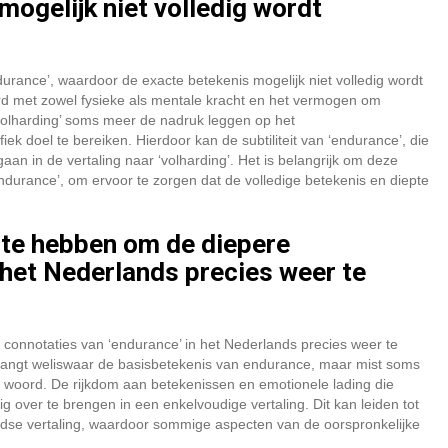
ogelijk niet volledig wordt
urance’, waardoor de exacte betekenis mogelijk niet volledig wordt
erd met zowel fysieke als mentale kracht en het vermogen om
‘volharding’ soms meer de nadruk leggen op het
 doel te bereiken. Hierdoor kan de subtiliteit van ‘endurance’, die
aan in de vertaling naar ‘volharding’. Het is belangrijk om deze
endurance’, om ervoor te zorgen dat de volledige betekenis en diepte
e hebben om de diepere
 het Nederlands precies weer te
nnotaties van ‘endurance’ in het Nederlands precies weer te
 vangt weliswaar de basisbetekenis van endurance, maar mist soms
e woord. De rijkdom aan betekenissen en emotionele lading die
ig over te brengen in een enkelvoudige vertaling. Dit kan leiden tot
andse vertaling, waardoor sommige aspecten van de oorspronkelijke