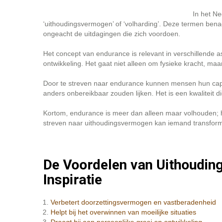
In het Ne
‘uithoudingsvermogen’ of ‘volharding’. Deze termen ben
ongeacht de uitdagingen die zich voordoen.
Het concept van endurance is relevant in verschillende a
ontwikkeling. Het gaat niet alleen om fysieke kracht, maa
Door te streven naar endurance kunnen mensen hun capac
anders onbereikbaar zouden lijken. Het is een kwaliteit d
Kortom, endurance is meer dan alleen maar volhouden; het
streven naar uithoudingsvermogen kan iemand transforme
De Voordelen van Uithoudin
Inspiratie
Verbetert doorzettingsvermogen en vastberadenheid
Helpt bij het overwinnen van moeilijke situaties