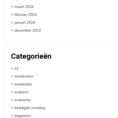
maart 2024
februari 2024
januari 2024
december 2023
Categorieën
a1
amsterdam
antwerpen
arabisch
arabische
beëdigde vertaling
beginners