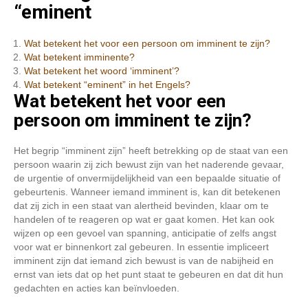
“eminent
Wat betekent het voor een persoon om imminent te zijn?
Wat betekent imminente?
Wat betekent het woord ‘imminent’?
Wat betekent “eminent” in het Engels?
Wat betekent het voor een
persoon om imminent te zijn?
Het begrip “imminent zijn” heeft betrekking op de staat van een
persoon waarin zij zich bewust zijn van het naderende gevaar,
de urgentie of onvermijdelijkheid van een bepaalde situatie of
gebeurtenis. Wanneer iemand imminent is, kan dit betekenen
dat zij zich in een staat van alertheid bevinden, klaar om te
handelen of te reageren op wat er gaat komen. Het kan ook
wijzen op een gevoel van spanning, anticipatie of zelfs angst
voor wat er binnenkort zal gebeuren. In essentie impliceert
imminent zijn dat iemand zich bewust is van de nabijheid en
ernst van iets dat op het punt staat te gebeuren en dat dit hun
gedachten en acties kan beïnvloeden.