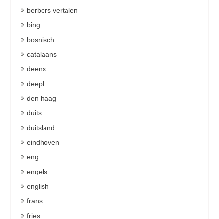
berbers vertalen
bing
bosnisch
catalaans
deens
deepl
den haag
duits
duitsland
eindhoven
eng
engels
english
frans
fries