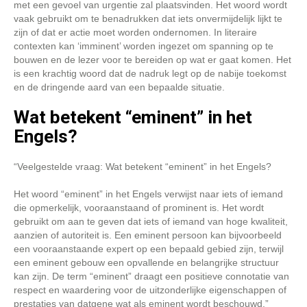
met een gevoel van urgentie zal plaatsvinden. Het woord wordt
vaak gebruikt om te benadrukken dat iets onvermijdelijk lijkt te
zijn of dat er actie moet worden ondernomen. In literaire
contexten kan ‘imminent’ worden ingezet om spanning op te
bouwen en de lezer voor te bereiden op wat er gaat komen. Het
is een krachtig woord dat de nadruk legt op de nabije toekomst
en de dringende aard van een bepaalde situatie.
Wat betekent “eminent” in het
Engels?
“Veelgestelde vraag: Wat betekent “eminent” in het Engels?
Het woord “eminent” in het Engels verwijst naar iets of iemand
die opmerkelijk, vooraanstaand of prominent is. Het wordt
gebruikt om aan te geven dat iets of iemand van hoge kwaliteit,
aanzien of autoriteit is. Een eminent persoon kan bijvoorbeeld
een vooraanstaande expert op een bepaald gebied zijn, terwijl
een eminent gebouw een opvallende en belangrijke structuur
kan zijn. De term “eminent” draagt ​​een positieve connotatie van
respect en waardering voor de uitzonderlijke eigenschappen of
prestaties van datgene wat als eminent wordt beschouwd.”