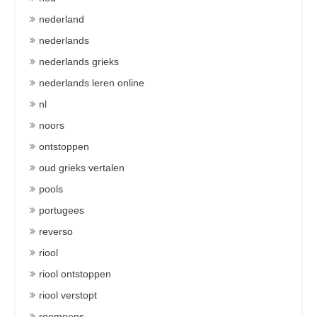
nederland
nederlands
nederlands grieks
nederlands leren online
nl
noors
ontstoppen
oud grieks vertalen
pools
portugees
reverso
riool
riool ontstoppen
riool verstopt
roemeens