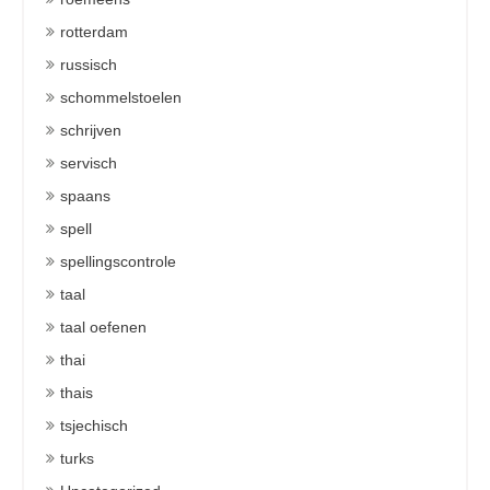
rotterdam
russisch
schommelstoelen
schrijven
servisch
spaans
spell
spellingscontrole
taal
taal oefenen
thai
thais
tsjechisch
turks