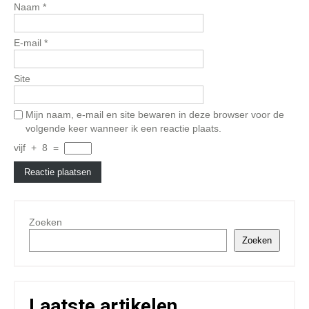
Naam
*
E-mail
*
Site
Mijn naam, e-mail en site bewaren in deze browser voor de
volgende keer wanneer ik een reactie plaats.
vijf
+
8
=
Zoeken
Zoeken
Laatste artikelen