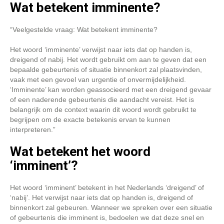
Wat betekent imminente?
“Veelgestelde vraag: Wat betekent imminente?
Het woord ‘imminente’ verwijst naar iets dat op handen is,
dreigend of nabij. Het wordt gebruikt om aan te geven dat een
bepaalde gebeurtenis of situatie binnenkort zal plaatsvinden,
vaak met een gevoel van urgentie of onvermijdelijkheid.
‘Imminente’ kan worden geassocieerd met een dreigend gevaar
of een naderende gebeurtenis die aandacht vereist. Het is
belangrijk om de context waarin dit woord wordt gebruikt te
begrijpen om de exacte betekenis ervan te kunnen
interpreteren.”
Wat betekent het woord
‘imminent’?
Het woord ‘imminent’ betekent in het Nederlands ‘dreigend’ of
‘nabij’. Het verwijst naar iets dat op handen is, dreigend of
binnenkort zal gebeuren. Wanneer we spreken over een situatie
of gebeurtenis die imminent is, bedoelen we dat deze snel en