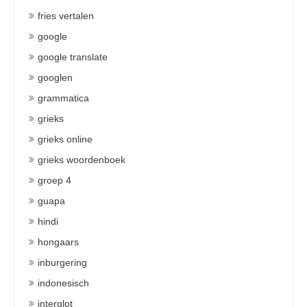
fries vertalen
google
google translate
googlen
grammatica
grieks
grieks online
grieks woordenboek
groep 4
guapa
hindi
hongaars
inburgering
indonesisch
interglot