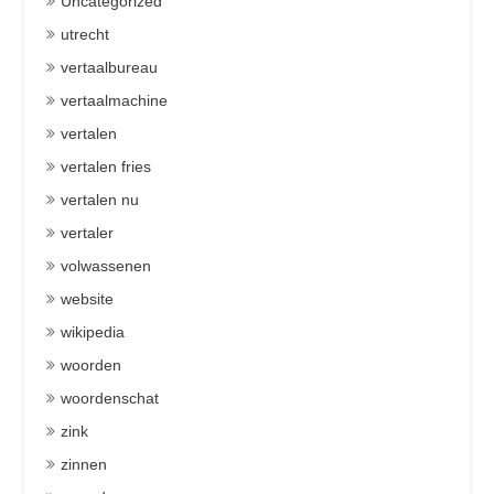
Uncategorized
utrecht
vertaalbureau
vertaalmachine
vertalen
vertalen fries
vertalen nu
vertaler
volwassenen
website
wikipedia
woorden
woordenschat
zink
zinnen