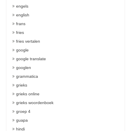
engels
english
frans
fries
fries vertalen
google
google translate
googlen
grammatica
grieks
grieks online
grieks woordenboek
groep 4
guapa
hindi