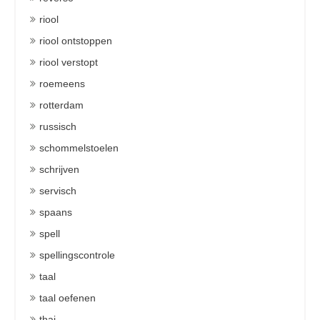
riool
riool ontstoppen
riool verstopt
roemeens
rotterdam
russisch
schommelstoelen
schrijven
servisch
spaans
spell
spellingscontrole
taal
taal oefenen
thai