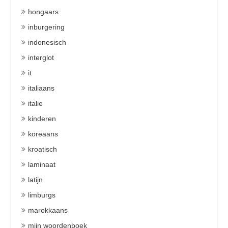
hongaars
inburgering
indonesisch
interglot
it
italiaans
italie
kinderen
koreaans
kroatisch
laminaat
latijn
limburgs
marokkaans
mijn woordenboek