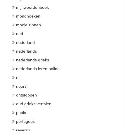
mijnwoordenboek
mondhoeken
mooie zinnen
ned
nederland
nederlands
nederlands grieks
nederlands leren online
nl
noors
ontstoppen
oud grieks vertalen
pools
portugees
reverso