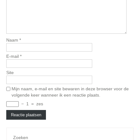
Naam
*
E-mail
*
Site
Mijn naam, e-mail en site bewaren in deze browser voor de
volgende keer wanneer ik een reactie plaats.
−
1
=
zes
Zoeken