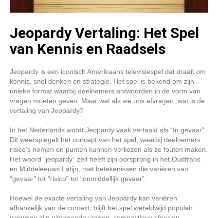
Jeopardy Vertaling: Het Spel
van Kennis en Raadsels
Jeopardy is een iconisch Amerikaans televisiespel dat draait om
kennis, snel denken en strategie. Het spel is bekend om zijn
unieke format waarbij deelnemers antwoorden in de vorm van
vragen moeten geven. Maar wat als we ons afvragen: wat is de
vertaling van Jeopardy?
In het Nederlands wordt Jeopardy vaak vertaald als “In gevaar”.
Dit weerspiegelt het concept van het spel, waarbij deelnemers
risico’s nemen en punten kunnen verliezen als ze fouten maken.
Het woord “jeopardy” zelf heeft zijn oorsprong in het Oudfrans
en Middeleeuws Latijn, met betekenissen die variëren van
“gevaar” tot “risico” tot “onmiddellijk gevaar”.
Hoewel de exacte vertaling van Jeopardy kan variëren
afhankelijk van de context, blijft het spel wereldwijd populair
vanwege zijn uitdagende vragen, competitieve sfeer en