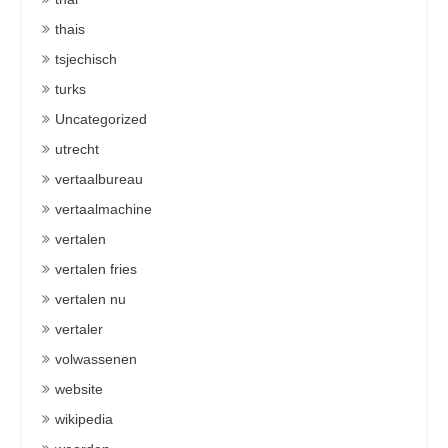
thais
tsjechisch
turks
Uncategorized
utrecht
vertaalbureau
vertaalmachine
vertalen
vertalen fries
vertalen nu
vertaler
volwassenen
website
wikipedia