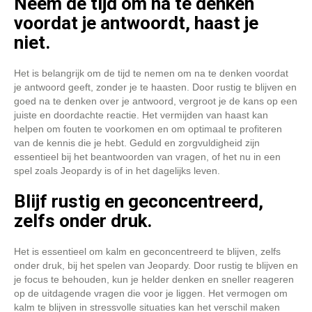
Neem de tijd om na te denken
voordat je antwoordt, haast je
niet.
Het is belangrijk om de tijd te nemen om na te denken voordat
je antwoord geeft, zonder je te haasten. Door rustig te blijven en
goed na te denken over je antwoord, vergroot je de kans op een
juiste en doordachte reactie. Het vermijden van haast kan
helpen om fouten te voorkomen en om optimaal te profiteren
van de kennis die je hebt. Geduld en zorgvuldigheid zijn
essentieel bij het beantwoorden van vragen, of het nu in een
spel zoals Jeopardy is of in het dagelijks leven.
Blijf rustig en geconcentreerd,
zelfs onder druk.
Het is essentieel om kalm en geconcentreerd te blijven, zelfs
onder druk, bij het spelen van Jeopardy. Door rustig te blijven en
je focus te behouden, kun je helder denken en sneller reageren
op de uitdagende vragen die voor je liggen. Het vermogen om
kalm te blijven in stressvolle situaties kan het verschil maken