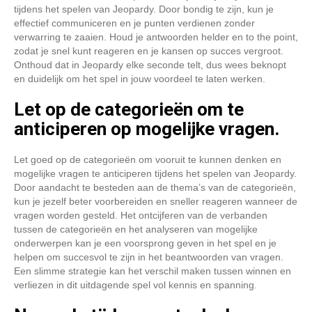
tijdens het spelen van Jeopardy. Door bondig te zijn, kun je
effectief communiceren en je punten verdienen zonder
verwarring te zaaien. Houd je antwoorden helder en to the point,
zodat je snel kunt reageren en je kansen op succes vergroot.
Onthoud dat in Jeopardy elke seconde telt, dus wees beknopt
en duidelijk om het spel in jouw voordeel te laten werken.
Let op de categorieën om te
anticiperen op mogelijke vragen.
Let goed op de categorieën om vooruit te kunnen denken en
mogelijke vragen te anticiperen tijdens het spelen van Jeopardy.
Door aandacht te besteden aan de thema’s van de categorieën,
kun je jezelf beter voorbereiden en sneller reageren wanneer de
vragen worden gesteld. Het ontcijferen van de verbanden
tussen de categorieën en het analyseren van mogelijke
onderwerpen kan je een voorsprong geven in het spel en je
helpen om succesvol te zijn in het beantwoorden van vragen.
Een slimme strategie kan het verschil maken tussen winnen en
verliezen in dit uitdagende spel vol kennis en spanning.