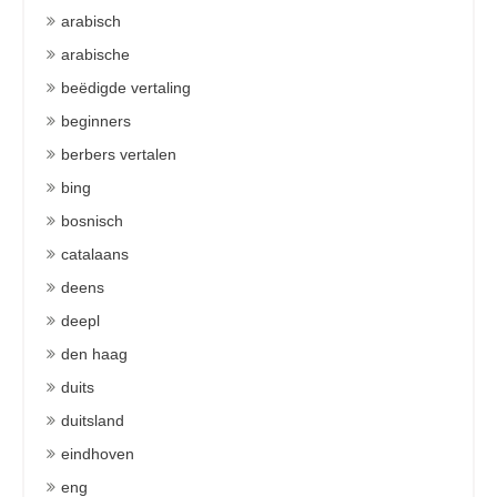
arabisch
arabische
beëdigde vertaling
beginners
berbers vertalen
bing
bosnisch
catalaans
deens
deepl
den haag
duits
duitsland
eindhoven
eng