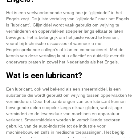
Het is een veelvoorkomende vraag hoe je “glijmiddel” in het
Engels zegt. De juiste vertaling van “glijmiddel” naar het Engels
is “lubricant”. Glijmiddel wordt vaak gebruikt om wrijving te
verminderen en oppervlakken soepeler langs elkaar te laten
bewegen. Het is belangrijk om het juiste woord te kennen,
vooral bij technische discussies of wanneer u met
Engelssprekende collega’s of klanten communiceert. Met de
kennis van deze vertaling kunt u effectief en duidelijk over dit
onderwerp praten in zowel het Nederlands als het Engels.
Wat is een lubricant?
Een lubricant, ook wel bekend als een smeermiddel, is een
substantie die wordt gebruikt om wrijving tussen oppervlakken te
verminderen. Door het aanbrengen van een lubricant kunnen
bewegende delen soepeler langs elkaar glijden, wat slijtage
vermindert en de levensduur van machines en apparatuur
verlengt. Smeermiddelen worden in verschillende sectoren
gebruikt, van de auto-industrie tot de industrie voor
machinebouw en zelfs in medische toepassingen. Het begrip