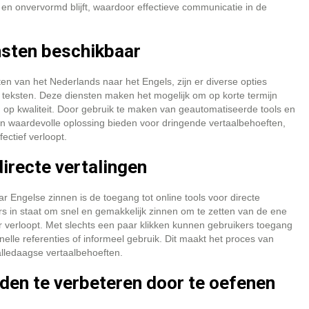
en onvervormd blijft, waardoor effectieve communicatie in de
ensten beschikbaar
sten van het Nederlands naar het Engels, zijn er diverse opties
 teksten. Deze diensten maken het mogelijk om op korte termijn
n op kwaliteit. Door gebruik te maken van geautomatiseerde tools en
een waardevolle oplossing bieden voor dringende vertaalbehoeften,
ectief verloopt.
directe vertalingen
 Engelse zinnen is de toegang tot online tools voor directe
rs in staat om snel en gemakkelijk zinnen om te zetten van de ene
 verloopt. Met slechts een paar klikken kunnen gebruikers toegang
snelle referenties of informeel gebruik. Dit maakt het proces van
 alledaagse vertaalbehoeften.
den te verbeteren door te oefenen