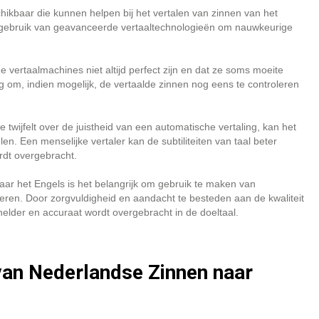
hikbaar die kunnen helpen bij het vertalen van zinnen van het
gebruik van geavanceerde vertaaltechnologieën om nauwkeurige
 vertaalmachines niet altijd perfect zijn en dat ze soms moeite
 om, indien mogelijk, de vertaalde zinnen nog eens te controleren
e twijfelt over de juistheid van een automatische vertaling, kan het
en. Een menselijke vertaler kan de subtiliteiten van taal beter
rdt overgebracht.
aar het Engels is het belangrijk om gebruik te maken van
oeren. Door zorgvuldigheid en aandacht te besteden aan de kwaliteit
helder en accuraat wordt overgebracht in de doeltaal.
van Nederlandse Zinnen naar