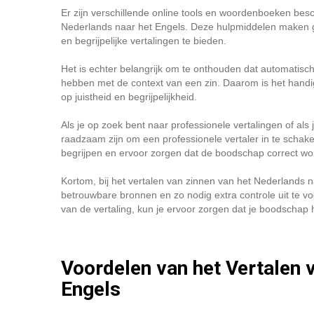
Er zijn verschillende online tools en woordenboeken besc
Nederlands naar het Engels. Deze hulpmiddelen maken 
en begrijpelijke vertalingen te bieden.
Het is echter belangrijk om te onthouden dat automatische
hebben met de context van een zin. Daarom is het handig
op juistheid en begrijpelijkheid.
Als je op zoek bent naar professionele vertalingen of als j
raadzaam zijn om een professionele vertaler in te schakel
begrijpen en ervoor zorgen dat de boodschap correct wo
Kortom, bij het vertalen van zinnen van het Nederlands n
betrouwbare bronnen en zo nodig extra controle uit te v
van de vertaling, kun je ervoor zorgen dat je boodschap 
Voordelen van het Vertalen 
Engels