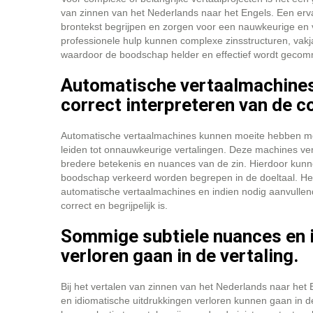
van zinnen van het Nederlands naar het Engels. Een erv
brontekst begrijpen en zorgen voor een nauwkeurige en v
professionele hulp kunnen complexe zinsstructuren, vakj
waardoor de boodschap helder en effectief wordt gecom
Automatische vertaalmachines
correct interpreteren van de co
Automatische vertaalmachines kunnen moeite hebben met 
leiden tot onnauwkeurige vertalingen. Deze machines v
bredere betekenis en nuances van de zin. Hierdoor kunne
boodschap verkeerd worden begrepen in de doeltaal. Het i
automatische vertaalmachines en indien nodig aanvullend
correct en begrijpelijk is.
Sommige subtiele nuances en 
verloren gaan in de vertaling.
Bij het vertalen van zinnen van het Nederlands naar het
en idiomatische uitdrukkingen verloren kunnen gaan in de