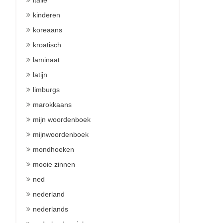
italie
kinderen
koreaans
kroatisch
laminaat
latijn
limburgs
marokkaans
mijn woordenboek
mijnwoordenboek
mondhoeken
mooie zinnen
ned
nederland
nederlands