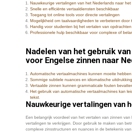
Nauwkeurige vertalingen van het Nederlands naar het
Snelle en efficiënte vertaaldiensten beschikbaar
Toegang tot online tools voor directe vertalingen
Mogelijkheid om taalvaardigheden te verbeteren door 
Handig voor studenten bij het vertalen van opdracht
Professionele hulp beschikbaar voor complexe of belan
Nadelen van het gebruik va
voor Engelse zinnen naar N
Automatische vertaalmachines kunnen moeite hebben me
Sommige subtiele nuances en idiomatische uitdrukking
Vertaalde zinnen kunnen grammaticale fouten bevatten 
Het gebruik van automatische vertaalmachines kan lei
tekst.
Nauwkeurige vertalingen van h
Een belangrijk voordeel van het vertalen van zinnen van
vertalingen te verkrijgen. Door gebruik te maken van be
complexe zinsstructuren en nuances in de betekenis va