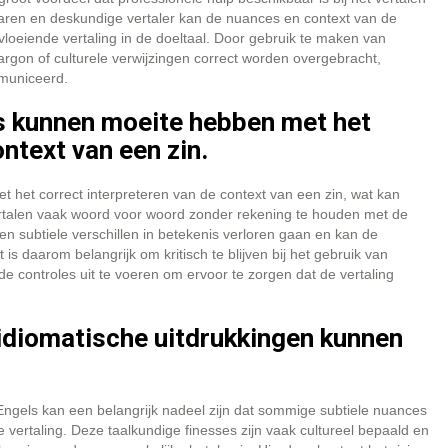
aren en deskundige vertaler kan de nuances en context van de
loeiende vertaling in de doeltaal. Door gebruik te maken van
argon of culturele verwijzingen correct worden overgebracht,
municeerd.
 kunnen moeite hebben met het
ntext van een zin.
het correct interpreteren van de context van een zin, wat kan
ertalen vaak woord voor woord zonder rekening te houden met de
n subtiele verschillen in betekenis verloren gaan en kan de
s daarom belangrijk om kritisch te blijven bij het gebruik van
e controles uit te voeren om ervoor te zorgen dat de vertaling
idiomatische uitdrukkingen kunnen
 Engels kan een belangrijk nadeel zijn dat sommige subtiele nuances
 vertaling. Deze taalkundige finesses zijn vaak cultureel bepaald en