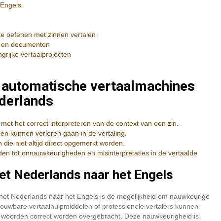
 Engels
te oefenen met zinnen vertalen
en en documenten
grijke vertaalprojecten
n automatische vertaalmachines
ederlands
t het correct interpreteren van de context van een zin.
en kunnen verloren gaan in de vertaling.
die niet altijd direct opgemerkt worden.
den tot onnauwkeurigheden en misinterpretaties in de vertaalde
et Nederlands naar het Engels
 het Nederlands naar het Engels is de mogelijkheid om nauwkeurige
trouwbare vertaalhulpmiddelen of professionele vertalers kunnen
n woorden correct worden overgebracht. Deze nauwkeurigheid is