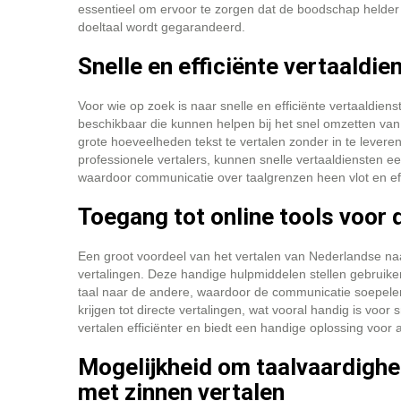
essentieel om ervoor te zorgen dat de boodschap helder 
doeltaal wordt gegarandeerd.
Snelle en efficiënte vertaaldi
Voor wie op zoek is naar snelle en efficiënte vertaaldien
beschikbaar die kunnen helpen bij het snel omzetten van
grote hoeveelheden tekst te vertalen zonder in te levere
professionele vertalers, kunnen snelle vertaaldiensten 
waardoor communicatie over taalgrenzen heen vlot en eff
Toegang tot online tools voor 
Een groot voordeel van het vertalen van Nederlandse naar
vertalingen. Deze handige hulpmiddelen stellen gebruike
taal naar de andere, waardoor de communicatie soepeler
krijgen tot directe vertalingen, wat vooral handig is voor 
vertalen efficiënter en biedt een handige oplossing voor
Mogelijkheid om taalvaardighe
met zinnen vertalen