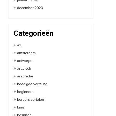
januari 2024
december 2023
Categorieën
a1
amsterdam
antwerpen
arabisch
arabische
beëdigde vertaling
beginners
berbers vertalen
bing
bosnisch