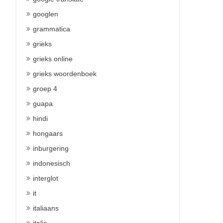
googlen
grammatica
grieks
grieks online
grieks woordenboek
groep 4
guapa
hindi
hongaars
inburgering
indonesisch
interglot
it
italiaans