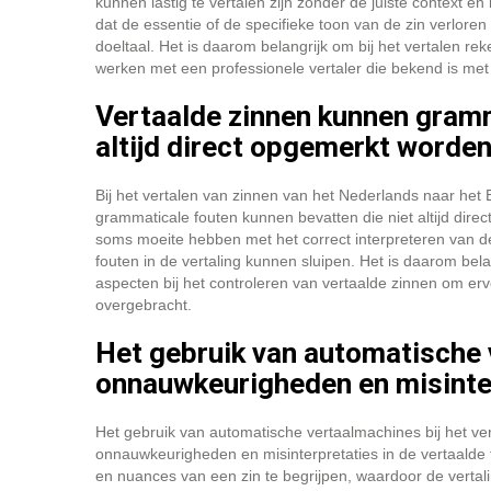
kunnen lastig te vertalen zijn zonder de juiste context en
dat de essentie of de specifieke toon van de zin verlore
doeltaal. Het is daarom belangrijk om bij het vertalen r
werken met een professionele vertaler die bekend is met d
Vertaalde zinnen kunnen gramm
altijd direct opgemerkt worden
Bij het vertalen van zinnen van het Nederlands naar het
grammaticale fouten kunnen bevatten die niet altijd dir
soms moeite hebben met het correct interpreteren van d
fouten in de vertaling kunnen sluipen. Het is daarom be
aspecten bij het controleren van vertaalde zinnen om er
overgebracht.
Het gebruik van automatische 
onnauwkeurigheden en misinterp
Het gebruik van automatische vertaalmachines bij het ve
onnauwkeurigheden en misinterpretaties in de vertaalde te
en nuances van een zin te begrijpen, waardoor de vertali