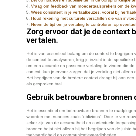
Let op nuances en subtiliteiten in de oorspronkelijke 
Vraag om feedback van moedertaalsprekers om de kwalit
Wees consistent in je vertaalkeuzes, vooral bij herhaal
Houd rekening met culturele verschillen die van invloe
Neem de tijd om je vertaling te controleren op eventu
Zorg ervoor dat je de context b
vertalen.
Het is van essentieel belang om de context te begrijpen v
de context te analyseren, krijg je inzicht in de specifieke
om een accurate en passende vertaling te vinden die de
context, kun je ervoor zorgen dat je vertaling niet alleen
Het begrijpen van de bredere context draagt bij aan ee
als gesproken taal.
Gebruik betrouwbare bronnen om
Het is essentieel om betrouwbare bronnen te raadplegen b
woorden met nuances zoals “oblivious”. Door te vertr
zeker zijn van de accuraatheid en contextuele toepassing
bronnen helpt niet alleen bij het begrijpen van de juiste 
taalvaardigheid en communicatievaardigheden.