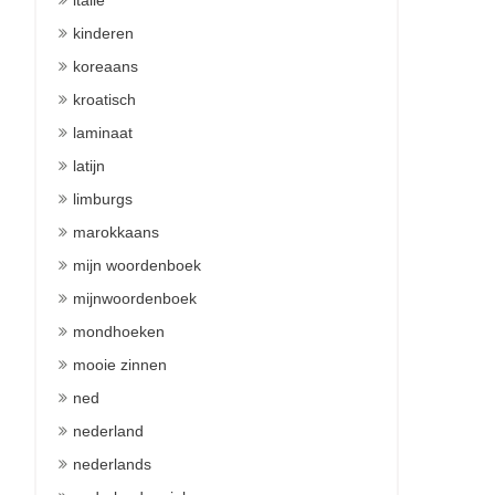
italie
kinderen
koreaans
kroatisch
laminaat
latijn
limburgs
marokkaans
mijn woordenboek
mijnwoordenboek
mondhoeken
mooie zinnen
ned
nederland
nederlands