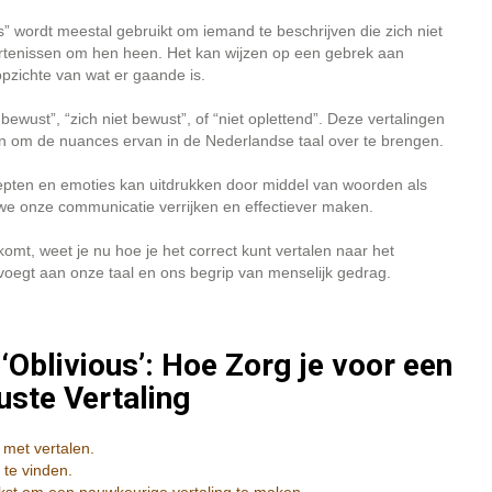
s” wordt meestal gebruikt om iemand te beschrijven die zich niet
urtenissen om hen heen. Het kan wijzen op een gebrek aan
 opzichte van wat er gaande is.
bewust”, “zich niet bewust”, of “niet oplettend”. Deze vertalingen
n om de nuances ervan in de Nederlandse taal over te brengen.
ncepten en emoties kan uitdrukken door middel van woorden als
n we onze communicatie verrijken en effectiever maken.
omt, weet je nu hoe je het correct kunt vertalen naar het
oevoegt aan onze taal en ons begrip van menselijk gedrag.
 ‘Oblivious’: Hoe Zorg je voor een
ste Vertaling
 met vertalen.
 te vinden.