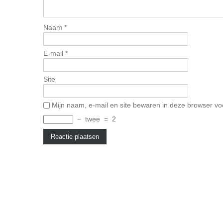
Naam
*
E-mail
*
Site
Mijn naam, e-mail en site bewaren in deze browser vo
−
twee
=
2