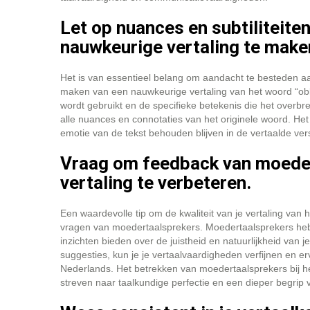
Let op nuances en subtiliteite
nauwkeurige vertaling te make
Het is van essentieel belang om aandacht te besteden aan 
maken van een nauwkeurige vertaling van het woord “obli
wordt gebruikt en de specifieke betekenis die het overbr
alle nuances en connotaties van het originele woord. Het
emotie van de tekst behouden blijven in de vertaalde vers
Vraag om feedback van moedert
vertaling te verbeteren.
Een waardevolle tip om de kwaliteit van je vertaling van 
vragen van moedertaalsprekers. Moedertaalsprekers hebb
inzichten bieden over de juistheid en natuurlijkheid van 
suggesties, kun je je vertaalvaardigheden verfijnen en e
Nederlands. Het betrekken van moedertaalsprekers bij he
streven naar taalkundige perfectie en een dieper begrip