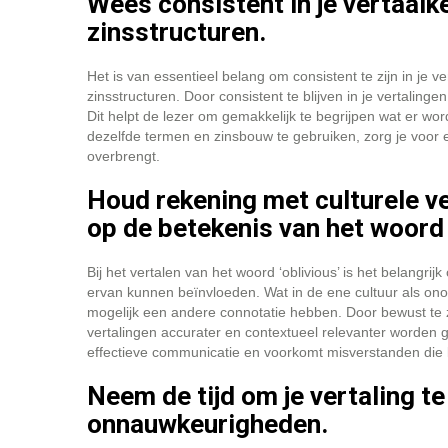
Wees consistent in je vertaalk
zinsstructuren.
Het is van essentieel belang om consistent te zijn in je
zinsstructuren. Door consistent te blijven in je vertaling
Dit helpt de lezer om gemakkelijk te begrijpen wat er 
dezelfde termen en zinsbouw te gebruiken, zorg je voor e
overbrengt.
Houd rekening met culturele ve
op de betekenis van het woord ‘
Bij het vertalen van het woord ‘oblivious’ is het belangri
ervan kunnen beïnvloeden. Wat in de ene cultuur als on
mogelijk een andere connotatie hebben. Door bewust te z
vertalingen accurater en contextueel relevanter worden g
effectieve communicatie en voorkomt misverstanden die ku
Neem de tijd om je vertaling t
onnauwkeurigheden.