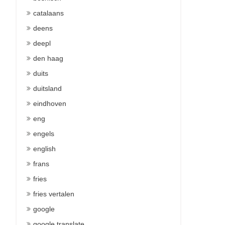
catalaans
deens
deepl
den haag
duits
duitsland
eindhoven
eng
engels
english
frans
fries
fries vertalen
google
google translate