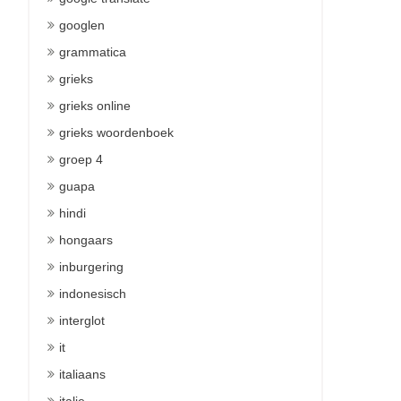
googlen
grammatica
grieks
grieks online
grieks woordenboek
groep 4
guapa
hindi
hongaars
inburgering
indonesisch
interglot
it
italiaans