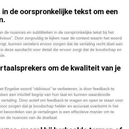
n in de oorspronkelijke tekst om een
n.
de nuances en subtiliteiten in de oorspronkelijke tekst bij het
vious”. Door zorgvuldig te kijken naar de context waarin het woord
engt, kunnen vertalers ervoor zorgen dat de vertaling recht doet aan
 is deze aandacht voor detail die ervoor zorgt dat de boodschap en
ie.
aalsprekers om de kwaliteit van je
het Engelse woord “oblivious” te verbeteren, is door feedback te
en een intuïtief begrip van hun taal en kunnen waardevolle
je vertaling. Door actief om feedback te vragen en open te staan voor
rvoor zorgen dat je boodschap helder en accuraat overkomt in het
t beoordelen van je vertalingen is een effectieve manier om te
 van de nuances van de doeltaal.