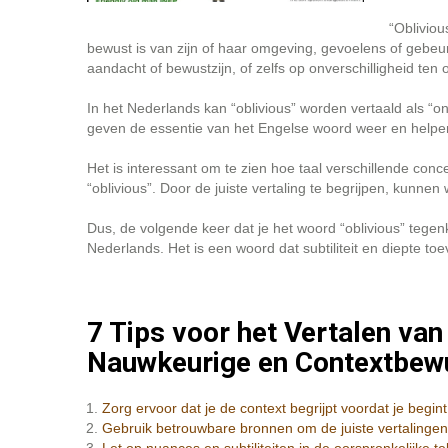
“Obliviou
bewust is van zijn of haar omgeving, gevoelens of gebe
aandacht of bewustzijn, of zelfs op onverschilligheid ten
In het Nederlands kan “oblivious” worden vertaald als “on
geven de essentie van het Engelse woord weer en helpe
Het is interessant om te zien hoe taal verschillende co
“oblivious”. Door de juiste vertaling te begrijpen, kunne
Dus, de volgende keer dat je het woord “oblivious” tegenk
Nederlands. Het is een woord dat subtiliteit en diepte t
7 Tips voor het Vertalen van
Nauwkeurige en Contextbewu
Zorg ervoor dat je de context begrijpt voordat je begint
Gebruik betrouwbare bronnen om de juiste vertalingen