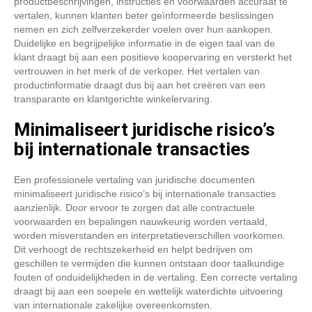
productbeschrijvingen, instructies en voorwaarden accuraat te
vertalen, kunnen klanten beter geïnformeerde beslissingen
nemen en zich zelfverzekerder voelen over hun aankopen.
Duidelijke en begrijpelijke informatie in de eigen taal van de
klant draagt bij aan een positieve koopervaring en versterkt het
vertrouwen in het merk of de verkoper. Het vertalen van
productinformatie draagt dus bij aan het creëren van een
transparante en klantgerichte winkelervaring.
Minimaliseert juridische risico’s
bij internationale transacties
Een professionele vertaling van juridische documenten
minimaliseert juridische risico’s bij internationale transacties
aanzienlijk. Door ervoor te zorgen dat alle contractuele
voorwaarden en bepalingen nauwkeurig worden vertaald,
worden misverstanden en interpretatieverschillen voorkomen.
Dit verhoogt de rechtszekerheid en helpt bedrijven om
geschillen te vermijden die kunnen ontstaan ​​door taalkundige
fouten of onduidelijkheden in de vertaling. Een correcte vertaling
draagt bij aan een soepele en wettelijk waterdichte uitvoering
van internationale zakelijke overeenkomsten.