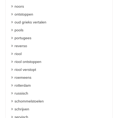
noors
ontstoppen
oud grieks vertalen
pools
portugees
reverso
riool
riool ontstoppen
riool verstopt
roemeens
rotterdam
russisch
schommelstoelen
schrijven
servisch