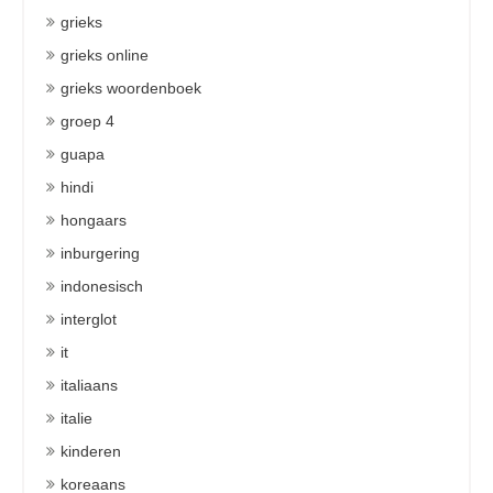
grieks
grieks online
grieks woordenboek
groep 4
guapa
hindi
hongaars
inburgering
indonesisch
interglot
it
italiaans
italie
kinderen
koreaans