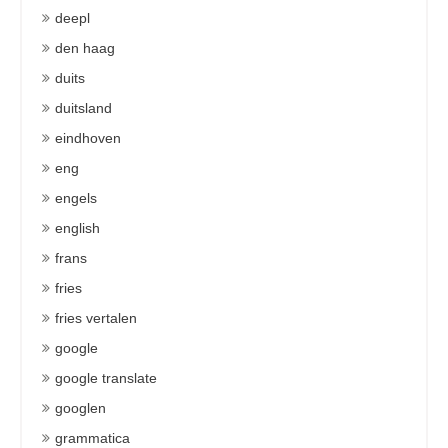
deepl
den haag
duits
duitsland
eindhoven
eng
engels
english
frans
fries
fries vertalen
google
google translate
googlen
grammatica