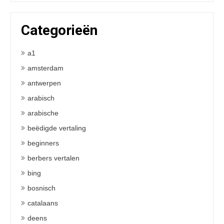
Categorieën
a1
amsterdam
antwerpen
arabisch
arabische
beëdigde vertaling
beginners
berbers vertalen
bing
bosnisch
catalaans
deens