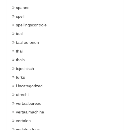
spaans
spell
spellingscontrole
taal
taal oefenen
thai
thais
tsjechisch
turks
Uncategorized
utrecht
vertaalbureau
vertaalmachine
vertalen
vertalen fries