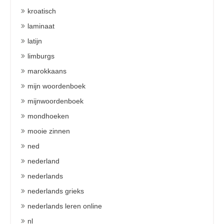
kroatisch
laminaat
latijn
limburgs
marokkaans
mijn woordenboek
mijnwoordenboek
mondhoeken
mooie zinnen
ned
nederland
nederlands
nederlands grieks
nederlands leren online
nl