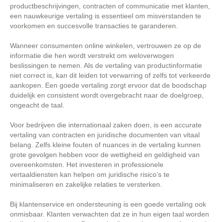
productbeschrijvingen, contracten of communicatie met klanten,
een nauwkeurige vertaling is essentieel om misverstanden te
voorkomen en succesvolle transacties te garanderen.
Wanneer consumenten online winkelen, vertrouwen ze op de
informatie die hen wordt verstrekt om weloverwogen
beslissingen te nemen. Als de vertaling van productinformatie
niet correct is, kan dit leiden tot verwarring of zelfs tot verkeerde
aankopen. Een goede vertaling zorgt ervoor dat de boodschap
duidelijk en consistent wordt overgebracht naar de doelgroep,
ongeacht de taal.
Voor bedrijven die internationaal zaken doen, is een accurate
vertaling van contracten en juridische documenten van vitaal
belang. Zelfs kleine fouten of nuances in de vertaling kunnen
grote gevolgen hebben voor de wettigheid en geldigheid van
overeenkomsten. Het investeren in professionele
vertaaldiensten kan helpen om juridische risico’s te
minimaliseren en zakelijke relaties te versterken.
Bij klantenservice en ondersteuning is een goede vertaling ook
onmisbaar. Klanten verwachten dat ze in hun eigen taal worden