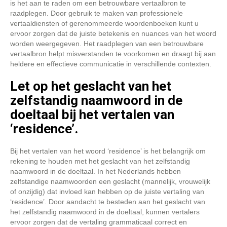
is het aan te raden om een betrouwbare vertaalbron te
raadplegen. Door gebruik te maken van professionele
vertaaldiensten of gerenommeerde woordenboeken kunt u
ervoor zorgen dat de juiste betekenis en nuances van het woord
worden weergegeven. Het raadplegen van een betrouwbare
vertaalbron helpt misverstanden te voorkomen en draagt bij aan
heldere en effectieve communicatie in verschillende contexten.
Let op het geslacht van het
zelfstandig naamwoord in de
doeltaal bij het vertalen van
‘residence’.
Bij het vertalen van het woord ‘residence’ is het belangrijk om
rekening te houden met het geslacht van het zelfstandig
naamwoord in de doeltaal. In het Nederlands hebben
zelfstandige naamwoorden een geslacht (mannelijk, vrouwelijk
of onzijdig) dat invloed kan hebben op de juiste vertaling van
‘residence’. Door aandacht te besteden aan het geslacht van
het zelfstandig naamwoord in de doeltaal, kunnen vertalers
ervoor zorgen dat de vertaling grammaticaal correct en