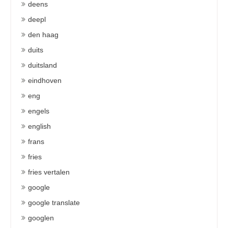
deens
deepl
den haag
duits
duitsland
eindhoven
eng
engels
english
frans
fries
fries vertalen
google
google translate
googlen