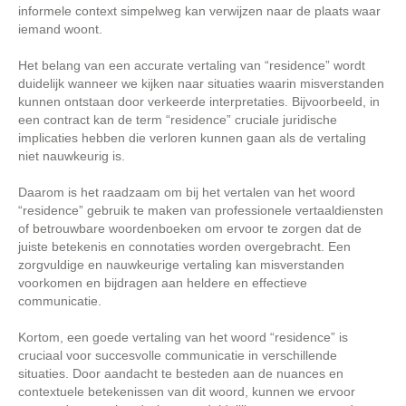
informele context simpelweg kan verwijzen naar de plaats waar
iemand woont.
Het belang van een accurate vertaling van “residence” wordt
duidelijk wanneer we kijken naar situaties waarin misverstanden
kunnen ontstaan door verkeerde interpretaties. Bijvoorbeeld, in
een contract kan de term “residence” cruciale juridische
implicaties hebben die verloren kunnen gaan als de vertaling
niet nauwkeurig is.
Daarom is het raadzaam om bij het vertalen van het woord
“residence” gebruik te maken van professionele vertaaldiensten
of betrouwbare woordenboeken om ervoor te zorgen dat de
juiste betekenis en connotaties worden overgebracht. Een
zorgvuldige en nauwkeurige vertaling kan misverstanden
voorkomen en bijdragen aan heldere en effectieve
communicatie.
Kortom, een goede vertaling van het woord “residence” is
cruciaal voor succesvolle communicatie in verschillende
situaties. Door aandacht te besteden aan de nuances en
contextuele betekenissen van dit woord, kunnen we ervoor