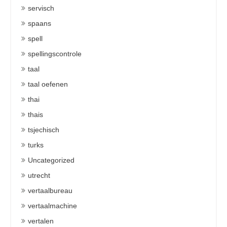
servisch
spaans
spell
spellingscontrole
taal
taal oefenen
thai
thais
tsjechisch
turks
Uncategorized
utrecht
vertaalbureau
vertaalmachine
vertalen