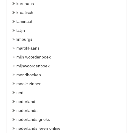
koreaans
kroatisch
laminaat
latijn
limburgs
marokkaans
mijn woordenboek
mijnwoordenboek
mondhoeken
mooie zinnen
ned
nederland
nederlands
nederlands grieks
nederlands leren online