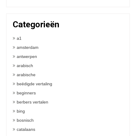
Categorieën
a1
amsterdam
antwerpen
arabisch
arabische
beëdigde vertaling
beginners
berbers vertalen
bing
bosnisch
catalaans