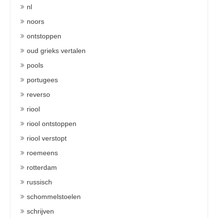
nl
noors
ontstoppen
oud grieks vertalen
pools
portugees
reverso
riool
riool ontstoppen
riool verstopt
roemeens
rotterdam
russisch
schommelstoelen
schrijven