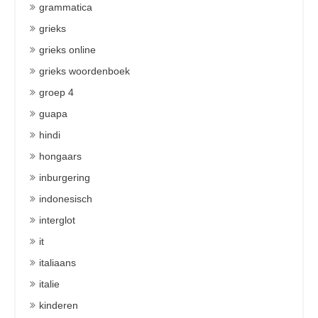
grammatica
grieks
grieks online
grieks woordenboek
groep 4
guapa
hindi
hongaars
inburgering
indonesisch
interglot
it
italiaans
italie
kinderen