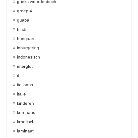
grieks woordenboek
groep 4
guapa
hindi
hongaars
inburgering
indonesisch
interglot
it
italiaans
italie
kinderen
koreaans
kroatisch
laminaat