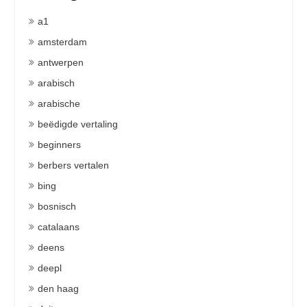
a1
amsterdam
antwerpen
arabisch
arabische
beëdigde vertaling
beginners
berbers vertalen
bing
bosnisch
catalaans
deens
deepl
den haag