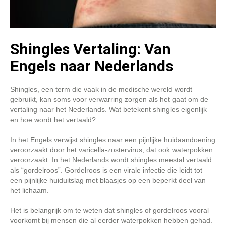
Shingles Vertaling: Van
Engels naar Nederlands
Shingles, een term die vaak in de medische wereld wordt
gebruikt, kan soms voor verwarring zorgen als het gaat om de
vertaling naar het Nederlands. Wat betekent shingles eigenlijk
en hoe wordt het vertaald?
In het Engels verwijst shingles naar een pijnlijke huidaandoening
veroorzaakt door het varicella-zostervirus, dat ook waterpokken
veroorzaakt. In het Nederlands wordt shingles meestal vertaald
als “gordelroos”. Gordelroos is een virale infectie die leidt tot
een pijnlijke huiduitslag met blaasjes op een beperkt deel van
het lichaam.
Het is belangrijk om te weten dat shingles of gordelroos vooral
voorkomt bij mensen die al eerder waterpokken hebben gehad.