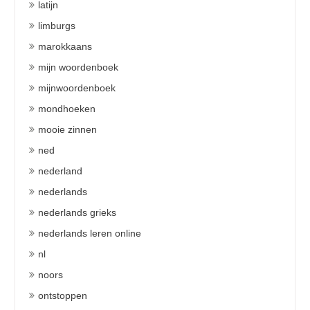
latijn
limburgs
marokkaans
mijn woordenboek
mijnwoordenboek
mondhoeken
mooie zinnen
ned
nederland
nederlands
nederlands grieks
nederlands leren online
nl
noors
ontstoppen