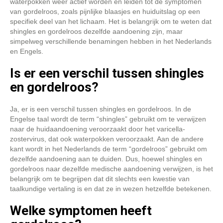
waterpokken weer actief worden en leiden tot de symptomen
van gordelroos, zoals pijnlijke blaasjes en huiduitslag op een
specifiek deel van het lichaam. Het is belangrijk om te weten dat
shingles en gordelroos dezelfde aandoening zijn, maar
simpelweg verschillende benamingen hebben in het Nederlands
en Engels.
Is er een verschil tussen shingles
en gordelroos?
Ja, er is een verschil tussen shingles en gordelroos. In de
Engelse taal wordt de term “shingles” gebruikt om te verwijzen
naar de huidaandoening veroorzaakt door het varicella-
zostervirus, dat ook waterpokken veroorzaakt. Aan de andere
kant wordt in het Nederlands de term “gordelroos” gebruikt om
dezelfde aandoening aan te duiden. Dus, hoewel shingles en
gordelroos naar dezelfde medische aandoening verwijzen, is het
belangrijk om te begrijpen dat dit slechts een kwestie van
taalkundige vertaling is en dat ze in wezen hetzelfde betekenen.
Welke symptomen heeft