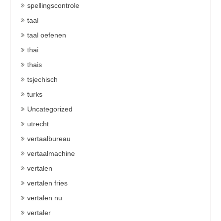
spellingscontrole
taal
taal oefenen
thai
thais
tsjechisch
turks
Uncategorized
utrecht
vertaalbureau
vertaalmachine
vertalen
vertalen fries
vertalen nu
vertaler