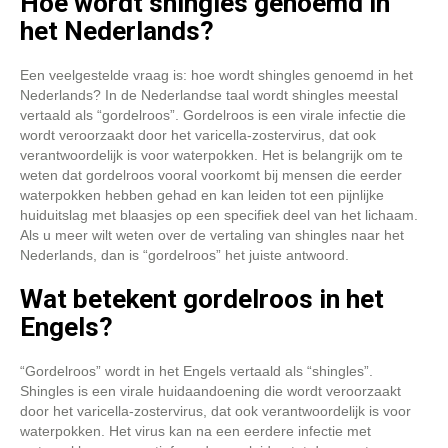
Hoe wordt shingles genoemd in
het Nederlands?
Een veelgestelde vraag is: hoe wordt shingles genoemd in het
Nederlands? In de Nederlandse taal wordt shingles meestal
vertaald als “gordelroos”. Gordelroos is een virale infectie die
wordt veroorzaakt door het varicella-zostervirus, dat ook
verantwoordelijk is voor waterpokken. Het is belangrijk om te
weten dat gordelroos vooral voorkomt bij mensen die eerder
waterpokken hebben gehad en kan leiden tot een pijnlijke
huiduitslag met blaasjes op een specifiek deel van het lichaam.
Als u meer wilt weten over de vertaling van shingles naar het
Nederlands, dan is “gordelroos” het juiste antwoord.
Wat betekent gordelroos in het
Engels?
“Gordelroos” wordt in het Engels vertaald als “shingles”.
Shingles is een virale huidaandoening die wordt veroorzaakt
door het varicella-zostervirus, dat ook verantwoordelijk is voor
waterpokken. Het virus kan na een eerdere infectie met