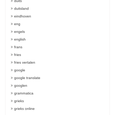
duits
duitsland
eindhoven
eng
engels
english
frans
fries
fries vertalen
google
google translate
googlen
grammatica
grieks
grieks online