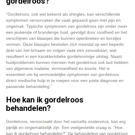
gordelroos?
“Gordelroos, ook wel bekend als shingles, kan verschillende
symptomen veroorzaken die vaak gepaard gaan met pijn en
ongemak. Typische symptomen van gordelroos zijn onder meer
een jeukende of branderige huid, gevolgd door roodheid en het
verschijnen van blaasjes die kunnen openbreken en korstjes
vormen. Deze blaasjes bevinden zich meestal op een beperkt
deel van het lichaam en volgen vaak een zenuwbaan, wat
resulteert in een karakteristieke gordelvormige uitslag. Naast
huidproblemen kunnen mensen met gordelroos ook last hebben
van algemene malaise, vermoeidheid en koorts. Het is
essentieel om bij vermoedelijke symptomen van gordelroos
direct medische hulp in te roepen voor een juiste diagnose en
passende behandeling.”
Hoe kan ik gordelroos
behandelen?
Gordelroos, veroorzaakt door het varicella-zostervirus, kan erg
pijnlijk en ongemakkelijk zijn. Een veelgestelde vraag is: “Hoe
kan ik gordelroos behandelen?” De behandeling van gordelroos