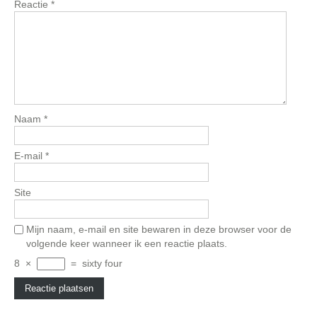
Reactie
*
Naam
*
E-mail
*
Site
Mijn naam, e-mail en site bewaren in deze browser voor de
volgende keer wanneer ik een reactie plaats.
8
×
=
sixty four