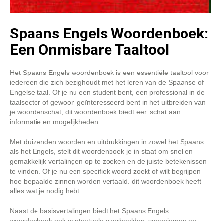
Spaans Engels Woordenboek:
Een Onmisbare Taaltool
Het Spaans Engels woordenboek is een essentiële taaltool voor
iedereen die zich bezighoudt met het leren van de Spaanse of
Engelse taal. Of je nu een student bent, een professional in de
taalsector of gewoon geïnteresseerd bent in het uitbreiden van
je woordenschat, dit woordenboek biedt een schat aan
informatie en mogelijkheden.
Met duizenden woorden en uitdrukkingen in zowel het Spaans
als het Engels, stelt dit woordenboek je in staat om snel en
gemakkelijk vertalingen op te zoeken en de juiste betekenissen
te vinden. Of je nu een specifiek woord zoekt of wilt begrijpen
hoe bepaalde zinnen worden vertaald, dit woordenboek heeft
alles wat je nodig hebt.
Naast de basisvertalingen biedt het Spaans Engels
woordenboek ook contextuele voorbeelden, synoniemen en