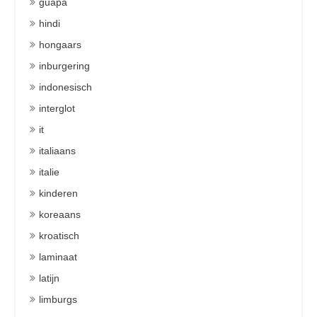
guapa
hindi
hongaars
inburgering
indonesisch
interglot
it
italiaans
italie
kinderen
koreaans
kroatisch
laminaat
latijn
limburgs