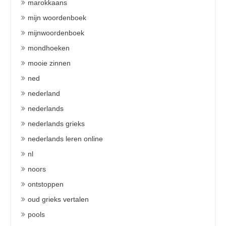
marokkaans
mijn woordenboek
mijnwoordenboek
mondhoeken
mooie zinnen
ned
nederland
nederlands
nederlands grieks
nederlands leren online
nl
noors
ontstoppen
oud grieks vertalen
pools