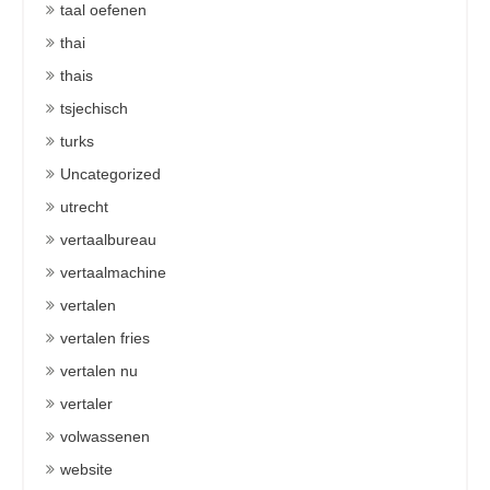
taal oefenen
thai
thais
tsjechisch
turks
Uncategorized
utrecht
vertaalbureau
vertaalmachine
vertalen
vertalen fries
vertalen nu
vertaler
volwassenen
website