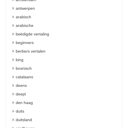
antwerpen
arabisch
arabische
beëdigde vertaling
beginners
berbers vertalen
bing
bosnisch
catalaans
deens
deepl
den haag
duits
duitsland