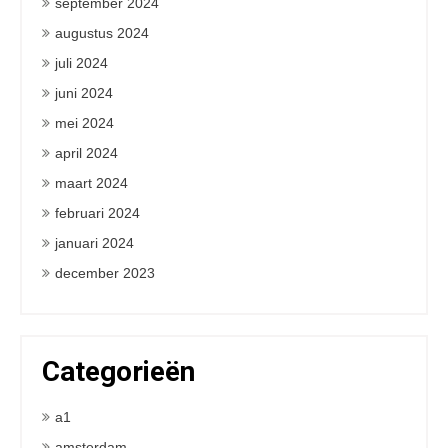
september 2024
augustus 2024
juli 2024
juni 2024
mei 2024
april 2024
maart 2024
februari 2024
januari 2024
december 2023
Categorieën
a1
amsterdam