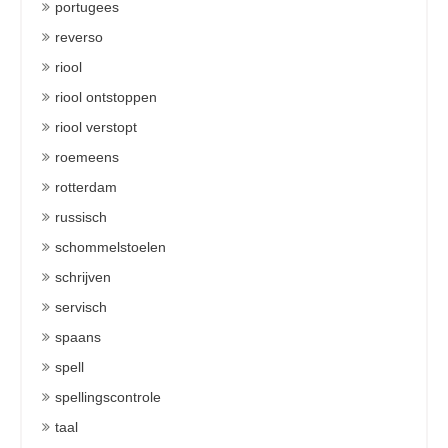
portugees
reverso
riool
riool ontstoppen
riool verstopt
roemeens
rotterdam
russisch
schommelstoelen
schrijven
servisch
spaans
spell
spellingscontrole
taal