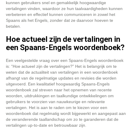
kunnen gebruikers snel en gemakkelijk hoogwaardige
vertalingen vinden, waardoor ze hun taalvaardigheden kunnen
verbeteren en effectief kunnen communiceren in zowel het
Spaans als het Engels, zonder dat ze daarvoor hoeven te
betalen.
Hoe actueel zijn de vertalingen in
een Spaans-Engels woordenboek?
Een veelgestelde vraag over een Spaans-Engels woordenboek
is: “Hoe actueel zijn de vertalingen?” Het is belangrijk om te
weten dat de actualiteit van vertalingen in een woordenboek
afhangt van de regelmatige updates en revisies die worden
uitgevoerd. Een kwalitatief hoogwaardig Spaans-Engels
woordenboek zal streven naar het opnemen van recente
woorden, uitdrukkingen en taalkundige ontwikkelingen om
gebruikers te voorzien van nauwkeurige en relevante
vertalingen. Het is aan te raden om te kiezen voor een
woordenboek dat regelmatig wordt bijgewerkt en aangepast aan
de veranderende taallandschap om zo te garanderen dat de
vertalingen up-to-date en betrouwbaar zijn.