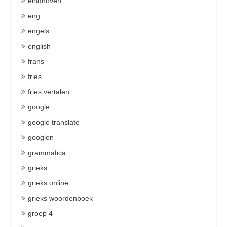
eindhoven
eng
engels
english
frans
fries
fries vertalen
google
google translate
googlen
grammatica
grieks
grieks online
grieks woordenboek
groep 4