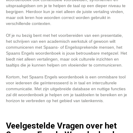
uitspraakgidsen om je te helpen de taal op een dieper niveau te
begrijpen. Hierdoor kun je niet alleen de juiste vertaling vinden,
maar ook leren hoe woorden correct worden gebruikt in
verschillende contexten.
Of je nu bezig bent met het voorbereiden van een presentatie,
het schrijven van een academisch werkstuk of gewoon wilt
communiceren met Spaans- of Engelssprekende mensen, het
Spaans Engels woordenboek is jouw betrouwbare metgezel. Het
biedt niet alleen vertalingen, maar ook culturele inzichten en
taaltips die je kunnen helpen om vloeiender te communiceren.
Kortom, het Spaans Engels woordenboek is een onmisbare tool
voor iedereen die geïnteresseerd is in taal en interculturele
communicatie. Met zijn uitgebreide database en nuttige functies
zal dit woordenboek je helpen om je taaldoelen te bereiken en je
horizon te verbreden op het gebied van talenkennis.
Veelgestelde Vragen over het