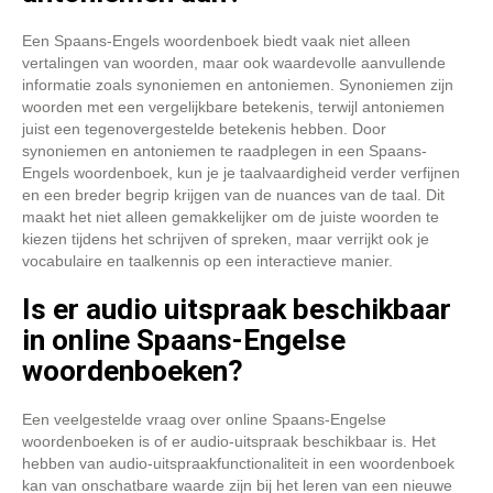
Een Spaans-Engels woordenboek biedt vaak niet alleen
vertalingen van woorden, maar ook waardevolle aanvullende
informatie zoals synoniemen en antoniemen. Synoniemen zijn
woorden met een vergelijkbare betekenis, terwijl antoniemen
juist een tegenovergestelde betekenis hebben. Door
synoniemen en antoniemen te raadplegen in een Spaans-
Engels woordenboek, kun je je taalvaardigheid verder verfijnen
en een breder begrip krijgen van de nuances van de taal. Dit
maakt het niet alleen gemakkelijker om de juiste woorden te
kiezen tijdens het schrijven of spreken, maar verrijkt ook je
vocabulaire en taalkennis op een interactieve manier.
Is er audio uitspraak beschikbaar
in online Spaans-Engelse
woordenboeken?
Een veelgestelde vraag over online Spaans-Engelse
woordenboeken is of er audio-uitspraak beschikbaar is. Het
hebben van audio-uitspraakfunctionaliteit in een woordenboek
kan van onschatbare waarde zijn bij het leren van een nieuwe