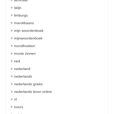
laminaat
latijn
limburgs
marokkaans
mijn woordenboek
mijnwoordenboek
mondhoeken
mooie zinnen
ned
nederland
nederlands
nederlands grieks
nederlands leren online
nl
noors