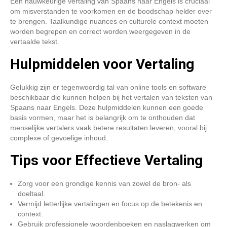
Een nauwkeurige vertaling van Spaans naar Engels is cruciaal
om misverstanden te voorkomen en de boodschap helder over
te brengen. Taalkundige nuances en culturele context moeten
worden begrepen en correct worden weergegeven in de
vertaalde tekst.
Hulpmiddelen voor Vertaling
Gelukkig zijn er tegenwoordig tal van online tools en software
beschikbaar die kunnen helpen bij het vertalen van teksten van
Spaans naar Engels. Deze hulpmiddelen kunnen een goede
basis vormen, maar het is belangrijk om te onthouden dat
menselijke vertalers vaak betere resultaten leveren, vooral bij
complexe of gevoelige inhoud.
Tips voor Effectieve Vertaling
Zorg voor een grondige kennis van zowel de bron- als
doeltaal.
Vermijd letterlijke vertalingen en focus op de betekenis en
context.
Gebruik professionele woordenboeken en naslagwerken om