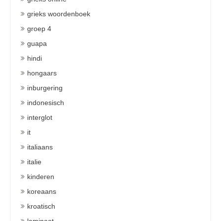
grieks woordenboek
groep 4
guapa
hindi
hongaars
inburgering
indonesisch
interglot
it
italiaans
italie
kinderen
koreaans
kroatisch