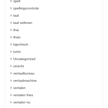
spell
spellingscontrole
taal
taal oefenen
thai
thais
tsjechisch
turks
Uncategorized
utrecht
vertaalbureau
vertaalmachine
vertalen
vertalen fries
vertalen nu