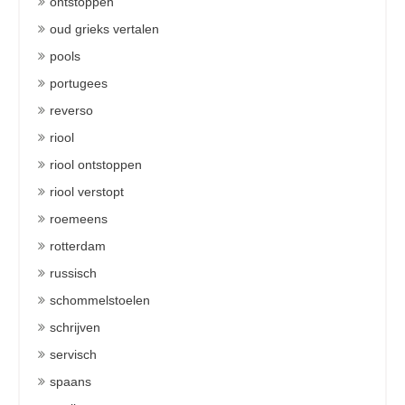
ontstoppen
oud grieks vertalen
pools
portugees
reverso
riool
riool ontstoppen
riool verstopt
roemeens
rotterdam
russisch
schommelstoelen
schrijven
servisch
spaans