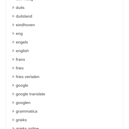
duits
duitsland
eindhoven
eng
engels
english
frans
fries
fries vertalen
google
google translate
googlen
grammatica
grieks
grieks online