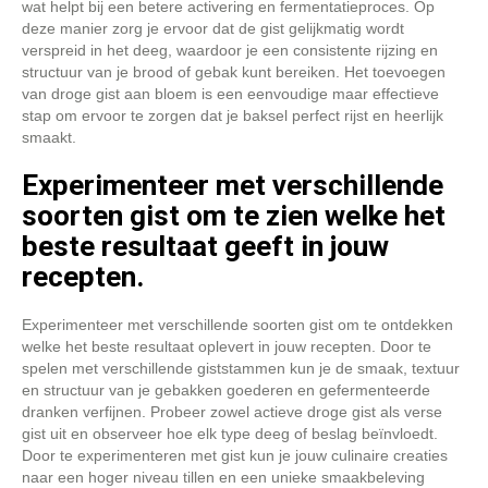
wat helpt bij een betere activering en fermentatieproces. Op
deze manier zorg je ervoor dat de gist gelijkmatig wordt
verspreid in het deeg, waardoor je een consistente rijzing en
structuur van je brood of gebak kunt bereiken. Het toevoegen
van droge gist aan bloem is een eenvoudige maar effectieve
stap om ervoor te zorgen dat je baksel perfect rijst en heerlijk
smaakt.
Experimenteer met verschillende
soorten gist om te zien welke het
beste resultaat geeft in jouw
recepten.
Experimenteer met verschillende soorten gist om te ontdekken
welke het beste resultaat oplevert in jouw recepten. Door te
spelen met verschillende giststammen kun je de smaak, textuur
en structuur van je gebakken goederen en gefermenteerde
dranken verfijnen. Probeer zowel actieve droge gist als verse
gist uit en observeer hoe elk type deeg of beslag beïnvloedt.
Door te experimenteren met gist kun je jouw culinaire creaties
naar een hoger niveau tillen en een unieke smaakbeleving