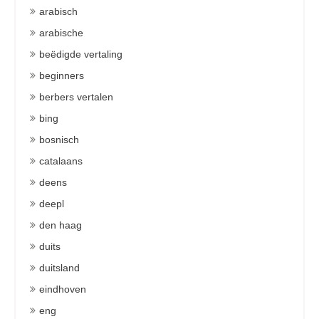
arabisch
arabische
beëdigde vertaling
beginners
berbers vertalen
bing
bosnisch
catalaans
deens
deepl
den haag
duits
duitsland
eindhoven
eng