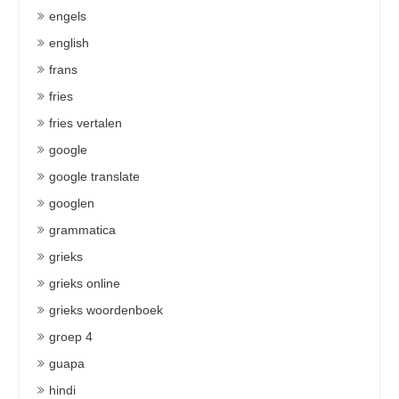
engels
english
frans
fries
fries vertalen
google
google translate
googlen
grammatica
grieks
grieks online
grieks woordenboek
groep 4
guapa
hindi