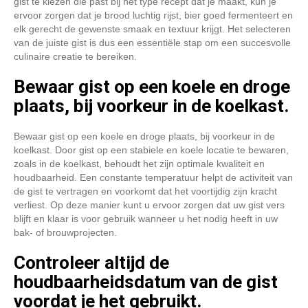
gist te kiezen die past bij het type recept dat je maakt, kun je
ervoor zorgen dat je brood luchtig rijst, bier goed fermenteert en
elk gerecht de gewenste smaak en textuur krijgt. Het selecteren
van de juiste gist is dus een essentiële stap om een succesvolle
culinaire creatie te bereiken.
Bewaar gist op een koele en droge
plaats, bij voorkeur in de koelkast.
Bewaar gist op een koele en droge plaats, bij voorkeur in de
koelkast. Door gist op een stabiele en koele locatie te bewaren,
zoals in de koelkast, behoudt het zijn optimale kwaliteit en
houdbaarheid. Een constante temperatuur helpt de activiteit van
de gist te vertragen en voorkomt dat het voortijdig zijn kracht
verliest. Op deze manier kunt u ervoor zorgen dat uw gist vers
blijft en klaar is voor gebruik wanneer u het nodig heeft in uw
bak- of brouwprojecten.
Controleer altijd de
houdbaarheidsdatum van de gist
voordat je het gebruikt.