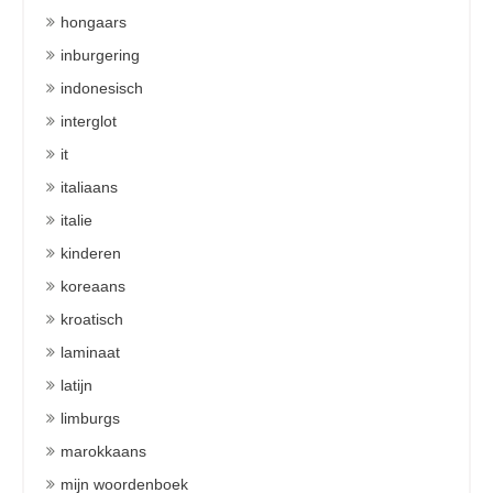
hongaars
inburgering
indonesisch
interglot
it
italiaans
italie
kinderen
koreaans
kroatisch
laminaat
latijn
limburgs
marokkaans
mijn woordenboek