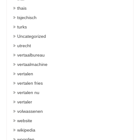
thais
tsjechisch
turks
Uncategorized
utrecht
vertaalbureau
vertaalmachine
vertalen
vertalen fries
vertalen nu
vertaler
volwassenen
website
wikipedia
woorden