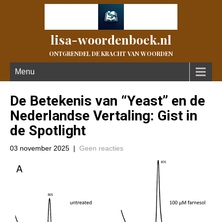
lisa-woordenboek.nl
ONTGRENDEL DE KRACHT VAN WOORDEN
Menu
De Betekenis van “Yeast” en de
Nederlandse Vertaling: Gist in
de Spotlight
03 november 2025
|
Geen reacties