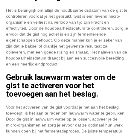
Het is belangrijk om altijd de houdbaarheidsdatum van de gist te
controleren voordat je het gebruikt. Gist is een levend micro-
organisme en verliest na verloop van tijd zijn kracht en
effectiviteit. Door de houdbaarheidsdatum te controleren, zorg je
ervoor dat de gist nog actief is en zijn fermenterende
eigenschappen behoudt. Op deze manier kun je er zeker van
zijn dat je baksel of drankje het gewenste resultaat zal
opleveren, met een goede rijzing en smaak. Het naleven van de
houdbaarheidsdatum draagt bij aan een succesvolle bereiding
en een heerlijk eindproduct.
Gebruik lauwwarm water om de
gist te activeren voor het
toevoegen aan het beslag.
Voor het activeren van de gist voordat je het aan het beslag
toevoegt, is het aan te raden om lauwwarm water te gebruiken.
Door de gist in lauwwarm water op te lossen, activeer je de
micro-organismen en zorg je ervoor dat ze optimaal hun werk
kunnen doen bij het fermentatieproces. De juiste temperatuur