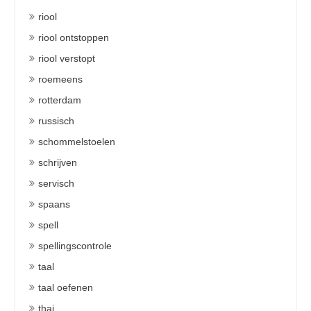
riool
riool ontstoppen
riool verstopt
roemeens
rotterdam
russisch
schommelstoelen
schrijven
servisch
spaans
spell
spellingscontrole
taal
taal oefenen
thai