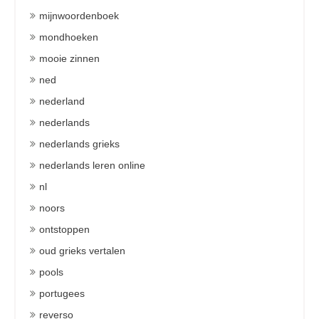
mijnwoordenboek
mondhoeken
mooie zinnen
ned
nederland
nederlands
nederlands grieks
nederlands leren online
nl
noors
ontstoppen
oud grieks vertalen
pools
portugees
reverso