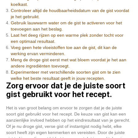
koelkast.
Controleer altijd de houdbaarheidsdatum van de gist voordat
je het gebruikt.
Gebruik lauwwarm water om de gist te activeren voor het
toevoegen aan het beslag.
Laat het deeg rijzen op een warme plek zonder tocht voor
een optimaal resultaat.
Voeg geen hete vloeistoffen toe aan de gist, dit kan de
werking ervan verminderen.
Meng de droge gist eerst met wat bloem voordat je het aan
andere ingrediënten toevoegt.
Experimenteer met verschillende soorten gist om te zien
welke het beste resultaat geeft in jouw recepten.
Zorg ervoor dat je de juiste soort
gist gebruikt voor het recept.
Het is van groot belang om ervoor te zorgen dat je de juiste
soort gist gebruikt voor het recept. De keuze van gist kan een
aanzienlijke invloed hebben op het eindresultaat van je gerecht.
Of je nu droge gist, verse gist of instantgist nodig hebt, elke
soort heeft zijn eigen kenmerken en vereisten. Door de juiste