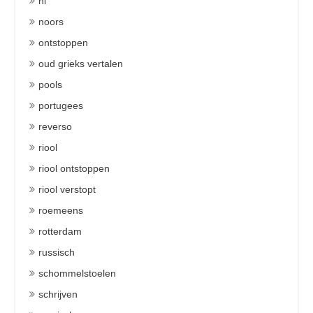
nl
noors
ontstoppen
oud grieks vertalen
pools
portugees
reverso
riool
riool ontstoppen
riool verstopt
roemeens
rotterdam
russisch
schommelstoelen
schrijven