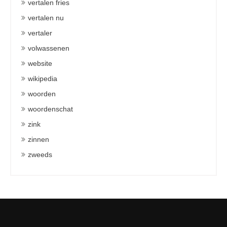
vertalen fries
vertalen nu
vertaler
volwassenen
website
wikipedia
woorden
woordenschat
zink
zinnen
zweeds