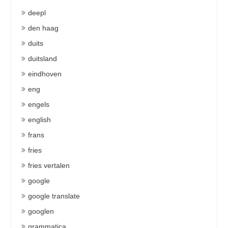
deepl
den haag
duits
duitsland
eindhoven
eng
engels
english
frans
fries
fries vertalen
google
google translate
googlen
grammatica