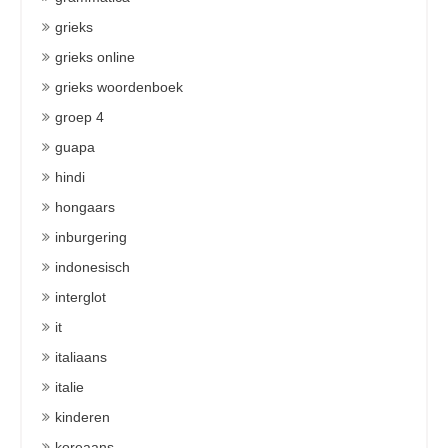
grieks
grieks online
grieks woordenboek
groep 4
guapa
hindi
hongaars
inburgering
indonesisch
interglot
it
italiaans
italie
kinderen
koreaans