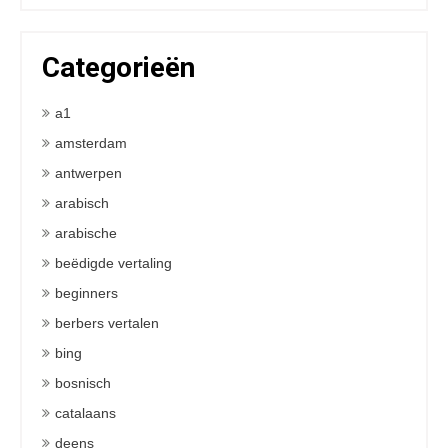
Categorieën
a1
amsterdam
antwerpen
arabisch
arabische
beëdigde vertaling
beginners
berbers vertalen
bing
bosnisch
catalaans
deens