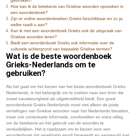
gebruiken?
Hoe kan ik de betekenis van Griekse woorden opzoeken in
een woordenboek?
Zijn er online woordenboeken Grieks beschikbaar en zo ja,
welke raadt u aan?
Kan ik met een woordenboek Grieks ook de uitspraak van
Griekse woorden leren?
Biedt een woordenboek Grieks ook informatie over de
culturele achtergrond van bepaalde Griekse termen?
Wat is de beste woordenboek
Grieks-Nederlands om te
gebruiken?
Als het gaat om het kiezen van het beste woordenboek Grieks-
Nederlands, is het belangrijk om te zoeken naar een bron die
zowel nauwkeurigheid als uitgebreidheid biedt. Een goed
woordenboek Grieks-Nederlands moet niet alleen de juiste
vertalingen van Griekse woorden naar het Nederlands bevatten,
maar ook contextuele informatie, voorbeelden en extra uitleg
om de betekenis en het gebruik van de woorden te
verduidelijken. Het is raadzaam om te kiezen voor een
woordenboek dat regelmatig wordt bijgewerkt en aangevuld met