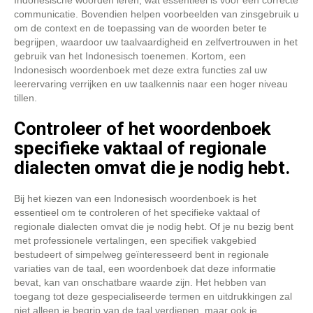
Indonesische woorden leren, wat essentieel is voor een correcte
communicatie. Bovendien helpen voorbeelden van zinsgebruik u
om de context en de toepassing van de woorden beter te
begrijpen, waardoor uw taalvaardigheid en zelfvertrouwen in het
gebruik van het Indonesisch toenemen. Kortom, een
Indonesisch woordenboek met deze extra functies zal uw
leerervaring verrijken en uw taalkennis naar een hoger niveau
tillen.
Controleer of het woordenboek
specifieke vaktaal of regionale
dialecten omvat die je nodig hebt.
Bij het kiezen van een Indonesisch woordenboek is het
essentieel om te controleren of het specifieke vaktaal of
regionale dialecten omvat die je nodig hebt. Of je nu bezig bent
met professionele vertalingen, een specifiek vakgebied
bestudeert of simpelweg geïnteresseerd bent in regionale
variaties van de taal, een woordenboek dat deze informatie
bevat, kan van onschatbare waarde zijn. Het hebben van
toegang tot deze gespecialiseerde termen en uitdrukkingen zal
niet alleen je begrip van de taal verdiepen, maar ook je