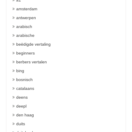
a1
amsterdam
antwerpen
arabisch
arabische
beëdigde vertaling
beginners
berbers vertalen
bing
bosnisch
catalaans
deens
deepl
den haag
duits