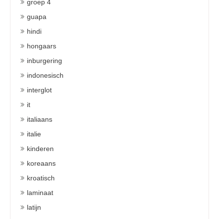
groep 4
guapa
hindi
hongaars
inburgering
indonesisch
interglot
it
italiaans
italie
kinderen
koreaans
kroatisch
laminaat
latijn