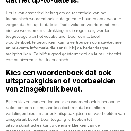
dat het up-to-date is.
Het is van essentieel belang om de recentheid van het
Indonesisch woordenboek in de gaten te houden om ervoor te
zorgen dat het up-to-date is. Taal evolueert voortdurend, met
nieuwe woorden en uitdrukkingen die regelmatig worden
toegevoegd aan het vocabulaire. Door een actueel
woordenboek te gebruiken, kunt u vertrouwen op nauwkeurige
en relevante informatie die aansluit bij de hedendaagse
taalgebruiken. Zo blijft u goed geïnformeerd en kunt u effectief
communiceren in het Indonesisch.
Kies een woordenboek dat ook
uitspraakgidsen of voorbeelden
van zinsgebruik bevat.
Bij het kiezen van een Indonesisch woordenboek is het aan te
raden om een exemplaar te selecteren dat niet alleen
vertalingen biedt, maar ook uitspraakgidsen en voorbeelden van
zinsgebruik bevat. Door toegang te hebben tot
uitspraakinstructies kunt u de juiste klanken van de