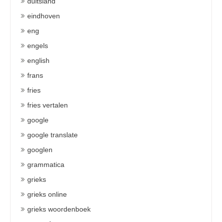
duitsland
eindhoven
eng
engels
english
frans
fries
fries vertalen
google
google translate
googlen
grammatica
grieks
grieks online
grieks woordenboek