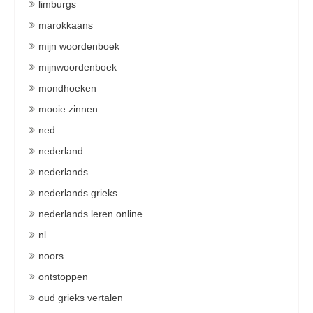
limburgs
marokkaans
mijn woordenboek
mijnwoordenboek
mondhoeken
mooie zinnen
ned
nederland
nederlands
nederlands grieks
nederlands leren online
nl
noors
ontstoppen
oud grieks vertalen