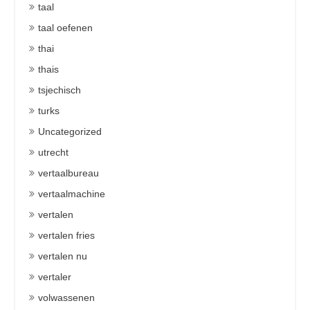
taal
taal oefenen
thai
thais
tsjechisch
turks
Uncategorized
utrecht
vertaalbureau
vertaalmachine
vertalen
vertalen fries
vertalen nu
vertaler
volwassenen