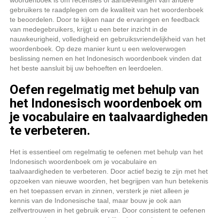
woordenboek is om recensies of aanbevelingen van andere
gebruikers te raadplegen om de kwaliteit van het woordenboek
te beoordelen. Door te kijken naar de ervaringen en feedback
van medegebruikers, krijgt u een beter inzicht in de
nauwkeurigheid, volledigheid en gebruiksvriendelijkheid van het
woordenboek. Op deze manier kunt u een weloverwogen
beslissing nemen en het Indonesisch woordenboek vinden dat
het beste aansluit bij uw behoeften en leerdoelen.
Oefen regelmatig met behulp van
het Indonesisch woordenboek om
je vocabulaire en taalvaardigheden
te verbeteren.
Het is essentieel om regelmatig te oefenen met behulp van het
Indonesisch woordenboek om je vocabulaire en
taalvaardigheden te verbeteren. Door actief bezig te zijn met het
opzoeken van nieuwe woorden, het begrijpen van hun betekenis
en het toepassen ervan in zinnen, versterk je niet alleen je
kennis van de Indonesische taal, maar bouw je ook aan
zelfvertrouwen in het gebruik ervan. Door consistent te oefenen