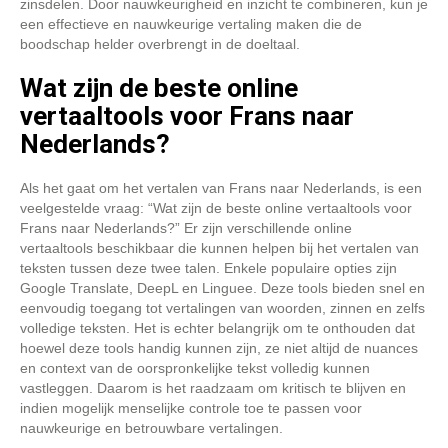
zinsdelen. Door nauwkeurigheid en inzicht te combineren, kun je
een effectieve en nauwkeurige vertaling maken die de
boodschap helder overbrengt in de doeltaal.
Wat zijn de beste online
vertaaltools voor Frans naar
Nederlands?
Als het gaat om het vertalen van Frans naar Nederlands, is een
veelgestelde vraag: “Wat zijn de beste online vertaaltools voor
Frans naar Nederlands?” Er zijn verschillende online
vertaaltools beschikbaar die kunnen helpen bij het vertalen van
teksten tussen deze twee talen. Enkele populaire opties zijn
Google Translate, DeepL en Linguee. Deze tools bieden snel en
eenvoudig toegang tot vertalingen van woorden, zinnen en zelfs
volledige teksten. Het is echter belangrijk om te onthouden dat
hoewel deze tools handig kunnen zijn, ze niet altijd de nuances
en context van de oorspronkelijke tekst volledig kunnen
vastleggen. Daarom is het raadzaam om kritisch te blijven en
indien mogelijk menselijke controle toe te passen voor
nauwkeurige en betrouwbare vertalingen.