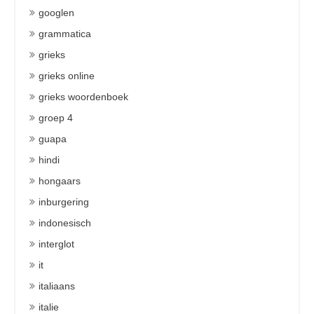
googlen
grammatica
grieks
grieks online
grieks woordenboek
groep 4
guapa
hindi
hongaars
inburgering
indonesisch
interglot
it
italiaans
italie