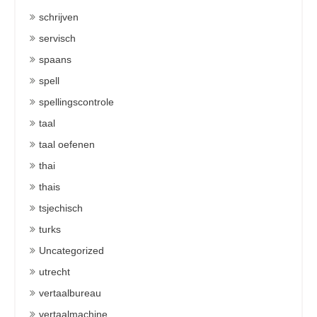
schrijven
servisch
spaans
spell
spellingscontrole
taal
taal oefenen
thai
thais
tsjechisch
turks
Uncategorized
utrecht
vertaalbureau
vertaalmachine