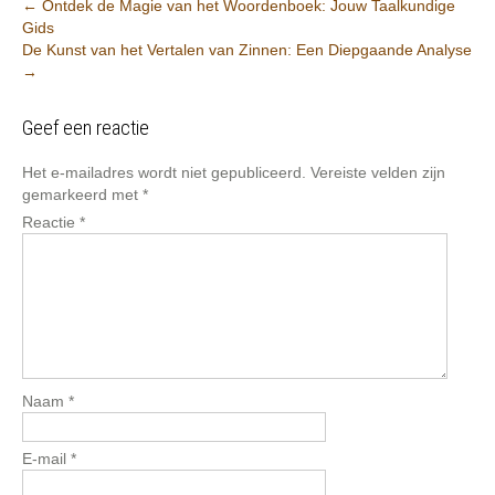
Berichtnavigatie
←
Ontdek de Magie van het Woordenboek: Jouw Taalkundige
Gids
De Kunst van het Vertalen van Zinnen: Een Diepgaande Analyse
→
Geef een reactie
Het e-mailadres wordt niet gepubliceerd.
Vereiste velden zijn
gemarkeerd met
*
Reactie
*
Naam
*
E-mail
*