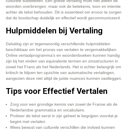
culturele subtiliteiten. Een goede vertaling moet niet alleen de
woorden overbrengen, maar ook de betekenis, toon en intentie
achter de tekst behouden. Dit is essentieel om ervoor te zorgen
dat de boodschap duidelijk en effectief wordt gecommuniceerd.
Hulpmiddelen bij Vertaling
Gelukkig zijn er tegenwoordig verschillende hulpmiddelen
beschikbaar om het proces van vertalen te vergemakkelijken.
Online vertaalprogramma’s en woordenboeken kunnen handig
zijn bij het vinden van equivalente termen en zinsstructuren in
zowel het Frans als het Nederlands. Het is echter belangrijk om
kritisch te blijven ten opzichte van automatische vertalingen,
aangezien deze niet altijd de juiste nuances kunnen vastleggen.
Tips voor Effectief Vertalen
Zorg voor een grondige kennis van zowel de Franse als de
Nederlandse grammatica en vocabulaire.
Probeer de tekst eerst in zijn geheel te begrijpen voordat je
begint met vertalen.
Wees bewust van culturele verschillen die invloed kunnen