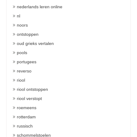
nederlands leren online
nl
noors
ontstoppen
oud grieks vertalen
pools
portugees
reverso
riool
riool ontstoppen
riool verstopt
roemeens
rotterdam
russisch
schommelstoelen