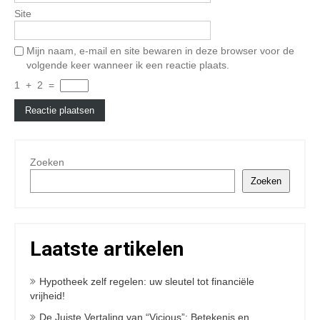
Site
Mijn naam, e-mail en site bewaren in deze browser voor de
volgende keer wanneer ik een reactie plaats.
1
+
2
=
Zoeken
Zoeken
Laatste artikelen
Hypotheek zelf regelen: uw sleutel tot financiële
vrijheid!
De Juiste Vertaling van “Vicious”: Betekenis en