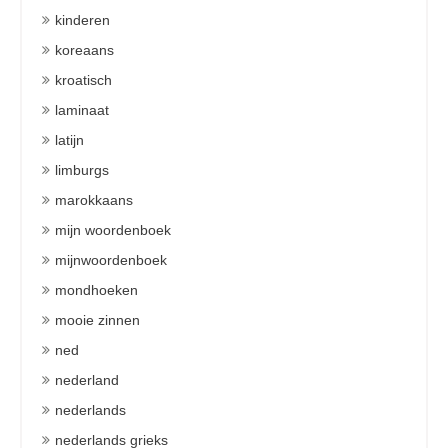
kinderen
koreaans
kroatisch
laminaat
latijn
limburgs
marokkaans
mijn woordenboek
mijnwoordenboek
mondhoeken
mooie zinnen
ned
nederland
nederlands
nederlands grieks