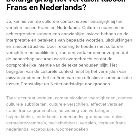
Frans en Nederlands?
Ja, kennis van de culturele context is zeer belangrijk bij het
vertalen tussen Frans en Nederlands. Culturele nuances en
achtergronden kunnen een aanzienlijke invloed hebben op de
interpretatie en betekenis van bepaalde woorden, uitdrukkingen
en zinsconstructies. Door rekening te houden met culturele
verschillen en subtiliteiten, kan een vertaler ervoor zorgen dat
de boodschap accuraat wordt overgebracht en dat de
oorspronkelijke intentie van de tekst behouden blijft. Het
begrijpen van de culturele context helpt bij het vermijden van
misverstanden en het creëren van een effectieve communicatie
tussen Franstalige en Nederlandstalige doelgroepen.
Tags:
accuraat vertalen
,
communicatieve vaardigheden
,
context
,
culturele subtiliteiten
,
culturele verschillen
,
effectief vertalen
,
frans
,
franse grammatica
,
herziening van vertalingen
,
hulpmiddelen
,
nederlands
,
nederlandse grammatica
,
online
vertaalprogramma's
,
taalliefhebbers
,
vertalen
,
vertalen frans
nederlands
,
vocabulaire
,
woordenboeken