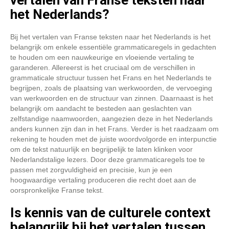
vertalen van Franse teksten naar
het Nederlands?
Bij het vertalen van Franse teksten naar het Nederlands is het
belangrijk om enkele essentiële grammaticaregels in gedachten
te houden om een nauwkeurige en vloeiende vertaling te
garanderen. Allereerst is het cruciaal om de verschillen in
grammaticale structuur tussen het Frans en het Nederlands te
begrijpen, zoals de plaatsing van werkwoorden, de vervoeging
van werkwoorden en de structuur van zinnen. Daarnaast is het
belangrijk om aandacht te besteden aan geslachten van
zelfstandige naamwoorden, aangezien deze in het Nederlands
anders kunnen zijn dan in het Frans. Verder is het raadzaam om
rekening te houden met de juiste woordvolgorde en interpunctie
om de tekst natuurlijk en begrijpelijk te laten klinken voor
Nederlandstalige lezers. Door deze grammaticaregels toe te
passen met zorgvuldigheid en precisie, kun je een
hoogwaardige vertaling produceren die recht doet aan de
oorspronkelijke Franse tekst.
Is kennis van de culturele context
belangrijk bij het vertalen tussen