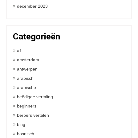
december 2023
Categorieën
a1
amsterdam
antwerpen
arabisch
arabische
beëdigde vertaling
beginners
berbers vertalen
bing
bosnisch