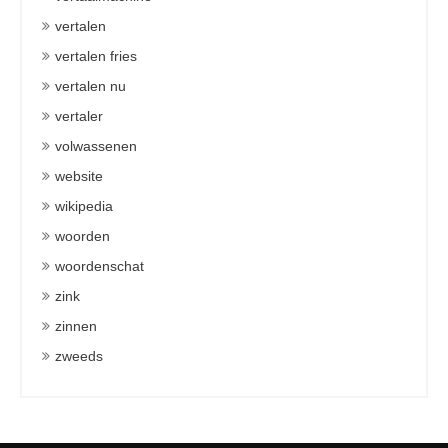
vertalen
vertalen fries
vertalen nu
vertaler
volwassenen
website
wikipedia
woorden
woordenschat
zink
zinnen
zweeds