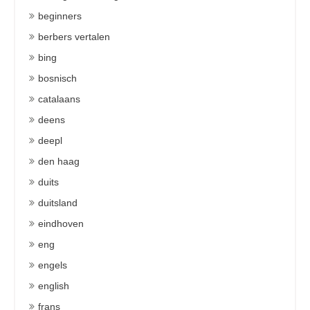
beginners
berbers vertalen
bing
bosnisch
catalaans
deens
deepl
den haag
duits
duitsland
eindhoven
eng
engels
english
frans