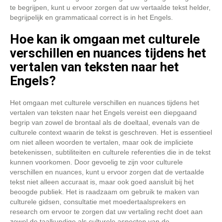
te begrijpen, kunt u ervoor zorgen dat uw vertaalde tekst helder,
begrijpelijk en grammaticaal correct is in het Engels.
Hoe kan ik omgaan met culturele
verschillen en nuances tijdens het
vertalen van teksten naar het
Engels?
Het omgaan met culturele verschillen en nuances tijdens het
vertalen van teksten naar het Engels vereist een diepgaand
begrip van zowel de brontaal als de doeltaal, evenals van de
culturele context waarin de tekst is geschreven. Het is essentieel
om niet alleen woorden te vertalen, maar ook de impliciete
betekenissen, subtiliteiten en culturele referenties die in de tekst
kunnen voorkomen. Door gevoelig te zijn voor culturele
verschillen en nuances, kunt u ervoor zorgen dat de vertaalde
tekst niet alleen accuraat is, maar ook goed aansluit bij het
beoogde publiek. Het is raadzaam om gebruik te maken van
culturele gidsen, consultatie met moedertaalsprekers en
research om ervoor te zorgen dat uw vertaling recht doet aan
zowel de taalkundige als culturele aspecten van de