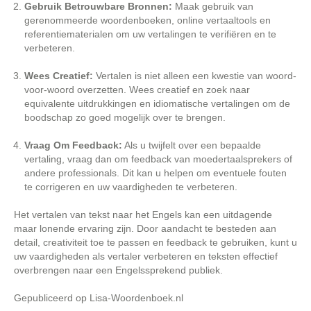
Gebruik Betrouwbare Bronnen:
Maak gebruik van
gerenommeerde woordenboeken, online vertaaltools en
referentiematerialen om uw vertalingen te verifiëren en te
verbeteren.
Wees Creatief:
Vertalen is niet alleen een kwestie van woord-
voor-woord overzetten. Wees creatief en zoek naar
equivalente uitdrukkingen en idiomatische vertalingen om de
boodschap zo goed mogelijk over te brengen.
Vraag Om Feedback:
Als u twijfelt over een bepaalde
vertaling, vraag dan om feedback van moedertaalsprekers of
andere professionals. Dit kan u helpen om eventuele fouten
te corrigeren en uw vaardigheden te verbeteren.
Het vertalen van tekst naar het Engels kan een uitdagende
maar lonende ervaring zijn. Door aandacht te besteden aan
detail, creativiteit toe te passen en feedback te gebruiken, kunt u
uw vaardigheden als vertaler verbeteren en teksten effectief
overbrengen naar een Engelssprekend publiek.
Gepubliceerd op Lisa-Woordenboek.nl