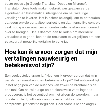
beste opties zijn Google Translate, DeepL en Microsoft
Translator. Deze tools maken gebruik van geavanceerde
algoritmen en kunstmatige intelligentie om nauwkeurige
vertalingen te leveren. Het is echter belangrijk om te onthouden
dat geen enkele vertaaltool perfect is en dat menselijke controle
vaak nodig is om nuances en contextuele betekenissen correct
over te brengen. Het is daarom aan te raden om meerdere
vertaaltools te gebruiken en de resultaten te vergelijken om een
zo accuraat mogelijke vertaling te verkrijgen.
Hoe kan ik ervoor zorgen dat mijn
vertalingen nauwkeurig en
betekenisvol zijn?
Een veelgestelde vraag is: “Hoe kan ik ervoor zorgen dat mijn
vertalingen nauwkeurig en betekenisvol zijn?” Het antwoord ligt
in het begrijpen van de nuances van zowel de brontaal als de
doeltaal. Om nauwkeurige en betekenisvolle vertalingen te
produceren, is het essentieel om niet alleen de woorden, maar
ook de context, culturele connotaties en stijl van de
oorspronkelijke tekst te begrijpen. Daarnaast is het belangrijk