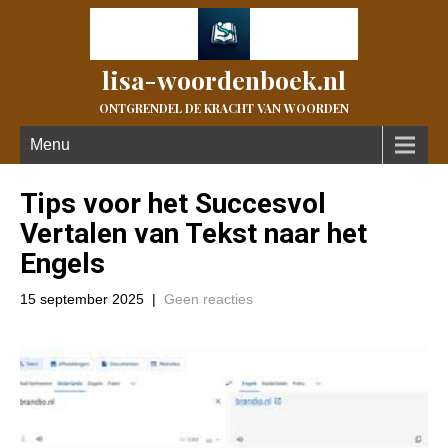
lisa-woordenboek.nl
ONTGRENDEL DE KRACHT VAN WOORDEN
Menu
Tips voor het Succesvol
Vertalen van Tekst naar het
Engels
15 september 2025
|
Geen reacties