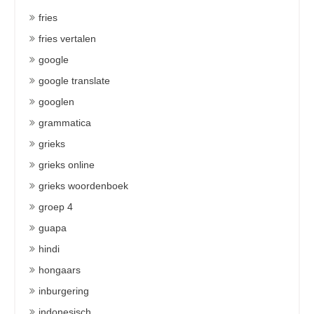
fries
fries vertalen
google
google translate
googlen
grammatica
grieks
grieks online
grieks woordenboek
groep 4
guapa
hindi
hongaars
inburgering
indonesisch