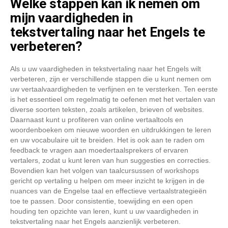
Welke stappen kan ik nemen om
mijn vaardigheden in
tekstvertaling naar het Engels te
verbeteren?
Als u uw vaardigheden in tekstvertaling naar het Engels wilt
verbeteren, zijn er verschillende stappen die u kunt nemen om
uw vertaalvaardigheden te verfijnen en te versterken. Ten eerste
is het essentieel om regelmatig te oefenen met het vertalen van
diverse soorten teksten, zoals artikelen, brieven of websites.
Daarnaast kunt u profiteren van online vertaaltools en
woordenboeken om nieuwe woorden en uitdrukkingen te leren
en uw vocabulaire uit te breiden. Het is ook aan te raden om
feedback te vragen aan moedertaalsprekers of ervaren
vertalers, zodat u kunt leren van hun suggesties en correcties.
Bovendien kan het volgen van taalcursussen of workshops
gericht op vertaling u helpen om meer inzicht te krijgen in de
nuances van de Engelse taal en effectieve vertaalstrategieën
toe te passen. Door consistentie, toewijding en een open
houding ten opzichte van leren, kunt u uw vaardigheden in
tekstvertaling naar het Engels aanzienlijk verbeteren.