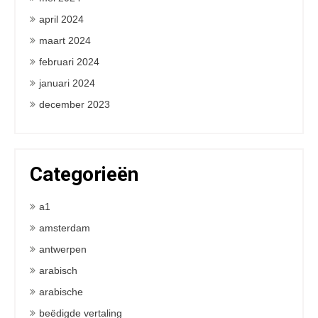
april 2024
maart 2024
februari 2024
januari 2024
december 2023
Categorieën
a1
amsterdam
antwerpen
arabisch
arabische
beëdigde vertaling