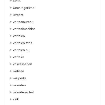
turks
Uncategorized
utrecht
vertaalbureau
vertaalmachine
vertalen
vertalen fries
vertalen nu
vertaler
volwassenen
website
wikipedia
woorden
woordenschat
zink