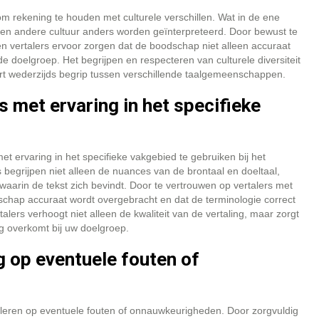
 om rekening te houden met culturele verschillen. Wat in de ene
een andere cultuur anders worden geïnterpreteerd. Door bewust te
n vertalers ervoor zorgen dat de boodschap niet alleen accuraat
e doelgroep. Het begrijpen en respecteren van culturele diversiteit
rt wederzijds begrip tussen verschillende taalgemeenschappen.
s met ervaring in het specifieke
et ervaring in het specifieke vakgebied te gebruiken bij het
begrijpen niet alleen de nuances van de brontaal en doeltaal,
arin de tekst zich bevindt. Door te vertrouwen op vertalers met
dschap accuraat wordt overgebracht en dat de terminologie correct
alers verhoogt niet alleen de kwaliteit van de vertaling, maar zorgt
g overkomt bij uw doelgroep.
g op eventuele fouten of
roleren op eventuele fouten of onnauwkeurigheden. Door zorgvuldig