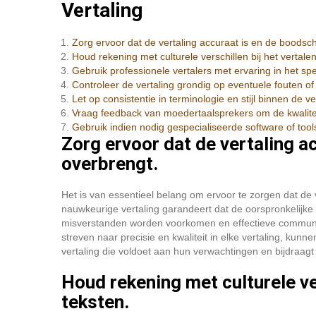
Vertaling
Zorg ervoor dat de vertaling accuraat is en de boodsc
Houd rekening met culturele verschillen bij het vertale
Gebruik professionele vertalers met ervaring in het sp
Controleer de vertaling grondig op eventuele fouten 
Let op consistentie in terminologie en stijl binnen de ve
Vraag feedback van moedertaalsprekers om de kwaliteit
Gebruik indien nodig gespecialiseerde software of too
Zorg ervoor dat de vertaling a
overbrengt.
Het is van essentieel belang om ervoor te zorgen dat de 
nauwkeurige vertaling garandeert dat de oorspronkelijke 
misverstanden worden voorkomen en effectieve communic
streven naar precisie en kwaliteit in elke vertaling, ku
vertaling die voldoet aan hun verwachtingen en bijdraagt
Houd rekening met culturele ver
teksten.