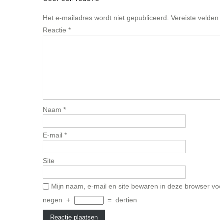
Het e-mailadres wordt niet gepubliceerd.
Vereiste velde
Reactie
*
Naam
*
E-mail
*
Site
Mijn naam, e-mail en site bewaren in deze browser vo
negen
+
=
dertien