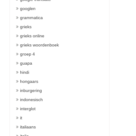
googlen
grammatica
grieks
grieks online
grieks woordenboek
groep 4
guapa
hindi
hongaars
inburgering
indonesisch
interglot
it
italiaans