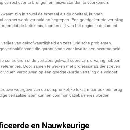
p correct over te brengen en misverstanden te voorkomen.
kwaam zijn in zowel de brontaal als de doeltaal, kunnen
oud correct wordt vertaald en begrepen. Een goedgekeurde vertaling
rgen dat de betekenis, toon en stijl van het originele document
verlies van geloofwaardigheid en zelfs juridische problemen.
 vertaaldiensten die garant staan voor kwaliteit en accuraatheid.
te controleren of de vertalers gekwalificeerd zijn, ervaring hebben
e referenties. Door samen te werken met professionals die streven
 individuen vertrouwen op een goedgekeurde vertaling die voldoet
getrouwe weergave van de oorspronkelijke tekst, maar ook een brug
ardige vertaaldiensten kunnen communicatiebarrières worden
ificeerde en Nauwkeurige