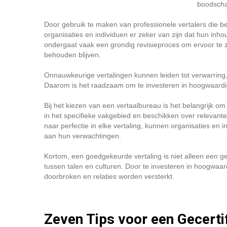
boodscha
Door gebruik te maken van professionele vertalers die be
organisaties en individuen er zeker van zijn dat hun inh
ondergaat vaak een grondig revisieproces om ervoor te zo
behouden blijven.
Onnauwkeurige vertalingen kunnen leiden tot verwarring, 
Daarom is het raadzaam om te investeren in hoogwaardige
Bij het kiezen van een vertaalbureau is het belangrijk om 
in het specifieke vakgebied en beschikken over relevant
naar perfectie in elke vertaling, kunnen organisaties en
aan hun verwachtingen.
Kortom, een goedgekeurde vertaling is niet alleen een 
tussen talen en culturen. Door te investeren in hoogwa
doorbroken en relaties worden versterkt.
Zeven Tips voor een Gecert