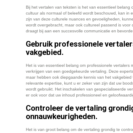
Bij het vertalen van teksten is het van essentieel belang
cultuur als normaal of beleefd wordt beschouwd, kan in 
zijn van deze culturele nuances en gevoeligheden, kunne
wordt overgebracht, maar ook cultureel passend is voor d
draagt bij aan een succesvolle communicatie en bevorde
Gebruik professionele vertaler
vakgebied.
Het is van essentieel belang om professionele vertalers m
verkrijgen van een goedgekeurde vertaling. Deze experts 
maar hebben ook diepgaande kennis van het vakgebied wa
relevante expertise, kunt u er zeker van zijn dat uw boo
wordt gebruikt. Het inschakelen van gespecialiseerde vert
er ook voor dat uw inhoud professioneel en geloofwaardi
Controleer de vertaling grondi
onnauwkeurigheden.
Het is van groot belang om de vertaling grondig te cont