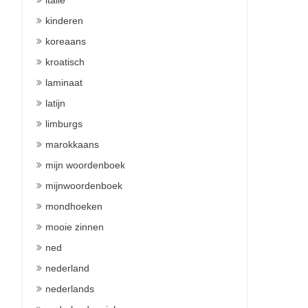
italie
kinderen
koreaans
kroatisch
laminaat
latijn
limburgs
marokkaans
mijn woordenboek
mijnwoordenboek
mondhoeken
mooie zinnen
ned
nederland
nederlands