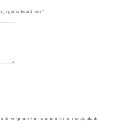
n zijn gemarkeerd met
*
or de volgende keer wanneer ik een reactie plaats.