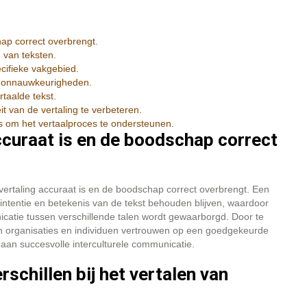
hap correct overbrengt.
n van teksten.
ecifieke vakgebied.
of onnauwkeurigheden.
rtaalde tekst.
 van de vertaling te verbeteren.
ls om het vertaalproces te ondersteunen.
ccuraat is en de boodschap correct
vertaling accuraat is en de boodschap correct overbrengt. Een
intentie en betekenis van de tekst behouden blijven, waardoor
atie tussen verschillende talen wordt gewaarborgd. Door te
nnen organisaties en individuen vertrouwen op een goedgekeurde
 aan succesvolle interculturele communicatie.
schillen bij het vertalen van