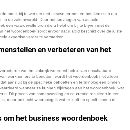
woordenboek bij te werken met nieuwe termen en betekenissen om
en in de zakenwereld. Door het toevoegen van actuele
oek een waardevolle bron die u helpt om bij te blijven met de
 het woordenboek zorgt ervoor dat u altijd beschikt over de juiste
ele expertise verder te versterken.
menstellen en verbeteren van het
verbeteren van het zakelijk woordenboek is van onschatbare
e van werknemers te benutten, wordt het woordenboek niet alleen
at aansluit bij de specifieke behoeften en terminologieën binnen
ewaardeerd wanneer ze kunnen bijdragen aan het woordenboek, wat
rkt. Dit proces van samenwerking en co-creatie resulteert in een
 is, maar ook echt weerspiegelt wat er leeft en speelt binnen de
ls om het business woordenboek