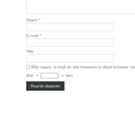
Naam
*
E-mail
*
Site
Mijn naam, e-mail en site bewaren in deze browser vo
drie
+
=
tien