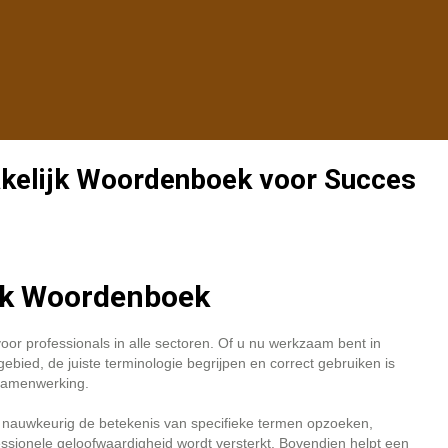
akelijk Woordenboek voor Succes
ijk Woordenboek
or professionals in alle sectoren. Of u nu werkzaam bent in
bied, de juiste terminologie begrijpen en correct gebruiken is
 samenwerking.
n nauwkeurig de betekenis van specifieke termen opzoeken,
ionele geloofwaardigheid wordt versterkt. Bovendien helpt een