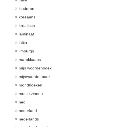
italie
kinderen
koreaans
kroatisch
laminaat
latijn
limburgs
marokkaans
mijn woordenboek
mijnwoordenboek
mondhoeken
mooie zinnen
ned
nederland
nederlands