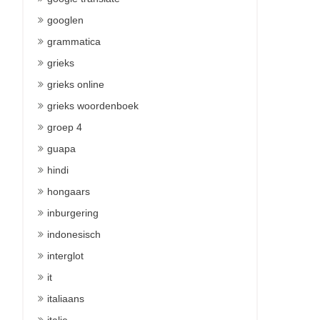
googlen
grammatica
grieks
grieks online
grieks woordenboek
groep 4
guapa
hindi
hongaars
inburgering
indonesisch
interglot
it
italiaans