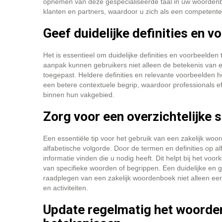
opnemen van deze gespecialiseerde taal in uw woordenboe
klanten en partners, waardoor u zich als een competente p
Geef duidelijke definities en v
Het is essentieel om duidelijke definities en voorbeelde
aanpak kunnen gebruikers niet alleen de betekenis van e
toegepast. Heldere definities en relevante voorbeelden 
een betere contextuele begrip, waardoor professionals
binnen hun vakgebied.
Zorg voor een overzichtelijke 
Een essentiële tip voor het gebruik van een zakelijk woo
alfabetische volgorde. Door de termen en definities op al
informatie vinden die u nodig heeft. Dit helpt bij het vo
van specifieke woorden of begrippen. Een duidelijke en g
raadplegen van een zakelijk woordenboek niet alleen een
en activiteiten.
Update regelmatig het woorde