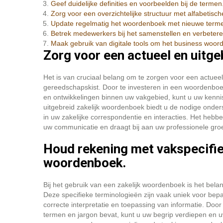
Geef duidelijke definities en voorbeelden bij de termen
Zorg voor een overzichtelijke structuur met alfabetisch
Update regelmatig het woordenboek met nieuwe terme
Betrek medewerkers bij het samenstellen en verbeter
Maak gebruik van digitale tools om het business woor
Zorg voor een actueel en uitg
Het is van cruciaal belang om te zorgen voor een actueel
gereedschapskist. Door te investeren in een woordenboe
en ontwikkelingen binnen uw vakgebied, kunt u uw kenn
uitgebreid zakelijk woordenboek biedt u de nodige onder
in uw zakelijke correspondentie en interacties. Het hebb
uw communicatie en draagt bij aan uw professionele gro
Houd rekening met vakspecifie
woordenboek.
Bij het gebruik van een zakelijk woordenboek is het bela
Deze specifieke terminologieën zijn vaak uniek voor bep
correcte interpretatie en toepassing van informatie. Doo
termen en jargon bevat, kunt u uw begrip verdiepen en 