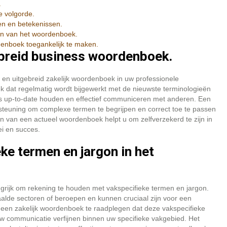
.
e volgorde.
n en betekenissen.
en van het woordenboek.
denboek toegankelijk te maken.
ebreid business woordenboek.
 en uitgebreid zakelijk woordenboek in uw professionele
k dat regelmatig wordt bijgewerkt met de nieuwste terminologieën
is up-to-date houden en effectief communiceren met anderen. Een
steuning om complexe termen te begrijpen en correct toe te passen
en van een actueel woordenboek helpt u om zelfverzekerd te zijn in
ei en succes.
ke termen en jargon in het
ngrijk om rekening te houden met vakspecifieke termen en jargon.
aalde sectoren of beroepen en kunnen cruciaal zijn voor een
r een zakelijk woordenboek te raadplegen dat deze vakspecifieke
uw communicatie verfijnen binnen uw specifieke vakgebied. Het