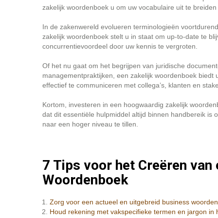
zakelijk woordenboek u om uw vocabulaire uit te breiden
In de zakenwereld evolueren terminologieën voortdurend
zakelijk woordenboek stelt u in staat om up-to-date te bl
concurrentievoordeel door uw kennis te vergroten.
Of het nu gaat om het begrijpen van juridische documente
managementpraktijken, een zakelijk woordenboek biedt
effectief te communiceren met collega’s, klanten en stak
Kortom, investeren in een hoogwaardig zakelijk woordenb
dat dit essentiële hulpmiddel altijd binnen handbereik i
naar een hoger niveau te tillen.
7 Tips voor het Creëren van 
Woordenboek
Zorg voor een actueel en uitgebreid business woorde
Houd rekening met vakspecifieke termen en jargon in