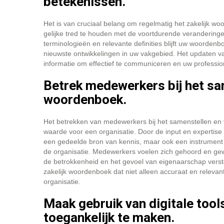
betekenissen.
Het is van cruciaal belang om regelmatig het zakelijk 
gelijke tred te houden met de voortdurende verandering
terminologieën en relevante definities blijft uw woordenb
nieuwste ontwikkelingen in uw vakgebied. Het updaten van
informatie om effectief te communiceren en uw profession
Betrek medewerkers bij het sa
woordenboek.
Het betrekken van medewerkers bij het samenstellen en 
waarde voor een organisatie. Door de input en expertis
een gedeelde bron van kennis, maar ook een instrument d
de organisatie. Medewerkers voelen zich gehoord en g
de betrokkenheid en het gevoel van eigenaarschap verste
zakelijk woordenboek dat niet alleen accuraat en relevant
organisatie.
Maak gebruik van digitale too
toegankelijk te maken.