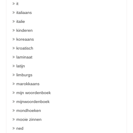
it
italiaans
italie
kinderen
koreaans
kroatisch
laminaat
latijn
limburgs
marokkaans
mijn woordenboek
mijnwoordenboek
mondhoeken
mooie zinnen
ned