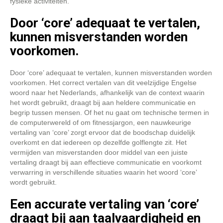
fysieke activiteiten.
Door ‘core’ adequaat te vertalen,
kunnen misverstanden worden
voorkomen.
Door ‘core’ adequaat te vertalen, kunnen misverstanden worden
voorkomen. Het correct vertalen van dit veelzijdige Engelse
woord naar het Nederlands, afhankelijk van de context waarin
het wordt gebruikt, draagt bij aan heldere communicatie en
begrip tussen mensen. Of het nu gaat om technische termen in
de computerwereld of om fitnessjargon, een nauwkeurige
vertaling van ‘core’ zorgt ervoor dat de boodschap duidelijk
overkomt en dat iedereen op dezelfde golflengte zit. Het
vermijden van misverstanden door middel van een juiste
vertaling draagt bij aan effectieve communicatie en voorkomt
verwarring in verschillende situaties waarin het woord ‘core’
wordt gebruikt.
Een accurate vertaling van ‘core’
draagt bij aan taalvaardigheid en