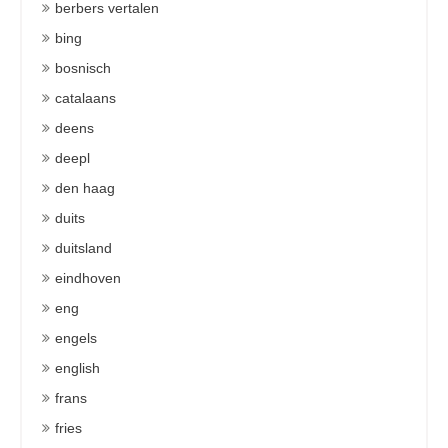
berbers vertalen
bing
bosnisch
catalaans
deens
deepl
den haag
duits
duitsland
eindhoven
eng
engels
english
frans
fries