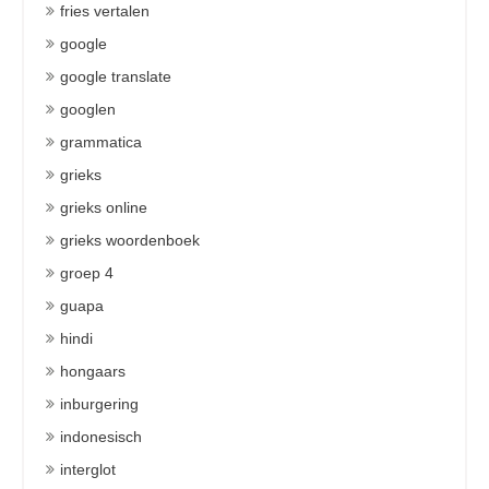
fries vertalen
google
google translate
googlen
grammatica
grieks
grieks online
grieks woordenboek
groep 4
guapa
hindi
hongaars
inburgering
indonesisch
interglot