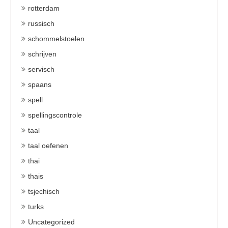
rotterdam
russisch
schommelstoelen
schrijven
servisch
spaans
spell
spellingscontrole
taal
taal oefenen
thai
thais
tsjechisch
turks
Uncategorized