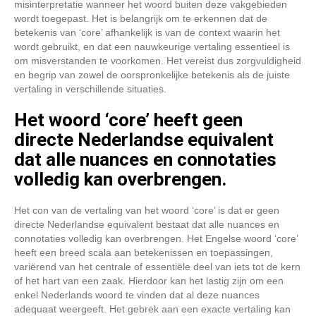
misinterpretatie wanneer het woord buiten deze vakgebieden
wordt toegepast. Het is belangrijk om te erkennen dat de
betekenis van ‘core’ afhankelijk is van de context waarin het
wordt gebruikt, en dat een nauwkeurige vertaling essentieel is
om misverstanden te voorkomen. Het vereist dus zorgvuldigheid
en begrip van zowel de oorspronkelijke betekenis als de juiste
vertaling in verschillende situaties.
Het woord ‘core’ heeft geen
directe Nederlandse equivalent
dat alle nuances en connotaties
volledig kan overbrengen.
Het con van de vertaling van het woord ‘core’ is dat er geen
directe Nederlandse equivalent bestaat dat alle nuances en
connotaties volledig kan overbrengen. Het Engelse woord ‘core’
heeft een breed scala aan betekenissen en toepassingen,
variërend van het centrale of essentiële deel van iets tot de kern
of het hart van een zaak. Hierdoor kan het lastig zijn om een
enkel Nederlands woord te vinden dat al deze nuances
adequaat weergeeft. Het gebrek aan een exacte vertaling kan