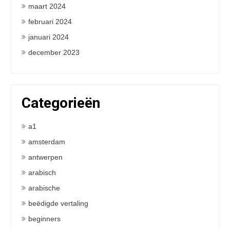
maart 2024
februari 2024
januari 2024
december 2023
Categorieën
a1
amsterdam
antwerpen
arabisch
arabische
beëdigde vertaling
beginners