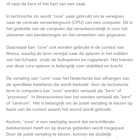
of naar de kern of het hart van een zaak.
In technische zin wordt “core” vaak gebruikt om te verwijzen
naar de centrale verwerkingsunit (CPU) van een computer. Dit is
het gedeelte van de computer dat verantwoordelijk is voor het
uitvoeren van berekeningen en het verwerken van gegevens.
Daarnaast kan “core” ook worden gebruikt in de context van
fitness, waarbij de term verwijst naar de spieren in het midden
van het lichaam, zoals de buikspieren en rugspieren. Het trainen
van deze core-spieren is belangrijk voor stabiliteit en kracht.
De vertaling van “core” naar het Nederlands kan afhangen van
de specifieke betekenis die wordt bedoeld. Voor de technische
term in computers kan “core” worden vertaald als “kern” of
“processor”. In fitnesscontext kan het worden vertaald als “kern”
of “centrum”. Het is belangrijk om de juiste vertaling te kiezen op
basis van de context waarin het woord wordt gebruikt.
Kortom, “core” is een veelzijdig woord dat verschillende
betekenissen heeft en op diverse gebieden wordt toegepast.
Door de juiste vertaling te kiezen, kunnen we duidelijk