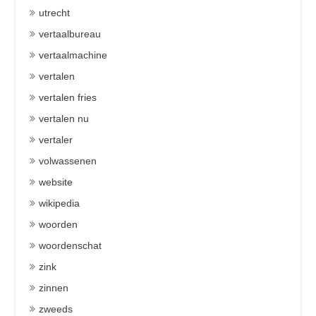
utrecht
vertaalbureau
vertaalmachine
vertalen
vertalen fries
vertalen nu
vertaler
volwassenen
website
wikipedia
woorden
woordenschat
zink
zinnen
zweeds