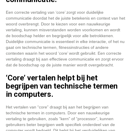
Een correcte vertaling van ‘core’ zorgt voor duidelijke
communicatie doordat het de juiste betekenis en context van het
woord overbrengt. Door te kiezen voor een nauwkeurige
vertaling, kunnen misverstanden worden voorkomen en wordt
de boodschap helder en begrijpelijk voor alle betrokkenen.
Duidelijke communicatie is essentieel in elke interactie, of het nu
gaat om technische termen, fitnessinstructies of andere
contexten waarin het woord ‘core’ wordt gebruikt. Een correcte
vertaling draagt bij aan effectieve communicatie en zorgt ervoor
dat de boodschap op de juiste manier wordt overgebracht.
‘Core’ vertalen helpt bij het
begrijpen van technische termen
in computers.
Het vertalen van “core” draagt bij aan het begrijpen van
technische termen in computers. Door een nauwkeurige
vertaling te gebruiken, zoals “kern” of “processor”, kunnen
gebruikers beter begrijpen welk specifiek onderdeel van de
computer wordt bedoeld. Dit helpt bij het verduidelijken van