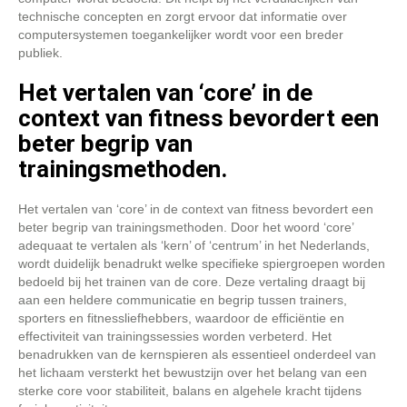
technische concepten en zorgt ervoor dat informatie over
computersystemen toegankelijker wordt voor een breder
publiek.
Het vertalen van ‘core’ in de
context van fitness bevordert een
beter begrip van
trainingsmethoden.
Het vertalen van ‘core’ in de context van fitness bevordert een
beter begrip van trainingsmethoden. Door het woord ‘core’
adequaat te vertalen als ‘kern’ of ‘centrum’ in het Nederlands,
wordt duidelijk benadrukt welke specifieke spiergroepen worden
bedoeld bij het trainen van de core. Deze vertaling draagt bij
aan een heldere communicatie en begrip tussen trainers,
sporters en fitnessliefhebbers, waardoor de efficiëntie en
effectiviteit van trainingssessies worden verbeterd. Het
benadrukken van de kernspieren als essentieel onderdeel van
het lichaam versterkt het bewustzijn over het belang van een
sterke core voor stabiliteit, balans en algehele kracht tijdens