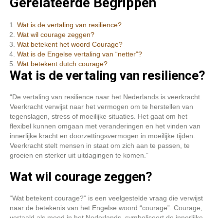
Gerelateerde Begrippen
Wat is de vertaling van resilience?
Wat wil courage zeggen?
Wat betekent het woord Courage?
Wat is de Engelse vertaling van “netter”?
Wat betekent dutch courage?
Wat is de vertaling van resilience?
“De vertaling van resilience naar het Nederlands is veerkracht.
Veerkracht verwijst naar het vermogen om te herstellen van
tegenslagen, stress of moeilijke situaties. Het gaat om het
flexibel kunnen omgaan met veranderingen en het vinden van
innerlijke kracht en doorzettingsvermogen in moeilijke tijden.
Veerkracht stelt mensen in staat om zich aan te passen, te
groeien en sterker uit uitdagingen te komen.”
Wat wil courage zeggen?
“Wat betekent courage?” is een veelgestelde vraag die verwijst
naar de betekenis van het Engelse woord “courage”. Courage,
vertaald als moed in het Nederlands, symboliseert de innerlijke