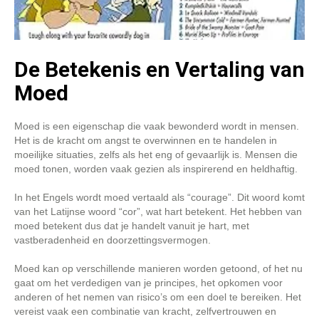
De Betekenis en Vertaling van
Moed
Moed is een eigenschap die vaak bewonderd wordt in mensen.
Het is de kracht om angst te overwinnen en te handelen in
moeilijke situaties, zelfs als het eng of gevaarlijk is. Mensen die
moed tonen, worden vaak gezien als inspirerend en heldhaftig.
In het Engels wordt moed vertaald als “courage”. Dit woord komt
van het Latijnse woord “cor”, wat hart betekent. Het hebben van
moed betekent dus dat je handelt vanuit je hart, met
vastberadenheid en doorzettingsvermogen.
Moed kan op verschillende manieren worden getoond, of het nu
gaat om het verdedigen van je principes, het opkomen voor
anderen of het nemen van risico’s om een doel te bereiken. Het
vereist vaak een combinatie van kracht, zelfvertrouwen en