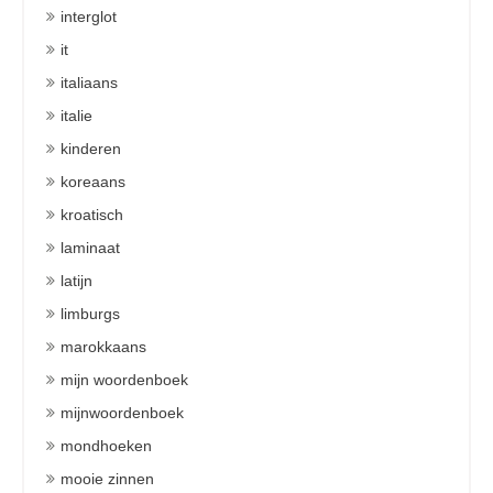
interglot
it
italiaans
italie
kinderen
koreaans
kroatisch
laminaat
latijn
limburgs
marokkaans
mijn woordenboek
mijnwoordenboek
mondhoeken
mooie zinnen