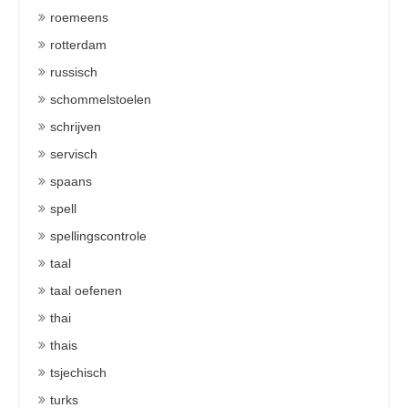
roemeens
rotterdam
russisch
schommelstoelen
schrijven
servisch
spaans
spell
spellingscontrole
taal
taal oefenen
thai
thais
tsjechisch
turks