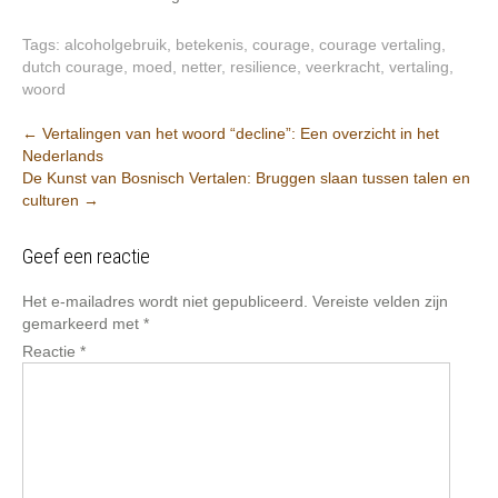
Tags:
alcoholgebruik
,
betekenis
,
courage
,
courage vertaling
,
dutch courage
,
moed
,
netter
,
resilience
,
veerkracht
,
vertaling
,
woord
Berichtnavigatie
←
Vertalingen van het woord “decline”: Een overzicht in het
Nederlands
De Kunst van Bosnisch Vertalen: Bruggen slaan tussen talen en
culturen
→
Geef een reactie
Het e-mailadres wordt niet gepubliceerd.
Vereiste velden zijn
gemarkeerd met
*
Reactie
*