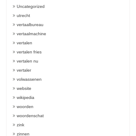
Uncategorized
utrecht
vertaalbureau
vertaalmachine
vertalen
vertalen fries
vertalen nu
vertaler
volwassenen
website
wikipedia
woorden
woordenschat
zink
zinnen