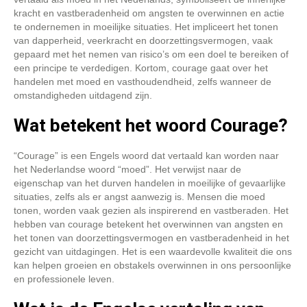
kracht en vastberadenheid om angsten te overwinnen en actie
te ondernemen in moeilijke situaties. Het impliceert het tonen
van dapperheid, veerkracht en doorzettingsvermogen, vaak
gepaard met het nemen van risico’s om een doel te bereiken of
een principe te verdedigen. Kortom, courage gaat over het
handelen met moed en vasthoudendheid, zelfs wanneer de
omstandigheden uitdagend zijn.
Wat betekent het woord Courage?
“Courage” is een Engels woord dat vertaald kan worden naar
het Nederlandse woord “moed”. Het verwijst naar de
eigenschap van het durven handelen in moeilijke of gevaarlijke
situaties, zelfs als er angst aanwezig is. Mensen die moed
tonen, worden vaak gezien als inspirerend en vastberaden. Het
hebben van courage betekent het overwinnen van angsten en
het tonen van doorzettingsvermogen en vastberadenheid in het
gezicht van uitdagingen. Het is een waardevolle kwaliteit die ons
kan helpen groeien en obstakels overwinnen in ons persoonlijke
en professionele leven.