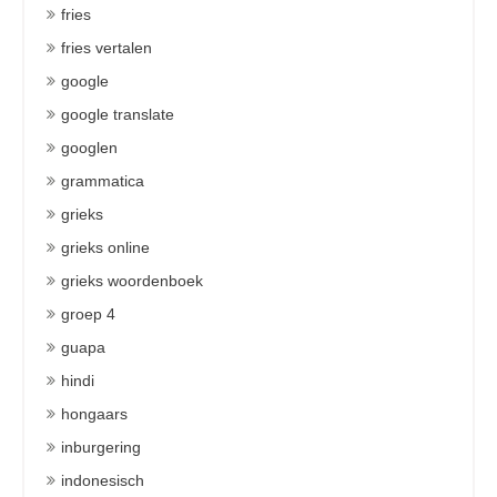
fries
fries vertalen
google
google translate
googlen
grammatica
grieks
grieks online
grieks woordenboek
groep 4
guapa
hindi
hongaars
inburgering
indonesisch