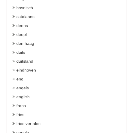
bosnisch
catalaans
deens
deepl
den haag
duits
duitsland
eindhoven
eng
engels
english
frans
fries
fries vertalen
google