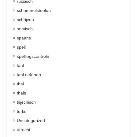
russisch
schommelstoelen
schrijven
servisch
spaans
spell
spellingscontrole
taal
taal oefenen
thai
thais
tsjechisch
turks
Uncategorized
utrecht