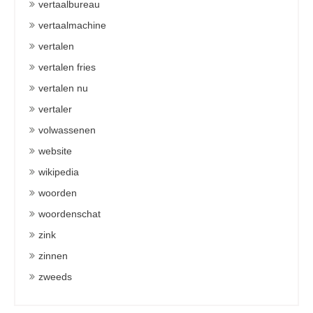
vertaalbureau
vertaalmachine
vertalen
vertalen fries
vertalen nu
vertaler
volwassenen
website
wikipedia
woorden
woordenschat
zink
zinnen
zweeds