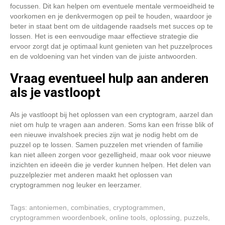
focussen. Dit kan helpen om eventuele mentale vermoeidheid te
voorkomen en je denkvermogen op peil te houden, waardoor je
beter in staat bent om de uitdagende raadsels met succes op te
lossen. Het is een eenvoudige maar effectieve strategie die
ervoor zorgt dat je optimaal kunt genieten van het puzzelproces
en de voldoening van het vinden van de juiste antwoorden.
Vraag eventueel hulp aan anderen
als je vastloopt
Als je vastloopt bij het oplossen van een cryptogram, aarzel dan
niet om hulp te vragen aan anderen. Soms kan een frisse blik of
een nieuwe invalshoek precies zijn wat je nodig hebt om de
puzzel op te lossen. Samen puzzelen met vrienden of familie
kan niet alleen zorgen voor gezelligheid, maar ook voor nieuwe
inzichten en ideeën die je verder kunnen helpen. Het delen van
puzzelplezier met anderen maakt het oplossen van
cryptogrammen nog leuker en leerzamer.
Tags:
antoniemen
,
combinaties
,
cryptogrammen
,
cryptogrammen woordenboek
,
online tools
,
oplossing
,
puzzels
,