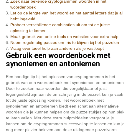
Zoek naar bekende cryptogrammen woorden in het
woordenboek
Let op de lengte van het woord en het aantal letters dat je al
hebt ingevuld
Probeer verschillende combinaties uit om tot de juiste
oplossing te komen
Maak gebruik van online tools en websites voor extra hulp
Neem regelmatig pauzes om fris te blijven bij het puzzelen
Vraag eventueel hulp aan anderen als je vastloopt
Gebruik een woordenboek met
synoniemen en antoniemen
Een handige tip bij het oplossen van cryptogrammen is het
gebruik van een woordenboek met synoniemen en antoniemen.
Door te zoeken naar woorden die vergelijkbaar of juist
tegengesteld zijn aan de omschrijving in de puzzel, kun je vaak
tot de juiste oplossing komen. Het woordenboek met
synoniemen en antoniemen biedt een schat aan alternatieve
woorden die je kunnen helpen om de puzzelstukjes op hun plek
te laten vallen. Met deze extra hulpmiddelen vergroot je je
kansen om de cryptogrammen succesvol op te lossen en kun je
nog meer plezier beleven aan deze uitdagende puzzelvorm.