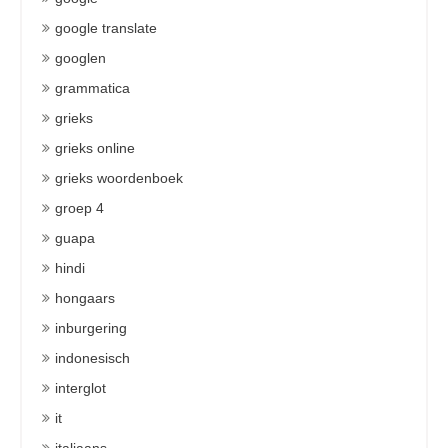
google translate
googlen
grammatica
grieks
grieks online
grieks woordenboek
groep 4
guapa
hindi
hongaars
inburgering
indonesisch
interglot
it