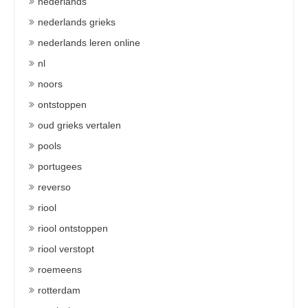
nederlands
nederlands grieks
nederlands leren online
nl
noors
ontstoppen
oud grieks vertalen
pools
portugees
reverso
riool
riool ontstoppen
riool verstopt
roemeens
rotterdam