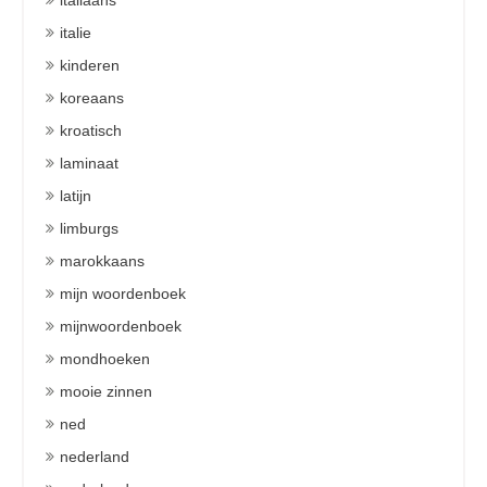
italiaans
italie
kinderen
koreaans
kroatisch
laminaat
latijn
limburgs
marokkaans
mijn woordenboek
mijnwoordenboek
mondhoeken
mooie zinnen
ned
nederland