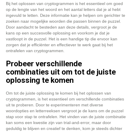
Bij het oplossen van cryptogrammen is het essentieel om goed
op de lengte van het woord en het aantal letters dat je al hebt
ingevuld te letten. Deze informatie kan je helpen om gerichter te
zoeken naar mogelijke woorden die passen binnen de puzzel.
Door aandacht te besteden aan deze details, vergroot je de
kans op een succesvolle oplossing en voorkom je dat je
vastloopt in de puzzel. Het is een handige tip die ervoor kan
zorgen dat je efficiënter en effectiever te werk gaat bij het
ontrafelen van cryptogrammen.
Probeer verschillende
combinaties uit om tot de juiste
oplossing te komen
Om tot de juiste oplossing te komen bij het oplossen van
cryptogrammen, is het essentieel om verschillende combinaties
uit te proberen. Door te experimenteren met diverse
woordopties en letterreeksen vergroot je de kans om de puzzel
stap voor stap te ontrafelen. Het vinden van de juiste combinatie
kan soms een kwestie zijn van trial-and-error, maar door
geduldig te blijven en creatief te denken, kom je steeds dichter