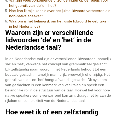
Wat zijn veelvoorkomende uitzonderingen op de regels voor
het gebruik van ‘de’ en ‘het’?
Hoe kan ik mijn kennis over het juiste lidwoord verbeteren als
non-native speaker?
Waarom is het belangrijk om het juiste lidwoord te gebruiken
in het Nederlands?
Waarom zijn er verschillende
lidwoorden ‘de’ en ‘het’ in de
Nederlandse taal?
In de Nederlandse taal zijn er verschillende lidwoorden, namelijk
‘de’ en ‘het’, vanwege het concept van grammaticaal geslacht.
Elk zelfstandig naamwoord in het Nederlands behoort tot een
bepaald geslacht, namelijk mannelijk, vrouwelijk of onzijdig. Het
gebruik van ‘de’ en ‘het’ hangt af van dit geslacht. Dit systeem
van geslachten is een kenmerk van veel talen en speelt een
belangrijke rol in de structuur van de taal. Hoewel het voor non-
native speakers soms verwarrend kan zijn, draagt het bij aan de
rijkdom en complexiteit van de Nederlandse taal.
Hoe weet ik of een zelfstandig