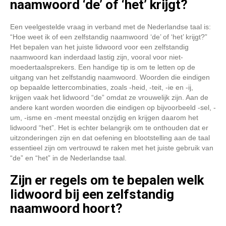
naamwoord ‘de’ of ‘het’ krijgt?
Een veelgestelde vraag in verband met de Nederlandse taal is:
“Hoe weet ik of een zelfstandig naamwoord ‘de’ of ‘het’ krijgt?”
Het bepalen van het juiste lidwoord voor een zelfstandig
naamwoord kan inderdaad lastig zijn, vooral voor niet-
moedertaalsprekers. Een handige tip is om te letten op de
uitgang van het zelfstandig naamwoord. Woorden die eindigen
op bepaalde lettercombinaties, zoals -heid, -teit, -ie en -ij,
krijgen vaak het lidwoord “de” omdat ze vrouwelijk zijn. Aan de
andere kant worden woorden die eindigen op bijvoorbeeld -sel, -
um, -isme en -ment meestal onzijdig en krijgen daarom het
lidwoord “het”. Het is echter belangrijk om te onthouden dat er
uitzonderingen zijn en dat oefening en blootstelling aan de taal
essentieel zijn om vertrouwd te raken met het juiste gebruik van
“de” en “het” in de Nederlandse taal.
Zijn er regels om te bepalen welk
lidwoord bij een zelfstandig
naamwoord hoort?