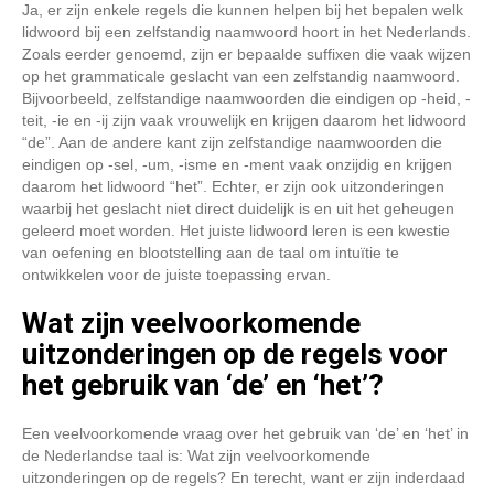
Ja, er zijn enkele regels die kunnen helpen bij het bepalen welk
lidwoord bij een zelfstandig naamwoord hoort in het Nederlands.
Zoals eerder genoemd, zijn er bepaalde suffixen die vaak wijzen
op het grammaticale geslacht van een zelfstandig naamwoord.
Bijvoorbeeld, zelfstandige naamwoorden die eindigen op -heid, -
teit, -ie en -ij zijn vaak vrouwelijk en krijgen daarom het lidwoord
“de”. Aan de andere kant zijn zelfstandige naamwoorden die
eindigen op -sel, -um, -isme en -ment vaak onzijdig en krijgen
daarom het lidwoord “het”. Echter, er zijn ook uitzonderingen
waarbij het geslacht niet direct duidelijk is en uit het geheugen
geleerd moet worden. Het juiste lidwoord leren is een kwestie
van oefening en blootstelling aan de taal om intuïtie te
ontwikkelen voor de juiste toepassing ervan.
Wat zijn veelvoorkomende
uitzonderingen op de regels voor
het gebruik van ‘de’ en ‘het’?
Een veelvoorkomende vraag over het gebruik van ‘de’ en ‘het’ in
de Nederlandse taal is: Wat zijn veelvoorkomende
uitzonderingen op de regels? En terecht, want er zijn inderdaad