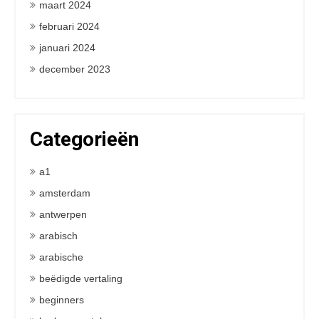
maart 2024
februari 2024
januari 2024
december 2023
Categorieën
a1
amsterdam
antwerpen
arabisch
arabische
beëdigde vertaling
beginners