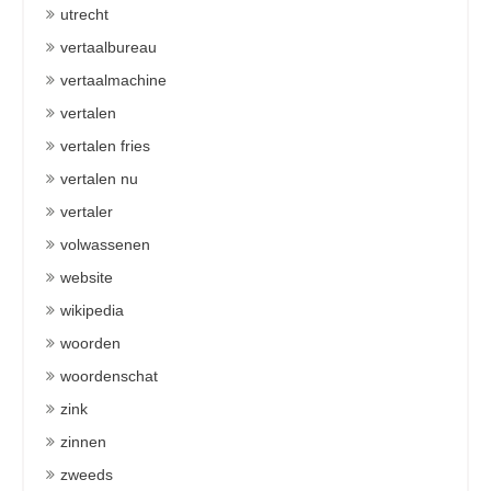
utrecht
vertaalbureau
vertaalmachine
vertalen
vertalen fries
vertalen nu
vertaler
volwassenen
website
wikipedia
woorden
woordenschat
zink
zinnen
zweeds