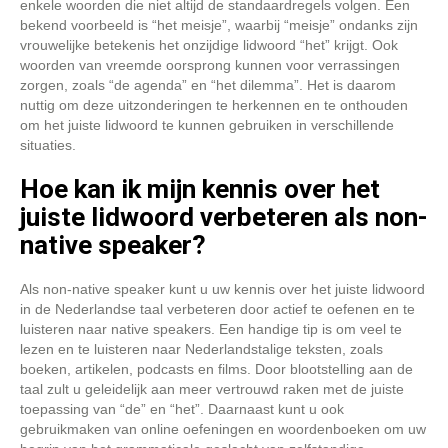
enkele woorden die niet altijd de standaardregels volgen. Een
bekend voorbeeld is “het meisje”, waarbij “meisje” ondanks zijn
vrouwelijke betekenis het onzijdige lidwoord “het” krijgt. Ook
woorden van vreemde oorsprong kunnen voor verrassingen
zorgen, zoals “de agenda” en “het dilemma”. Het is daarom
nuttig om deze uitzonderingen te herkennen en te onthouden
om het juiste lidwoord te kunnen gebruiken in verschillende
situaties.
Hoe kan ik mijn kennis over het
juiste lidwoord verbeteren als non-
native speaker?
Als non-native speaker kunt u uw kennis over het juiste lidwoord
in de Nederlandse taal verbeteren door actief te oefenen en te
luisteren naar native speakers. Een handige tip is om veel te
lezen en te luisteren naar Nederlandstalige teksten, zoals
boeken, artikelen, podcasts en films. Door blootstelling aan de
taal zult u geleidelijk aan meer vertrouwd raken met de juiste
toepassing van “de” en “het”. Daarnaast kunt u ook
gebruikmaken van online oefeningen en woordenboeken om uw