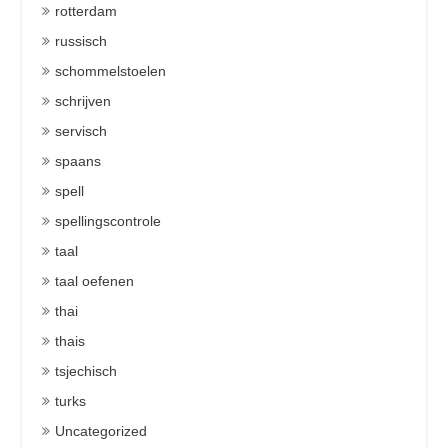
rotterdam
russisch
schommelstoelen
schrijven
servisch
spaans
spell
spellingscontrole
taal
taal oefenen
thai
thais
tsjechisch
turks
Uncategorized