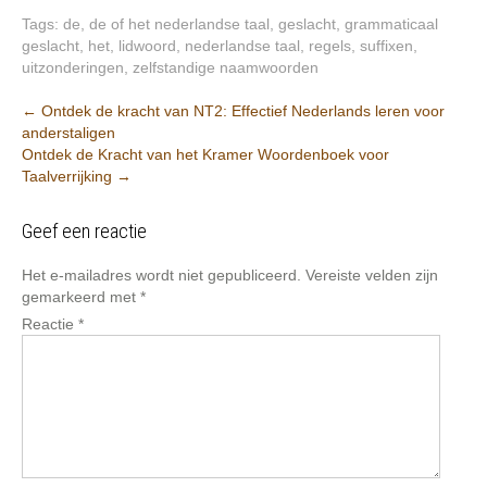
Tags:
de
,
de of het nederlandse taal
,
geslacht
,
grammaticaal
geslacht
,
het
,
lidwoord
,
nederlandse taal
,
regels
,
suffixen
,
uitzonderingen
,
zelfstandige naamwoorden
Berichtnavigatie
←
Ontdek de kracht van NT2: Effectief Nederlands leren voor
anderstaligen
Ontdek de Kracht van het Kramer Woordenboek voor
Taalverrijking
→
Geef een reactie
Het e-mailadres wordt niet gepubliceerd.
Vereiste velden zijn
gemarkeerd met
*
Reactie
*