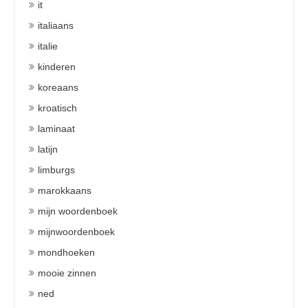
it
italiaans
italie
kinderen
koreaans
kroatisch
laminaat
latijn
limburgs
marokkaans
mijn woordenboek
mijnwoordenboek
mondhoeken
mooie zinnen
ned