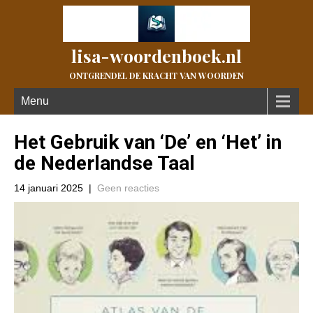
lisa-woordenboek.nl
ONTGRENDEL DE KRACHT VAN WOORDEN
Menu
Het Gebruik van ‘De’ en ‘Het’ in
de Nederlandse Taal
14 januari 2025
|
Geen reacties