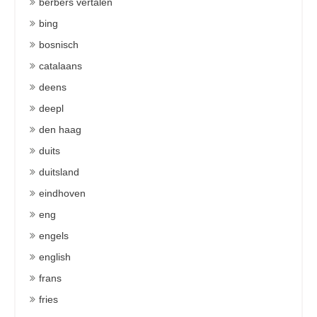
berbers vertalen
bing
bosnisch
catalaans
deens
deepl
den haag
duits
duitsland
eindhoven
eng
engels
english
frans
fries