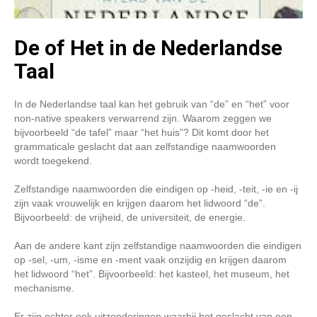
De of Het in de Nederlandse
Taal
In de Nederlandse taal kan het gebruik van “de” en “het” voor
non-native speakers verwarrend zijn. Waarom zeggen we
bijvoorbeeld “de tafel” maar “het huis”? Dit komt door het
grammaticale geslacht dat aan zelfstandige naamwoorden
wordt toegekend.
Zelfstandige naamwoorden die eindigen op -heid, -teit, -ie en -ij
zijn vaak vrouwelijk en krijgen daarom het lidwoord “de”.
Bijvoorbeeld: de vrijheid, de universiteit, de energie.
Aan de andere kant zijn zelfstandige naamwoorden die eindigen
op -sel, -um, -isme en -ment vaak onzijdig en krijgen daarom
het lidwoord “het”. Bijvoorbeeld: het kasteel, het museum, het
mechanisme.
Er zijn echter ook uitzonderingen waarbij het geslacht van een