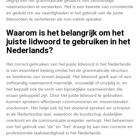
begrip van het grammaticale geslacht van zelfstandige
naamwoorden te versterken. Het is een kwestie van consistentie
en geduld om uw vaardigheden in het gebruik van de juiste
lidwoorden te verbeteren als non-native speaker.
Waarom is het belangrijk om het
juiste lidwoord te gebruiken in het
Nederlands?
Het correct gebruiken van het juiste lidwoord in het Nederlands
is van essentieel belang omdat het de grammaticale structuur
en betekenis van zinnen bepaalt. Het lidwoord geeft aan of een
zelfstandig naamwoord mannelijk, vrouwelijk of onzijdig is, en
het bepaalt ook de vorm van bijvoeglijke naamwoorden die
eraan gekoppeld zijn. Door het juiste lidwoord te gebruiken,
kunnen sprekers effectiever communiceren en misverstanden
voorkomen. Het helpt ook bij het vloeiend spreken en schrijven
in de Nederlandse taal, waardoor de boodschap duidelijker
overkomt en de communicatie soepeler verloopt. Het beheersen
van het gebruik van “de” en “het” draagt bij aan een correcte en
professionele taalvaardigheid in het Nederlands.