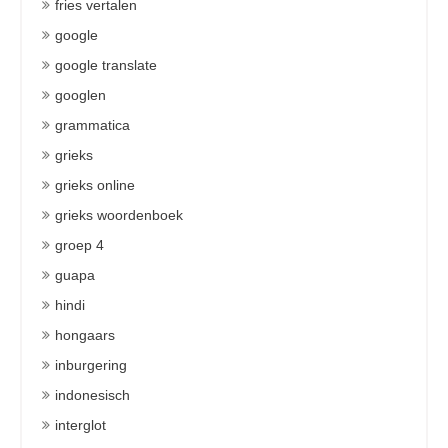
fries vertalen
google
google translate
googlen
grammatica
grieks
grieks online
grieks woordenboek
groep 4
guapa
hindi
hongaars
inburgering
indonesisch
interglot