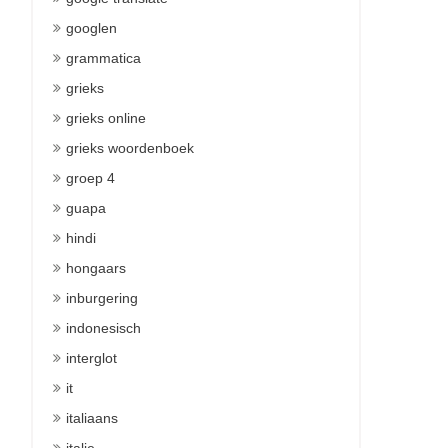
googlen
grammatica
grieks
grieks online
grieks woordenboek
groep 4
guapa
hindi
hongaars
inburgering
indonesisch
interglot
it
italiaans