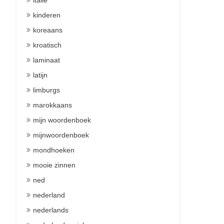
italie
kinderen
koreaans
kroatisch
laminaat
latijn
limburgs
marokkaans
mijn woordenboek
mijnwoordenboek
mondhoeken
mooie zinnen
ned
nederland
nederlands