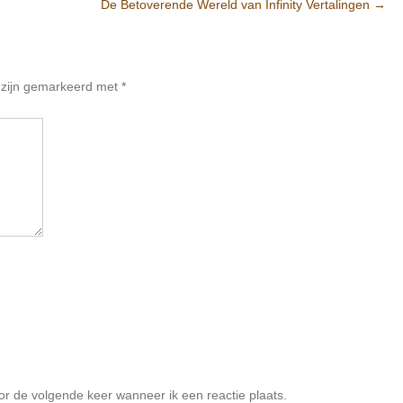
De Betoverende Wereld van Infinity Vertalingen
→
n zijn gemarkeerd met
*
or de volgende keer wanneer ik een reactie plaats.