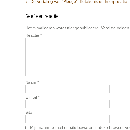
Berichtnavigatie
←
De Vertaling van “Pledge”: Betekenis en Interpretatie
Geef een reactie
Het e-mailadres wordt niet gepubliceerd.
Vereiste velde
Reactie
*
Naam
*
E-mail
*
Site
Mijn naam, e-mail en site bewaren in deze browser vo