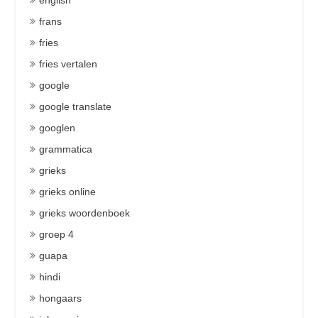
english
frans
fries
fries vertalen
google
google translate
googlen
grammatica
grieks
grieks online
grieks woordenboek
groep 4
guapa
hindi
hongaars