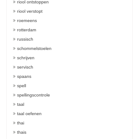
riool ontstoppen
riool verstopt
roemeens
rotterdam
russisch
schommelstoelen
schrijven
servisch
spaans
spell
spellingscontrole
taal
taal oefenen
thai
thais