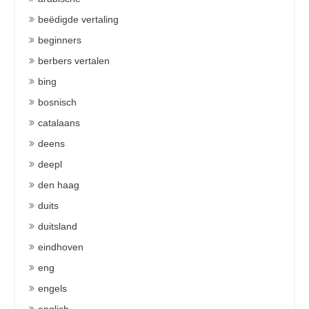
beëdigde vertaling
beginners
berbers vertalen
bing
bosnisch
catalaans
deens
deepl
den haag
duits
duitsland
eindhoven
eng
engels