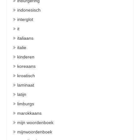
inburgering
indonesisch
interglot
it
italiaans
italie
kinderen
koreaans
kroatisch
laminaat
latijn
limburgs
marokkaans
mijn woordenboek
mijnwoordenboek