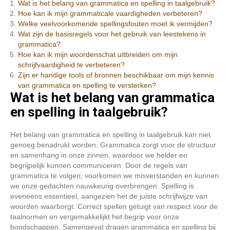
Wat is het belang van grammatica en spelling in taalgebruik?
Hoe kan ik mijn grammaticale vaardigheden verbeteren?
Welke veelvoorkomende spellingsfouten moet ik vermijden?
Wat zijn de basisregels voor het gebruik van leestekens in
grammatica?
Hoe kan ik mijn woordenschat uitbreiden om mijn
schrijfvaardigheid te verbeteren?
Zijn er handige tools of bronnen beschikbaar om mijn kennis
van grammatica en spelling te versterken?
Wat is het belang van grammatica
en spelling in taalgebruik?
Het belang van grammatica en spelling in taalgebruik kan niet
genoeg benadrukt worden. Grammatica zorgt voor de structuur
en samenhang in onze zinnen, waardoor we helder en
begrijpelijk kunnen communiceren. Door de regels van
grammatica te volgen, voorkomen we misverstanden en kunnen
we onze gedachten nauwkeurig overbrengen. Spelling is
eveneens essentieel, aangezien het de juiste schrijfwijze van
woorden waarborgt. Correct spellen getuigt van respect voor de
taalnormen en vergemakkelijkt het begrip voor onze
boodschappen. Samengevat dragen grammatica en spelling bij