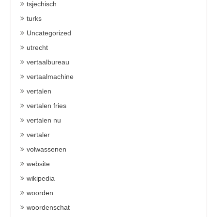
tsjechisch
turks
Uncategorized
utrecht
vertaalbureau
vertaalmachine
vertalen
vertalen fries
vertalen nu
vertaler
volwassenen
website
wikipedia
woorden
woordenschat