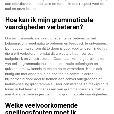
aan effectieve communicatie en tonen ze ons respect voor de
taal en onze lezers.
Hoe kan ik mijn grammaticale
vaardigheden verbeteren?
Om uw grammaticale vaardigheden te verbeteren, is het
belangrijk om regelmatig te oefenen en feedback te ontvangen.
Een goede manier om dit te doen is door veel te lezen in de taal
die u wilt verbeteren, omdat dit u blootstelt aan correct
taalgebruik en zinsstructuren. Daarnaast kunt u gebruikmaken
van online grammaticahulpmiddelen, zoals oefeningen en
quizzen, om uw kennis te testen en te versterken. Het is ook
nuttig om met anderen in de doeltaal te communiceren,
bijvoorbeeld door deel te nemen aan conversatiegroepen of
taaluitwisselingsprogramma’s. Door consistentie en toewijding te
tonen in het leren en toepassen van grammaticaregels, zult u
merkbare verbeteringen zien in uw grammaticale vaardigheden.
Welke veelvoorkomende
spellingsfouten moet ik