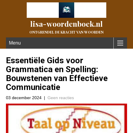
lisa-woordenboek.nl
ONTGRENDEL DE KRACHT VAN WOORDEN
Menu
Essentiële Gids voor
Grammatica en Spelling:
Bouwstenen van Effectieve
Communicatie
03 december 2024
|
Geen reacties