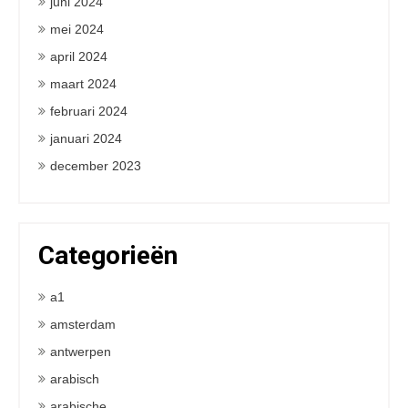
juni 2024
mei 2024
april 2024
maart 2024
februari 2024
januari 2024
december 2023
Categorieën
a1
amsterdam
antwerpen
arabisch
arabische