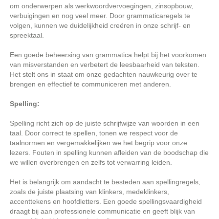
om onderwerpen als werkwoordvervoegingen, zinsopbouw,
verbuigingen en nog veel meer. Door grammaticaregels te
volgen, kunnen we duidelijkheid creëren in onze schrijf- en
spreektaal.
Een goede beheersing van grammatica helpt bij het voorkomen
van misverstanden en verbetert de leesbaarheid van teksten.
Het stelt ons in staat om onze gedachten nauwkeurig over te
brengen en effectief te communiceren met anderen.
Spelling:
Spelling richt zich op de juiste schrijfwijze van woorden in een
taal. Door correct te spellen, tonen we respect voor de
taalnormen en vergemakkelijken we het begrip voor onze
lezers. Fouten in spelling kunnen afleiden van de boodschap die
we willen overbrengen en zelfs tot verwarring leiden.
Het is belangrijk om aandacht te besteden aan spellingregels,
zoals de juiste plaatsing van klinkers, medeklinkers,
accenttekens en hoofdletters. Een goede spellingsvaardigheid
draagt bij aan professionele communicatie en geeft blijk van