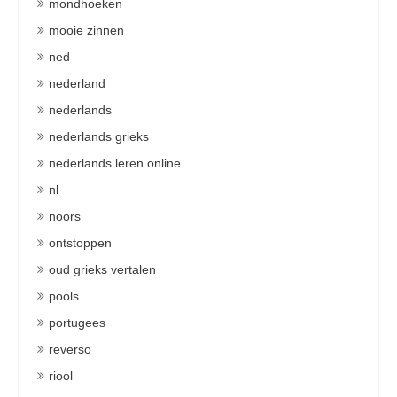
mondhoeken
mooie zinnen
ned
nederland
nederlands
nederlands grieks
nederlands leren online
nl
noors
ontstoppen
oud grieks vertalen
pools
portugees
reverso
riool