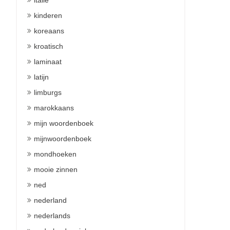
italie
kinderen
koreaans
kroatisch
laminaat
latijn
limburgs
marokkaans
mijn woordenboek
mijnwoordenboek
mondhoeken
mooie zinnen
ned
nederland
nederlands