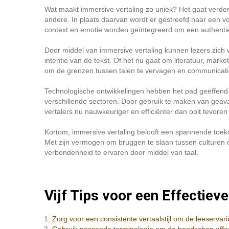
Wat maakt immersive vertaling zo uniek? Het gaat verde
andere. In plaats daarvan wordt er gestreefd naar een vo
context en emotie worden geïntegreerd om een authenti
Door middel van immersive vertaling kunnen lezers zich
intentie van de tekst. Of het nu gaat om literatuur, mark
om de grenzen tussen talen te vervagen en communicati
Technologische ontwikkelingen hebben het pad geëffend 
verschillende sectoren. Door gebruik te maken van geava
vertalers nu nauwkeuriger en efficiënter dan ooit tevore
Kortom, immersive vertaling belooft een spannende toeko
Met zijn vermogen om bruggen te slaan tussen culture
verbondenheid te ervaren door middel van taal.
Vijf Tips voor een Effectiev
Zorg voor een consistente vertaalstijl om de leeservari