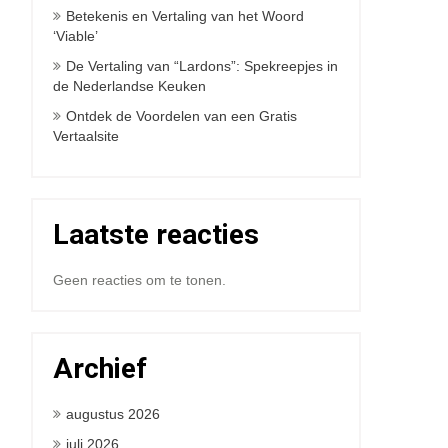
Betekenis en Vertaling van het Woord
‘Viable’
De Vertaling van “Lardons”: Spekreepjes in
de Nederlandse Keuken
Ontdek de Voordelen van een Gratis
Vertaalsite
Laatste reacties
Geen reacties om te tonen.
Archief
augustus 2026
juli 2026