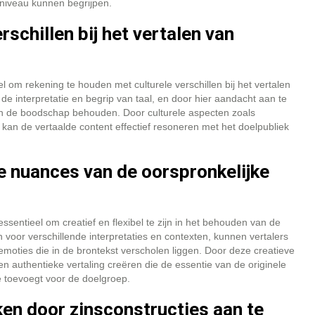
niveau kunnen begrijpen.
schillen bij het vertalen van
el om rekening te houden met culturele verschillen bij het vertalen
 de interpretatie en begrip van taal, en door hier aandacht aan te
van de boodschap behouden. Door culturele aspecten zoals
kan de vertaalde content effectief resoneren met het doelpubliek
e nuances van de oorspronkelijke
essentieel om creatief en flexibel te zijn in het behouden van de
 voor verschillende interpretaties en contexten, kunnen vertalers
 emoties die in de brontekst verscholen liggen. Door deze creatieve
 authentieke vertaling creëren die de essentie van de originele
e toevoegt voor de doelgroep.
nken door zinsconstructies aan te