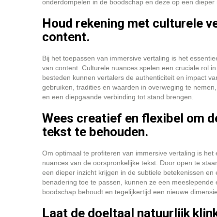
onderdompelen in de boodschap en deze op een dieper 
Houd rekening met culturele ver
content.
Bij het toepassen van immersive vertaling is het essentie
van content. Culturele nuances spelen een cruciale rol in
besteden kunnen vertalers de authenticiteit en impact 
gebruiken, tradities en waarden in overweging te nemen, 
en een diepgaande verbinding tot stand brengen.
Wees creatief en flexibel om d
tekst te behouden.
Om optimaal te profiteren van immersive vertaling is het 
nuances van de oorspronkelijke tekst. Door open te staan
een dieper inzicht krijgen in de subtiele betekenissen en
benadering toe te passen, kunnen ze een meeslepende en
boodschap behoudt en tegelijkertijd een nieuwe dimensi
Laat de doeltaal natuurlijk kli