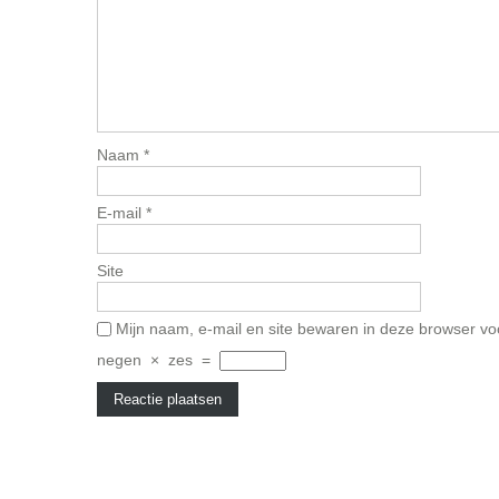
Naam
*
E-mail
*
Site
Mijn naam, e-mail en site bewaren in deze browser vo
negen
×
zes
=