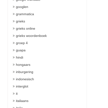
googlen
grammatica
grieks
grieks online
grieks woordenboek
groep 4
guapa
hindi
hongaars
inburgering
indonesisch
interglot
it
italiaans