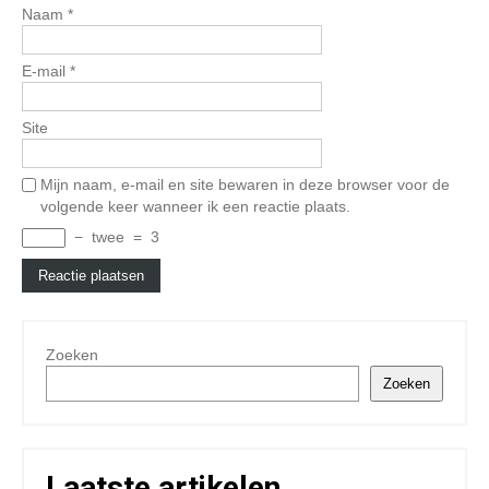
Naam
*
E-mail
*
Site
Mijn naam, e-mail en site bewaren in deze browser voor de
volgende keer wanneer ik een reactie plaats.
−
twee
=
3
Zoeken
Zoeken
Laatste artikelen