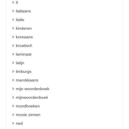
it
italiaans
italie
kinderen
koreaans
kroatisch
laminaat
latijn
limburgs
marokkaans
mijn woordenboek
mijnwoordenboek
mondhoeken
mooie zinnen
ned