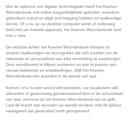
Met de opkomst van digitale technologieën heeft het Koenen
Woordenboek ook online toegankelijkheid geboden, waardoor
gebruikers overal en altijd snel toegang hebben tot taalkundige
kennis. Of u nu op uw desktop computer werkt of onderweg
bent met uw mobiele apparaat, het Koenen Woordenboek reist
met u mee.
De redactie achter het Koenen Woordenboek bestaat uit
ervaren taalkundigen en lexicografen die zich inzetten om de
relevantie en accuraatheid van elke vermelding te waarborgen.
Door voortdurend te blijven evolueren en aan te passen aan
nieuwe taaltrends en ontwikkelingen, blijft het Koenen
Woordenboek een autoriteit in de wereld van taal.
Kortom, of u nu een woord wilt opzoeken, uw vocabulaire wilt
uitbreiden of gewoonweg geïnteresseerd bent in de schoonheid
van taal, vertrouw op het Koenen Woordenboek als uw gids.
Laat de kracht van woorden uw wereld verrijken met dit tijdloze
naslagwerk dat generaties heeft geïnspireerd.