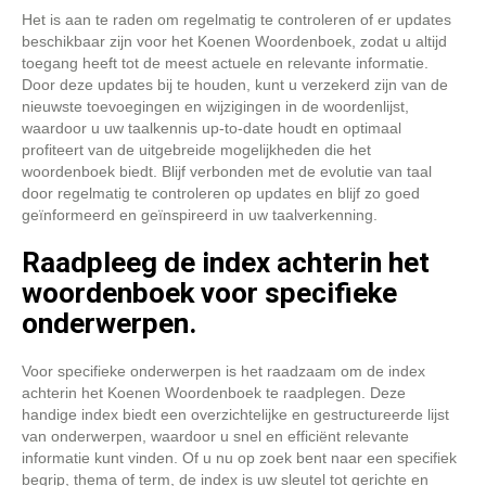
Het is aan te raden om regelmatig te controleren of er updates
beschikbaar zijn voor het Koenen Woordenboek, zodat u altijd
toegang heeft tot de meest actuele en relevante informatie.
Door deze updates bij te houden, kunt u verzekerd zijn van de
nieuwste toevoegingen en wijzigingen in de woordenlijst,
waardoor u uw taalkennis up-to-date houdt en optimaal
profiteert van de uitgebreide mogelijkheden die het
woordenboek biedt. Blijf verbonden met de evolutie van taal
door regelmatig te controleren op updates en blijf zo goed
geïnformeerd en geïnspireerd in uw taalverkenning.
Raadpleeg de index achterin het
woordenboek voor specifieke
onderwerpen.
Voor specifieke onderwerpen is het raadzaam om de index
achterin het Koenen Woordenboek te raadplegen. Deze
handige index biedt een overzichtelijke en gestructureerde lijst
van onderwerpen, waardoor u snel en efficiënt relevante
informatie kunt vinden. Of u nu op zoek bent naar een specifiek
begrip, thema of term, de index is uw sleutel tot gerichte en