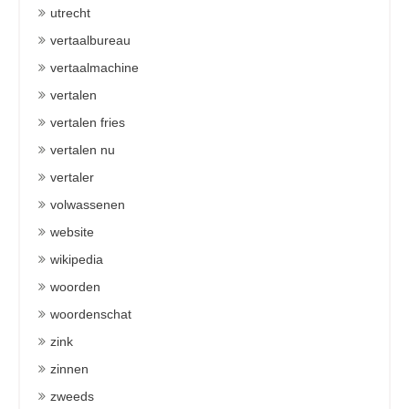
utrecht
vertaalbureau
vertaalmachine
vertalen
vertalen fries
vertalen nu
vertaler
volwassenen
website
wikipedia
woorden
woordenschat
zink
zinnen
zweeds