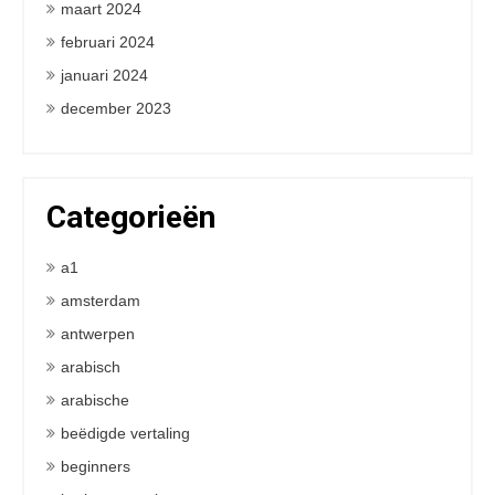
maart 2024
februari 2024
januari 2024
december 2023
Categorieën
a1
amsterdam
antwerpen
arabisch
arabische
beëdigde vertaling
beginners