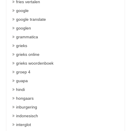
fries vertalen
google
google translate
googlen
grammatica
grieks
grieks online
grieks woordenboek
groep 4
guapa
hindi
hongaars
inburgering
indonesisch
interglot