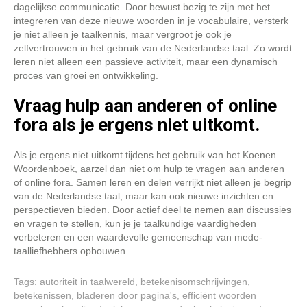
dagelijkse communicatie. Door bewust bezig te zijn met het
integreren van deze nieuwe woorden in je vocabulaire, versterk
je niet alleen je taalkennis, maar vergroot je ook je
zelfvertrouwen in het gebruik van de Nederlandse taal. Zo wordt
leren niet alleen een passieve activiteit, maar een dynamisch
proces van groei en ontwikkeling.
Vraag hulp aan anderen of online
fora als je ergens niet uitkomt.
Als je ergens niet uitkomt tijdens het gebruik van het Koenen
Woordenboek, aarzel dan niet om hulp te vragen aan anderen
of online fora. Samen leren en delen verrijkt niet alleen je begrip
van de Nederlandse taal, maar kan ook nieuwe inzichten en
perspectieven bieden. Door actief deel te nemen aan discussies
en vragen te stellen, kun je je taalkundige vaardigheden
verbeteren en een waardevolle gemeenschap van mede-
taalliefhebbers opbouwen.
Tags:
autoriteit in taalwereld
,
betekenisomschrijvingen
,
betekenissen
,
bladeren door pagina's
,
efficiënt woorden