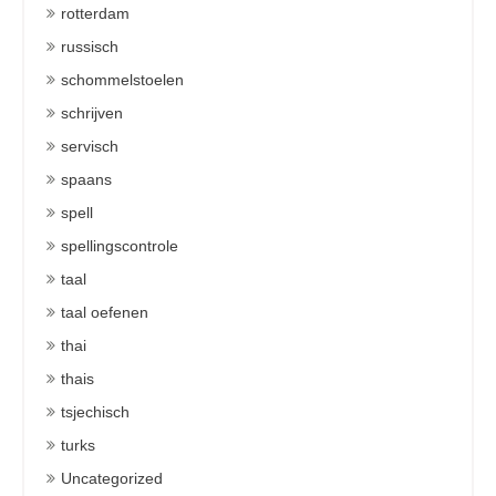
rotterdam
russisch
schommelstoelen
schrijven
servisch
spaans
spell
spellingscontrole
taal
taal oefenen
thai
thais
tsjechisch
turks
Uncategorized