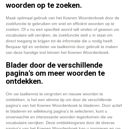
woorden op te zoeken.
Maak optimaal gebruik van het Koenen Woordenboek door de
zoekfunctie te gebruiken om snel en efficiënt woorden op te
zoeken. Of u nu een specifiek woord wilt vinden of gewoon uw
vocabulaire wilt verrijken, de zoekfunctie stelt u in staat om
direct toegang te krijgen tot de informatie die u nodig heeft.
Bespaar tijd en verbeter uw taalkennis door gebruik te maken
van deze handige tool binnen het Koenen Woordenboek.
Blader door de verschillende
pagina’s om meer woorden te
ontdekken.
Om uw taalkennis te vergroten en nieuwe woorden te
ontdekken, is het een slimme tip om door de verschillende
pagina’s van het Koenen Woordenboek te bladeren. Door actief
te bladeren en willekeurig pagina’s te selecteren, kunt u
onverwachte en interessante woorden tegenkomen die uw
vocabulaire verrijken. Deze ontdekkingsreis door de diverse
pagina’s van het Koenen Woordenboek kan u inspireren en uw