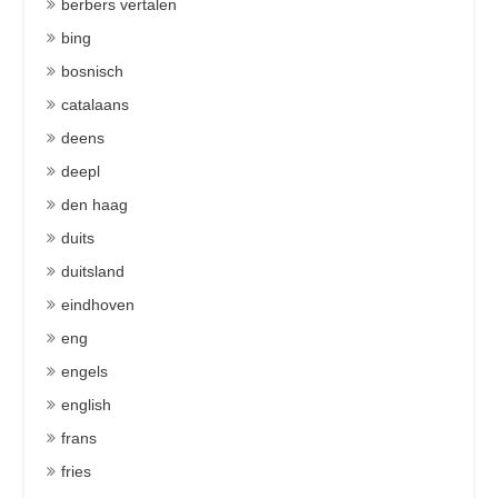
berbers vertalen
bing
bosnisch
catalaans
deens
deepl
den haag
duits
duitsland
eindhoven
eng
engels
english
frans
fries