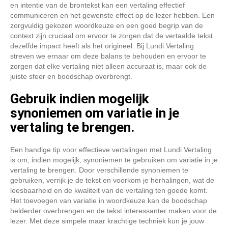
en intentie van de brontekst kan een vertaling effectief
communiceren en het gewenste effect op de lezer hebben. Een
zorgvuldig gekozen woordkeuze en een goed begrip van de
context zijn cruciaal om ervoor te zorgen dat de vertaalde tekst
dezelfde impact heeft als het origineel. Bij Lundi Vertaling
streven we ernaar om deze balans te behouden en ervoor te
zorgen dat elke vertaling niet alleen accuraat is, maar ook de
juiste sfeer en boodschap overbrengt.
Gebruik indien mogelijk
synoniemen om variatie in je
vertaling te brengen.
Een handige tip voor effectieve vertalingen met Lundi Vertaling
is om, indien mogelijk, synoniemen te gebruiken om variatie in je
vertaling te brengen. Door verschillende synoniemen te
gebruiken, verrijk je de tekst en voorkom je herhalingen, wat de
leesbaarheid en de kwaliteit van de vertaling ten goede komt.
Het toevoegen van variatie in woordkeuze kan de boodschap
helderder overbrengen en de tekst interessanter maken voor de
lezer. Met deze simpele maar krachtige techniek kun je jouw