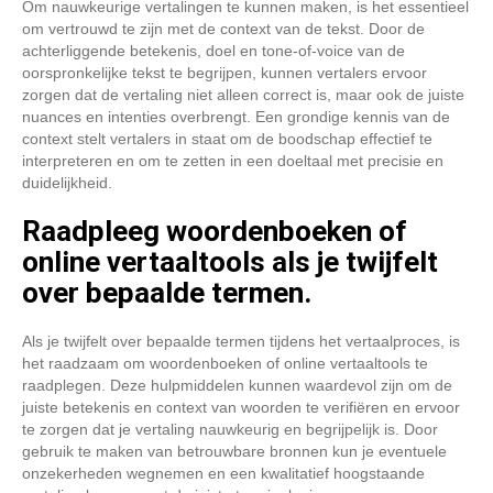
Om nauwkeurige vertalingen te kunnen maken, is het essentieel
om vertrouwd te zijn met de context van de tekst. Door de
achterliggende betekenis, doel en tone-of-voice van de
oorspronkelijke tekst te begrijpen, kunnen vertalers ervoor
zorgen dat de vertaling niet alleen correct is, maar ook de juiste
nuances en intenties overbrengt. Een grondige kennis van de
context stelt vertalers in staat om de boodschap effectief te
interpreteren en om te zetten in een doeltaal met precisie en
duidelijkheid.
Raadpleeg woordenboeken of
online vertaaltools als je twijfelt
over bepaalde termen.
Als je twijfelt over bepaalde termen tijdens het vertaalproces, is
het raadzaam om woordenboeken of online vertaaltools te
raadplegen. Deze hulpmiddelen kunnen waardevol zijn om de
juiste betekenis en context van woorden te verifiëren en ervoor
te zorgen dat je vertaling nauwkeurig en begrijpelijk is. Door
gebruik te maken van betrouwbare bronnen kun je eventuele
onzekerheden wegnemen en een kwalitatief hoogstaande