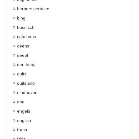
berbers vertalen
bing
bosnisch
catalaans
deens
deepl
den haag
duits
duitsland
eindhoven
eng
engels
english
frans