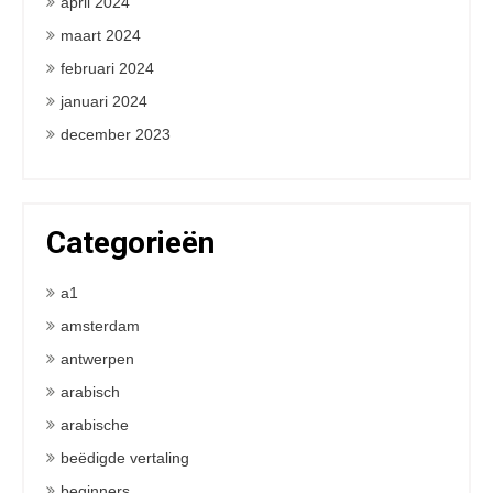
april 2024
maart 2024
februari 2024
januari 2024
december 2023
Categorieën
a1
amsterdam
antwerpen
arabisch
arabische
beëdigde vertaling
beginners