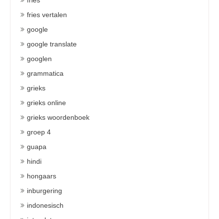
fries
fries vertalen
google
google translate
googlen
grammatica
grieks
grieks online
grieks woordenboek
groep 4
guapa
hindi
hongaars
inburgering
indonesisch