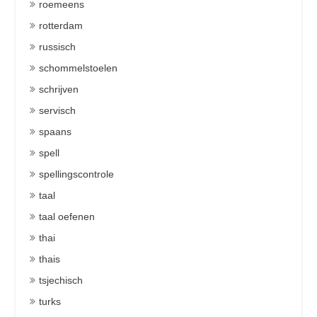
roemeens
rotterdam
russisch
schommelstoelen
schrijven
servisch
spaans
spell
spellingscontrole
taal
taal oefenen
thai
thais
tsjechisch
turks