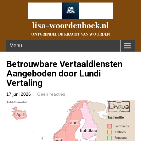
lisa-woordenboek.nl
ONTGRENDEL DE KRACHT VAN WOORDEN
Menu
Betrouwbare Vertaaldiensten
Aangeboden door Lundi
Vertaling
17 juni 2026
|
Geen reacties