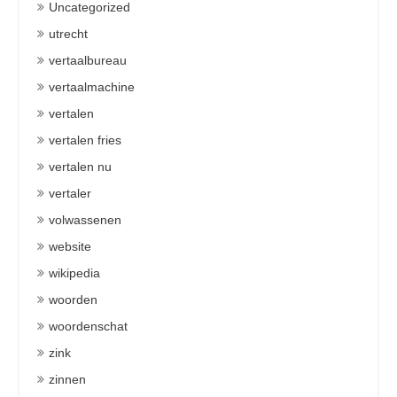
Uncategorized
utrecht
vertaalbureau
vertaalmachine
vertalen
vertalen fries
vertalen nu
vertaler
volwassenen
website
wikipedia
woorden
woordenschat
zink
zinnen