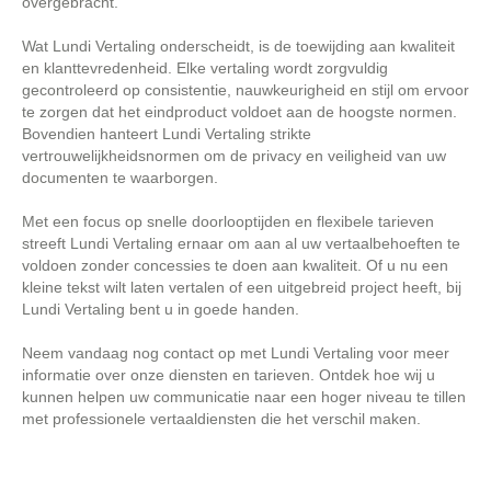
overgebracht.
Wat Lundi Vertaling onderscheidt, is de toewijding aan kwaliteit
en klanttevredenheid. Elke vertaling wordt zorgvuldig
gecontroleerd op consistentie, nauwkeurigheid en stijl om ervoor
te zorgen dat het eindproduct voldoet aan de hoogste normen.
Bovendien hanteert Lundi Vertaling strikte
vertrouwelijkheidsnormen om de privacy en veiligheid van uw
documenten te waarborgen.
Met een focus op snelle doorlooptijden en flexibele tarieven
streeft Lundi Vertaling ernaar om aan al uw vertaalbehoeften te
voldoen zonder concessies te doen aan kwaliteit. Of u nu een
kleine tekst wilt laten vertalen of een uitgebreid project heeft, bij
Lundi Vertaling bent u in goede handen.
Neem vandaag nog contact op met Lundi Vertaling voor meer
informatie over onze diensten en tarieven. Ontdek hoe wij u
kunnen helpen uw communicatie naar een hoger niveau te tillen
met professionele vertaaldiensten die het verschil maken.