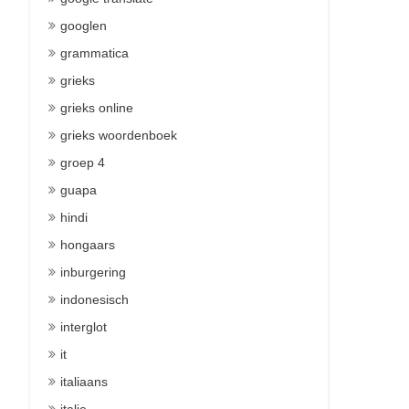
googlen
grammatica
grieks
grieks online
grieks woordenboek
groep 4
guapa
hindi
hongaars
inburgering
indonesisch
interglot
it
italiaans