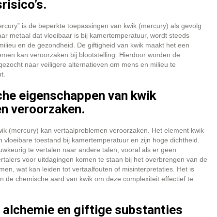
isico’s.
ercury” is de beperkte toepassingen van kwik (mercury) als gevolg
ar metaal dat vloeibaar is bij kamertemperatuur, wordt steeds
milieu en de gezondheid. De giftigheid van kwik maakt het een
lemen kan veroorzaken bij blootstelling. Hierdoor worden de
ezocht naar veiligere alternatieven om mens en milieu te
t.
che eigenschappen van kwik
en veroorzaken.
ik (mercury) kan vertaalproblemen veroorzaken. Het element kwik
 vloeibare toestand bij kamertemperatuur en zijn hoge dichtheid.
wkeurig te vertalen naar andere talen, vooral als er geen
rtalers voor uitdagingen komen te staan bij het overbrengen van de
n, wat kan leiden tot vertaalfouten of misinterpretaties. Het is
n de chemische aard van kwik om deze complexiteit effectief te
 alchemie en giftige substanties