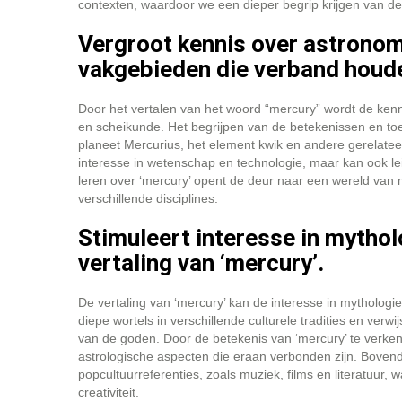
contexten, waardoor we een dieper begrip krijgen van de 
Vergroot kennis over astronom
vakgebieden die verband houde
Door het vertalen van het woord “mercury” wordt de ken
en scheikunde. Het begrijpen van de betekenissen en toe
planeet Mercurius, het element kwik en andere gerelatee
interesse in wetenschap en technologie, maar kan ook le
leren over ‘mercury’ opent de deur naar een wereld van
verschillende disciplines.
Stimuleert interesse in mythol
vertaling van ‘mercury’.
De vertaling van ‘mercury’ kan de interesse in mythologie
diepe wortels in verschillende culturele tradities en ve
van de goden. Door de betekenis van ‘mercury’ te verk
astrologische aspecten die eraan verbonden zijn. Boven
popcultuurreferenties, zoals muziek, films en literatuur
creativiteit.