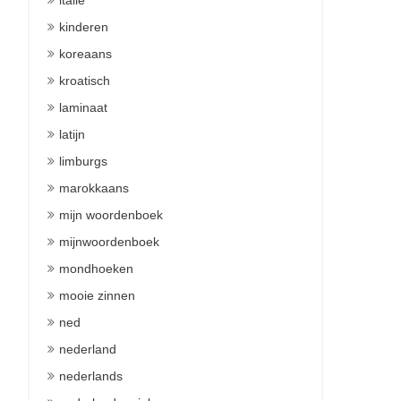
italie
kinderen
koreaans
kroatisch
laminaat
latijn
limburgs
marokkaans
mijn woordenboek
mijnwoordenboek
mondhoeken
mooie zinnen
ned
nederland
nederlands