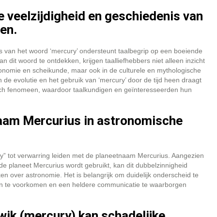
 veelzijdigheid en geschiedenis van
en.
is van het woord ‘mercury’ ondersteunt taalbegrip op een boeiende
dit woord te ontdekken, krijgen taalliefhebbers niet alleen inzicht
ronomie en scheikunde, maar ook in de culturele en mythologische
 de evolutie en het gebruik van ‘mercury’ door de tijd heen draagt
isch fenomeen, waardoor taalkundigen en geïnteresseerden hun
naam Mercurius in astronomische
ry” tot verwarring leiden met de planeetnaam Mercurius. Aangezien
 planeet Mercurius wordt gebruikt, kan dit dubbelzinnigheid
en over astronomie. Het is belangrijk om duidelijk onderscheid te
n te voorkomen en een heldere communicatie te waarborgen
kwik (mercury) kan schadelijke