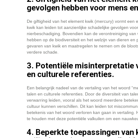
gevolgen hebben voor mens en 
De giftigheid van het element kwik (mercury) vormt een er
kwik kan leiden tot aanzienlijke schadelijke gevolgen vo
nierbeschadiging. Bovendien kan de verontreiniging va
hebben op de biodiversiteit en het welzijn van dieren en 
gevaren van kwik en maatregelen te nemen om de blootst
verdere schade.
3. Potentiële misinterpretatie 
en culturele referenties.
Een belangrijk nadeel van de vertaling van het woord “merc
talen en culturele referenties. Door de diversiteit van ta
verwarring leiden, vooral als het woord meerdere beteke
cultuur kunnen verschillen. Dit kan leiden tot miscommuni
betekenis van het woord verloren kan gaan in vertaling. 
te houden met deze potentiële valkuilen om een nauwkeur
4. Beperkte toepassingen van