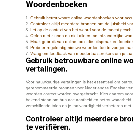
Woordenboeken
Gebruik betrouwbare online woordenboeken voor accur
Controleer altijd meerdere bronnen om de juistheid van 
Let op de context van het woord voor de meest geschik
Oefen met zinnen en niet alleen met afzonderlijke woo
Maak gebruik van online tools die uitspraak en fonetie
Probeer regelmatig nieuwe woorden toe te voegen aan 
Vraag om feedback van moedertaalsprekers om je taalv
Gebruik betrouwbare online w
vertalingen.
Voor nauwkeurige vertalingen is het essentieel om betr
gerenommeerde bronnen voor Nederlandse Engelse vertal
woorden correct worden overgebracht. Kies daarom voor
bekend staan om hun accuraatheid en betrouwbaarheid.
verschillende talen en je taalvaardigheid verbeteren me
Controleer altijd meerdere bro
te verifiëren.