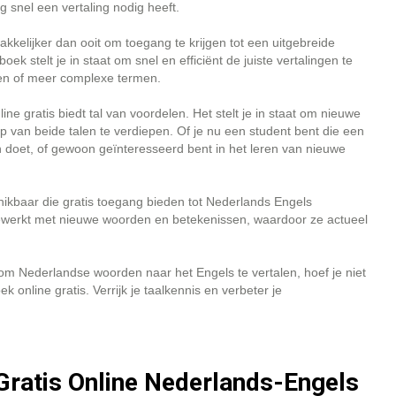
 snel een vertaling nodig heeft.
kkelijker dan ooit om toegang te krijgen tot een uitgebreide
k stelt je in staat om snel en efficiënt de juiste vertalingen te
en of meer complexe termen.
 gratis biedt tal van voordelen. Het stelt je in staat om nieuwe
rip van beide talen te verdiepen. Of je nu een student bent die een
en doet, of gewoon geïnteresseerd bent in het leren van nieuwe
hikbaar die gratis toegang bieden tot Nederlands Engels
ewerkt met nieuwe woorden en betekenissen, waardoor ze actueel
om Nederlandse woorden naar het Engels te vertalen, hoef je niet
nline gratis. Verrijk je taalkennis en verbeter je
 Gratis Online Nederlands-Engels