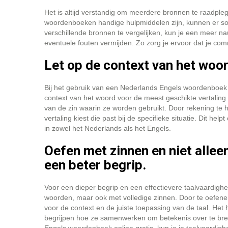
Het is altijd verstandig om meerdere bronnen te raadpleg
woordenboeken handige hulpmiddelen zijn, kunnen er som
verschillende bronnen te vergelijken, kun je een meer n
eventuele fouten vermijden. Zo zorg je ervoor dat je comm
Let op de context van het woor
Bij het gebruik van een Nederlands Engels woordenboek o
context van het woord voor de meest geschikte vertalin
van de zin waarin ze worden gebruikt. Door rekening te h
vertaling kiest die past bij de specifieke situatie. Dit 
in zowel het Nederlands als het Engels.
Oefen met zinnen en niet allee
een beter begrip.
Voor een dieper begrip en een effectievere taalvaardighei
woorden, maar ook met volledige zinnen. Door te oefenen
voor de context en de juiste toepassing van de taal. Het 
begrijpen hoe ze samenwerken om betekenis over te bre