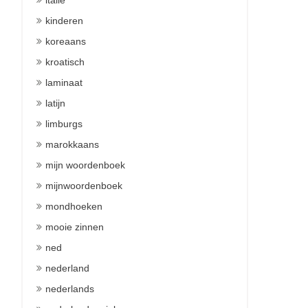
italie
kinderen
koreaans
kroatisch
laminaat
latijn
limburgs
marokkaans
mijn woordenboek
mijnwoordenboek
mondhoeken
mooie zinnen
ned
nederland
nederlands