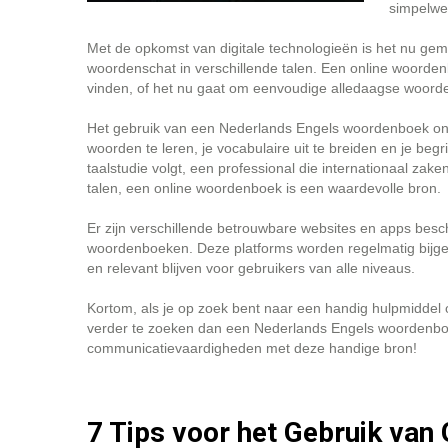
simpelweg
Met de opkomst van digitale technologieën is het nu gema
woordenschat in verschillende talen. Een online woordenboe
vinden, of het nu gaat om eenvoudige alledaagse woord
Het gebruik van een Nederlands Engels woordenboek online
woorden te leren, je vocabulaire uit te breiden en je beg
taalstudie volgt, een professional die internationaal zak
talen, een online woordenboek is een waardevolle bron.
Er zijn verschillende betrouwbare websites en apps besc
woordenboeken. Deze platforms worden regelmatig bijg
en relevant blijven voor gebruikers van alle niveaus.
Kortom, als je op zoek bent naar een handig hulpmiddel 
verder te zoeken dan een Nederlands Engels woordenboek o
communicatievaardigheden met deze handige bron!
7 Tips voor het Gebruik van