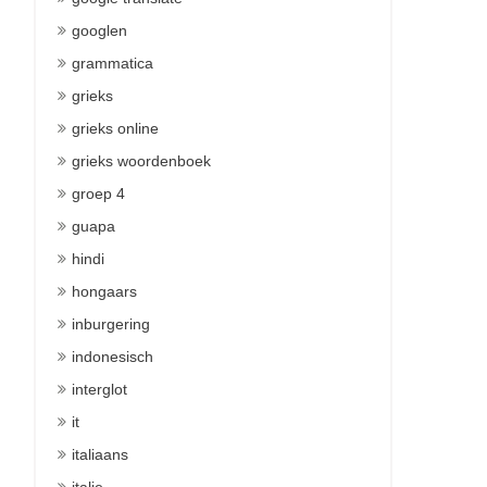
googlen
grammatica
grieks
grieks online
grieks woordenboek
groep 4
guapa
hindi
hongaars
inburgering
indonesisch
interglot
it
italiaans