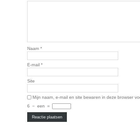
Naam
*
E-mail
*
Site
Mijn naam, e-mail en site bewaren in deze browser vo
6
−
een
=