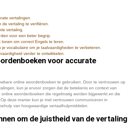
ate vertalingen.
de vertaling te verifiëren.
te vertaling.
rden voor een beter begrip.
k tonen om correct Engels te leren.
je vocabulaire om je taalvaardigheden te verbeteren.
aardigheid verder te ontwikkelen.
oordenboeken voor accurate
ouwbare online woordenboeken te gebruiken. Door te vertrouwen op
ingen, kun je ervoor zorgen dat de betekenis en context van
 online woordenboeken die regelmatig worden bijgewerkt en die
 Op deze manier kun je met vertrouwen communiceren in
t behulp van hoogwaardige vertaalhulpmiddelen.
nnen om de juistheid van de vertaling