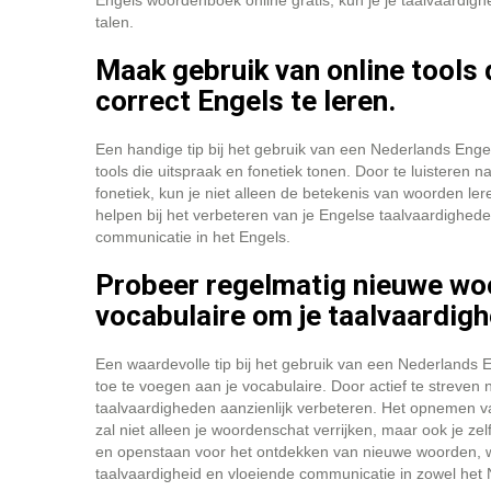
Engels woordenboek online gratis, kun je je taalvaardigh
talen.
Maak gebruik van online tools 
correct Engels te leren.
Een handige tip bij het gebruik van een Nederlands Enge
tools die uitspraak en fonetiek tonen. Door te luisteren 
fonetiek, kun je niet alleen de betekenis van woorden le
helpen bij het verbeteren van je Engelse taalvaardighed
communicatie in het Engels.
Probeer regelmatig nieuwe woo
vocabulaire om je taalvaardigh
Een waardevolle tip bij het gebruik van een Nederlands
toe te voegen aan je vocabulaire. Door actief te streven 
taalvaardigheden aanzienlijk verbeteren. Het opnemen v
zal niet alleen je woordenschat verrijken, maar ook je zel
en openstaan voor het ontdekken van nieuwe woorden, wan
taalvaardigheid en vloeiende communicatie in zowel het 