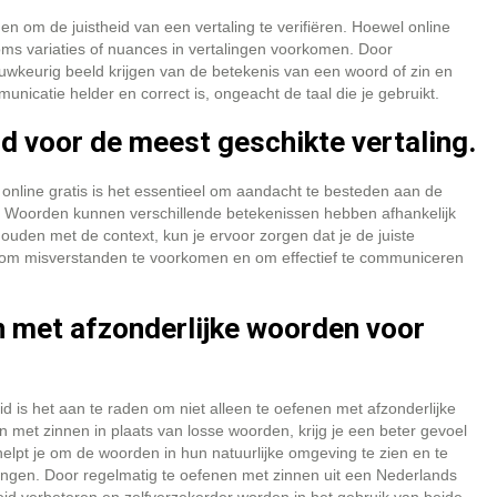
en om de juistheid van een vertaling te verifiëren. Hoewel online
s variaties of nuances in vertalingen voorkomen. Door
auwkeurig beeld krijgen van de betekenis van een woord of zin en
unicatie helder en correct is, ongeacht de taal die je gebruikt.
d voor de meest geschikte vertaling.
nline gratis is het essentieel om aandacht te besteden aan de
g. Woorden kunnen verschillende betekenissen hebben afhankelijk
ouden met de context, kun je ervoor zorgen dat je de juiste
helpt om misverstanden te voorkomen en om effectief te communiceren
n met afzonderlijke woorden voor
d is het aan te raden om niet alleen te oefenen met afzonderlijke
 met zinnen in plaats van losse woorden, krijg je een beter gevoel
helpt je om de woorden in hun natuurlijke omgeving te zien en te
ngen. Door regelmatig te oefenen met zinnen uit een Nederlands