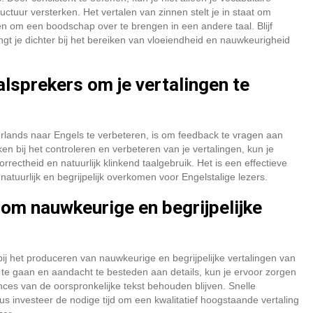
ctuur versterken. Het vertalen van zinnen stelt je in staat om
en om een boodschap over te brengen in een andere taal. Blijf
ngt je dichter bij het bereiken van vloeiendheid en nauwkeurigheid
sprekers om je vertalingen te
rlands naar Engels te verbeteren, is om feedback te vragen aan
 bij het controleren en verbeteren van je vertalingen, kun je
rrectheid en natuurlijk klinkend taalgebruik. Het is een effectieve
natuurlijk en begrijpelijk overkomen voor Engelstalige lezers.
 om nauwkeurige en begrijpelijke
 bij het produceren van nauwkeurige en begrijpelijke vertalingen van
 te gaan en aandacht te besteden aan details, kun je ervoor zorgen
es van de oorspronkelijke tekst behouden blijven. Snelle
us investeer de nodige tijd om een kwalitatief hoogstaande vertaling