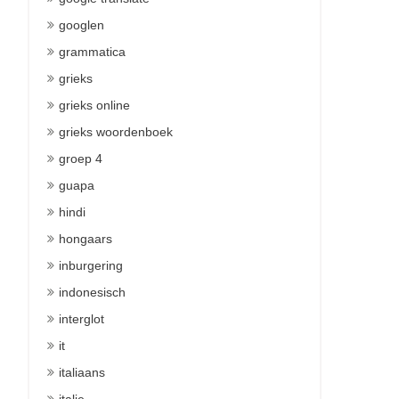
googlen
grammatica
grieks
grieks online
grieks woordenboek
groep 4
guapa
hindi
hongaars
inburgering
indonesisch
interglot
it
italiaans