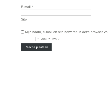
E-mail
*
Site
Mijn naam, e-mail en site bewaren in deze browser vo
−
zes
=
twee