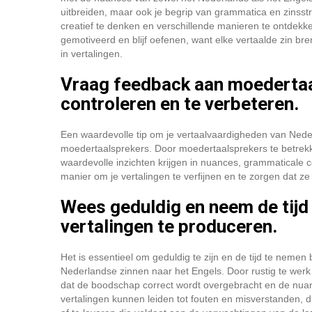
uitbreiden, maar ook je begrip van grammatica en zinsstru
creatief te denken en verschillende manieren te ontdekk
gemotiveerd en blijf oefenen, want elke vertaalde zin bre
in vertalingen.
Vraag feedback aan moedertaal
controleren en te verbeteren.
Een waardevolle tip om je vertaalvaardigheden van Nede
moedertaalsprekers. Door moedertaalsprekers te betrekken
waardevolle inzichten krijgen in nuances, grammaticale co
manier om je vertalingen te verfijnen en te zorgen dat ze 
Wees geduldig en neem de tijd
vertalingen te produceren.
Het is essentieel om geduldig te zijn en de tijd te nemen
Nederlandse zinnen naar het Engels. Door rustig te werk
dat de boodschap correct wordt overgebracht en de nuanc
vertalingen kunnen leiden tot fouten en misverstanden, d