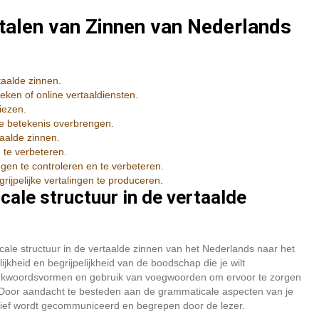
rtalen van Zinnen van Nederlands
taalde zinnen.
ken of online vertaaldiensten.
iezen.
cte betekenis overbrengen.
taalde zinnen.
 te verbeteren.
gen te controleren en te verbeteren.
ijpelijke vertalingen te produceren.
ale structuur in de vertaalde
ale structuur in de vertaalde zinnen van het Nederlands naar het
jkheid en begrijpelijkheid van de boodschap die je wilt
werkwoordsvormen en gebruik van voegwoorden om ervoor te zorgen
l. Door aandacht te besteden aan de grammaticale aspecten van je
ctief wordt gecommuniceerd en begrepen door de lezer.