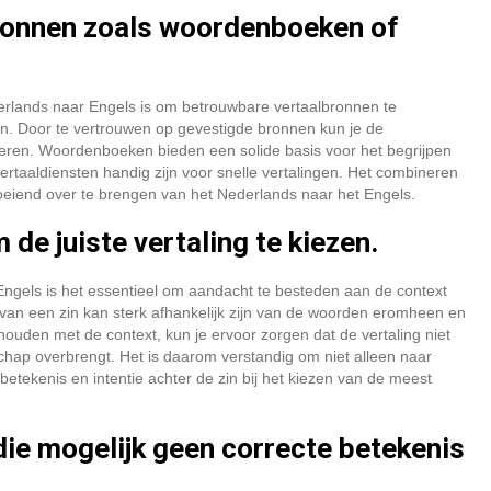
ronnen zoals woordenboeken of
derlands naar Engels is om betrouwbare vertaalbronnen te
en. Door te vertrouwen op gevestigde bronnen kun je de
teren. Woordenboeken bieden een solide basis voor het begrijpen
ertaaldiensten handig zijn voor snelle vertalingen. Het combineren
oeiend over te brengen van het Nederlands naar het Engels.
 de juiste vertaling te kiezen.
 Engels is het essentieel om aandacht te besteden aan de context
s van een zin kan sterk afhankelijk zijn van de woorden eromheen en
houden met de context, kun je ervoor zorgen dat de vertaling niet
schap overbrengt. Het is daarom verstandig om niet alleen naar
betekenis en intentie achter de zin bij het kiezen van de meest
 die mogelijk geen correcte betekenis