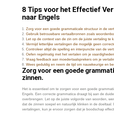
8 Tips voor het Effectief Ve
naar Engels
Zorg voor een goede grammaticale structuur in de ver
Gebruik betrouwbare vertaalbronnen zoals woordenboe
Let op de context van de zin om de juiste vertaling te k
Vermijd letterlijke vertalingen die mogelijk geen corre
Controleer altijd de spelling en interpunctie van de ver
Oefen regelmatig met het vertalen om je vaardigheden
Vraag feedback aan moedertaalsprekers om je vertalin
Wees geduldig en neem de tijd om nauwkeurige en begr
Zorg voor een goede grammatic
zinnen.
Het is essentieel om te zorgen voor een goede grammatic
Engels. Een correcte grammatica draagt bij aan de duideli
overbrengen. Let op de juiste volgorde van woorden, 
dat de zinnen soepel en natuurlijk klinken in de doeltaa
vertalingen, kun je ervoor zorgen dat je boodschap effe