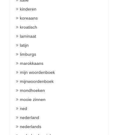
italie
kinderen
koreaans
kroatisch
laminaat
latijn
limburgs
marokkaans
mijn woordenboek
mijnwoordenboek
mondhoeken
mooie zinnen
ned
nederland
nederlands