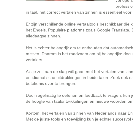
verlopen.
professi
in taal, het correct vertalen van zinnen is essentieel voo
Er zijn verschillende online vertaaltools beschikbaar die
het Engels. Populaire platforms zoals Google Translate,
alledaagse zinnen.
Het is echter belangrijk om te onthouden dat automatische
missen. Daarom is het raadzaam om bij belangrijke docu
vertalers.
Als je zelf aan de slag wilt gaan met het vertalen van z
en idiomatische uitdrukkingen in beide talen. Zoek ook 
betekenis over te brengen.
Door regelmatig te oefenen en feedback te vragen, kun je
de hoogte van taalontwikkelingen en nieuwe woorden om je
Kortom, het vertalen van zinnen van Nederlands naar Eng
Met de juiste tools en toewijding kun je echter succesvo