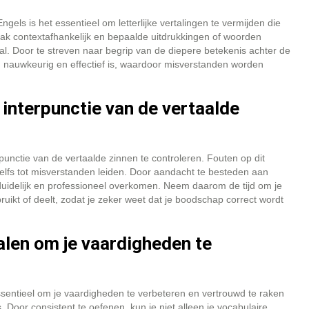
gels is het essentieel om letterlijke vertalingen te vermijden die
aak contextafhankelijk en bepaalde uitdrukkingen of woorden
aal. Door te streven naar begrip van de diepere betekenis achter de
g nauwkeurig en effectief is, waardoor misverstanden worden
n interpunctie van de vertaalde
rpunctie van de vertaalde zinnen te controleren. Fouten op dit
elfs tot misverstanden leiden. Door aandacht te besteden aan
n duidelijk en professioneel overkomen. Neem daarom de tijd om je
ruikt of deelt, zodat je zeker weet dat je boodschap correct wordt
alen om je vaardigheden te
ssentieel om je vaardigheden te verbeteren en vertrouwd te raken
Door consistent te oefenen, kun je niet alleen je vocabulaire