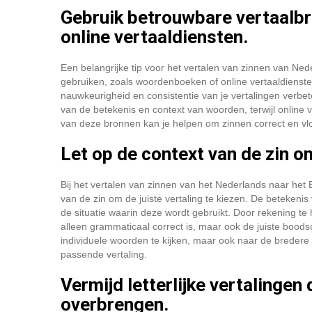
Gebruik betrouwbare vertaalb
online vertaaldiensten.
Een belangrijke tip voor het vertalen van zinnen van Ne
gebruiken, zoals woordenboeken of online vertaaldienst
nauwkeurigheid en consistentie van je vertalingen verbe
van de betekenis en context van woorden, terwijl online v
van deze bronnen kan je helpen om zinnen correct en vl
Let op de context van de zin om
Bij het vertalen van zinnen van het Nederlands naar het
van de zin om de juiste vertaling te kiezen. De betekeni
de situatie waarin deze wordt gebruikt. Door rekening te 
alleen grammaticaal correct is, maar ook de juiste bood
individuele woorden te kijken, maar ook naar de bredere 
passende vertaling.
Vermijd letterlijke vertalingen
overbrengen.